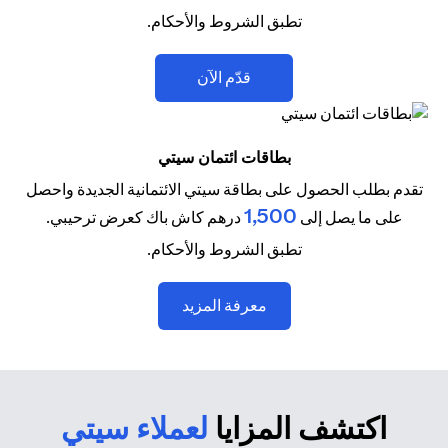
تطبق الشروط والأحكام.
(opens in a new tab)
قدّم الآن
بطاقات ائتمان سيتي
تقدم بطلب الحصول على بطاقة سيتي الائتمانية الجديدة واحصل
1,500
على ما يصل إلى
درهم كاش باك كعرض ترحيبي.
تطبق الشروط والأحكام.
(opens in a new tab)
معرفة المزيد
اكتشف المزايا
لعملاء سيتي