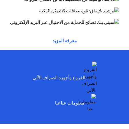
أسلوب الاحتيال عبر البريد الإلكتروني يتظاهر
(opens in a new tab)
توفر بطاقات الائتمان مزايا وراحة وقوة شرائية....
(opens in a new tab)
المحتالون بأنهم موظفون لدى سيتي وسيخبرونك أنه
تم...
(opens in a new tab)
(opens in a new tab)
(opens in a new tab)
معرفة المزيد
(opens in a new tab)
الفروع وأجهزة الصراف الآلي
(opens in a new tab)
معلومات عناعنا