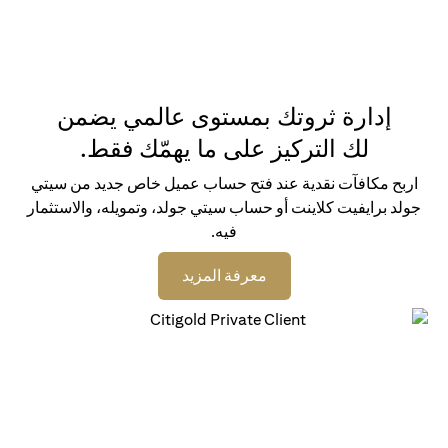
إدارة ثروتك بمستوى عالمي يضمن
لك التركيز على ما يهمّك فقط.
اربح مكافآت نقدية عند فتح حساب عميل خاص جديد من سيتي
جولد برايفيت كلاينت أو حساب سيتي جولد، وتمويله، والاستثمار
فيه.
(opens in a new tab)
معرفة المزيد