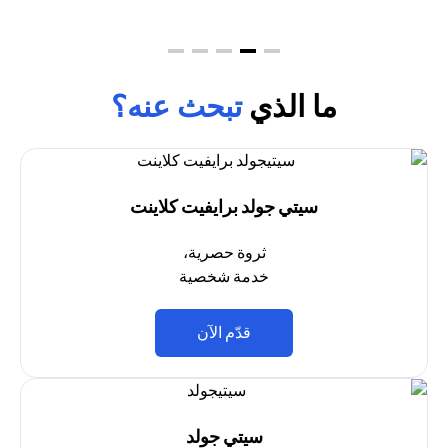
ما الذي
تبحث عنه؟
سيتي جولد برايفيت كلاينت
ثروة حصرية،
خدمة شخصية
(opens in a new tab)
قدّم الآن
سيتي جولد