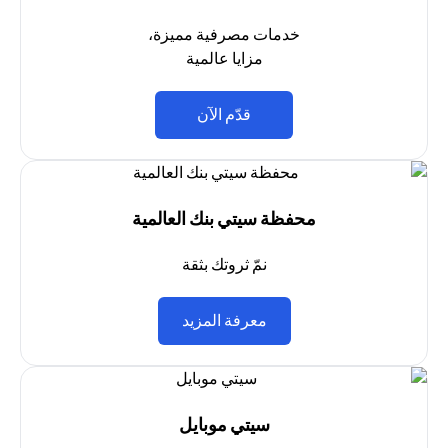
خدمات مصرفية مميزة،
مزايا عالمية
(opens in a new tab)
قدّم الآن
محفظة سيتي بنك العالمية
نمّ ثروتك بثقة
(opens in a new tab)
معرفة المزيد
سيتي موبايل