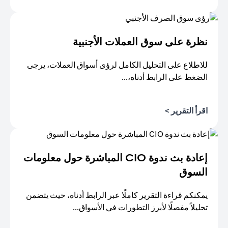
(opens in a new tab)
نظرة على سوق العملات الأجنبية
للاطلاع على التحليل الكامل لرؤى أسواق العملات، يرجى
الضغط على الرابط أدناه،...
(opens in a new tab)
اقرأ التقرير >
إعادة بث ندوة CIO المباشرة حول معلومات
السوق
يمكنكم قراءة التقرير كاملًا عبر الرابط أدناه، حيث يتضمن
تحليلاً مفصلًا لأبرز التطورات في الأسواق...