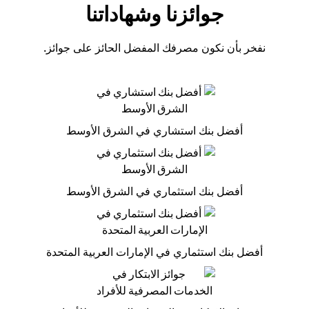
جوائزنا وشهاداتنا
نفخر بأن نكون مصرفك المفضل الحائز على جوائز.
أفضل بنك استشاري في الشرق الأوسط
أفضل بنك استثماري في الشرق الأوسط
أفضل بنك استثماري في الإمارات العربية المتحدة