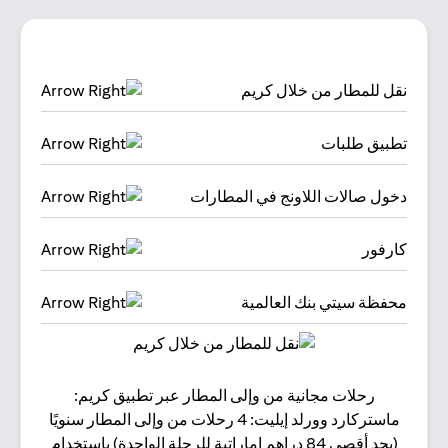
نقل للمطار من خلال كريم
تطبيق طلبات
دخول صالات اللاونج في المطارات
كارفور
محفظة سيتي بنك العالمية
رحلات مجانية من وإلى المطار عبر تطبيق كريم:
البقا
ماستركارد وورلد إيليت: 4 رحلات من وإلى المطار سنويًا
(بحد أقصى 84 دراهم إماراتية للرحلة الواحدة) باستخدام