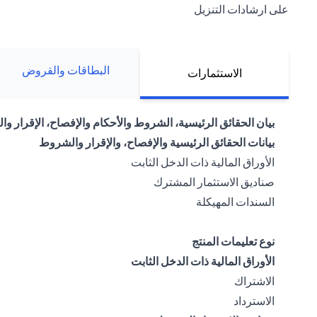
على ارشادات التنزيل
البطاقات والقروض
الاستثمارات
بيان الحقائق الرئيسية، الشروط والأحكام والإفصاح، الإقرار وا
بيانات الحقائق الرئيسية والإفصاح، والإقرار والشروط
opens in a new tab
الأوراق المالية ذات الدخل الثابت
opens in a new tab
صناديق الاستثمار المشترك
opens in a new tab
السندات المهيكلة
نوع تعليمات المنتج
الأوراق المالية ذات الدخل الثابت
opens in a new tab
الاشتراك
opens in a new tab
الاسترداد