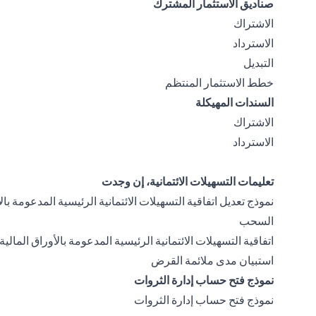
صناديق الاستثمار المشترك
opens in a new tab
الاشتراك
opens in a new tab
الاسترداد
opens in a new tab
التبديل
opens in a new tab
خطط الاستثمار المنتظم
السندات المهيكلة
opens in a new tab
الاشتراك
opens in a new tab
الاسترداد
تعليمات التسهيلات الائتمانية، إن وجدت
نموذج تعديل اتفاقية التسهيلات الائتمانية الرئيسية المدعومة با
opens in a new tab
السحب
اتفاقية التسهيلات الائتمانية الرئيسية المدعومة بالأوراق المالي
opens in a new tab
استبيان مدى ملائمة القرض
نموذج فتح حساب إدارة الثروات
opens in a new tab
نموذج فتح حساب إدارة الثروات