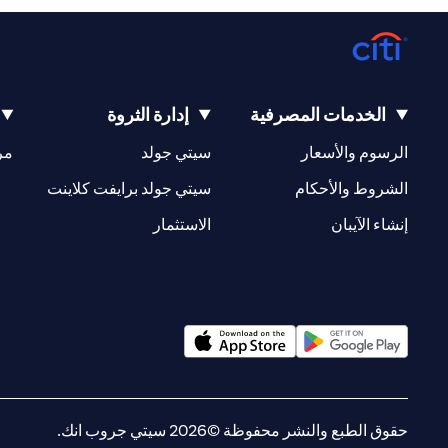
الخدمات المصرفية
إدارة الثروة
opens in a new tab
opens in a new tab
الرسوم والأسعار
سيتي جولد
مر
new tab
opens in a new tab
الشروط والأحكام
سيتي جولد برايفت كلاينت
opens in a new tab
opens in a new tab
إنشاء الآيبان
الاستثمار
opens in a new tab
opens in a new tab
حقوق الطبع والنشر محفوظة ©2026 سيتي جروب انك.