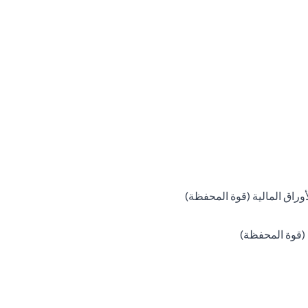
opens in a new tab
لأوراق المالية (قوة المحفظة)
opens in a new tab
ة (قوة المحفظة)