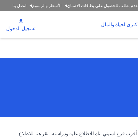
قدم بطلب للحصول على بطاقات الائتمان
الأسعار والرسوم
اتصل بنا
 new tab
كبرى
الحياة والمال
tab
تسجيل الدخول
 أقرب فرع لسيتي بنك للاطلاع عليه ودراسته.
انقر هنا
للاطلاع