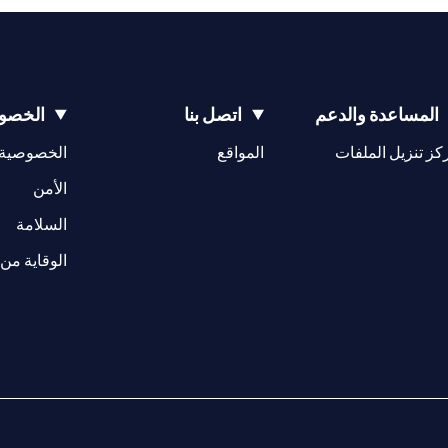
المساعدة والدعم
اتصل بنا
الخصوص
opens in a new tab
كز تنزيل الملفات
المواقع
الخصوصية
w tab
opens in a 
الأمن
tab
السلامة
الوقاية من 