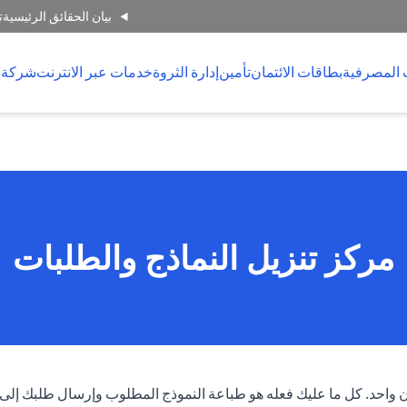
بيان الحقائق الرئيسية
ت
 المصرفية
بطاقات الائتمان
تأمين
إدارة الثروة
خدمات عبر الانترنت
شركة 
مركز تنزيل النماذج والطلبات
ان واحد. كل ما عليك فعله هو طباعة النموذج المطلوب وإرسال طلبك إلى