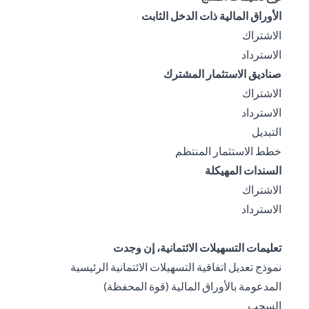
الأوراق المالية ذات الدخل الثابت
(opens in a new tab)
الاشتراك
(opens in a new tab)
الاسترداد
صناديق الاستثمار المشترك
(opens in a new tab)
الاشتراك
(opens in a new tab)
الاسترداد
(opens in a new tab)
التبديل
(opens in a new tab)
خطط الاستثمار المنتظم
السندات المهيكلة
(opens in a new tab)
الاشتراك
(opens in a new tab)
الاسترداد
تعليمات التسهيلات الائتمانية، إن وجدت
نموذج تعديل اتفاقية التسهيلات الائتمانية الرئيسية
(opens in a new tab)
المدعومة بالأوراق المالية (قوة المحفظة)
(opens in a new tab)
السحب