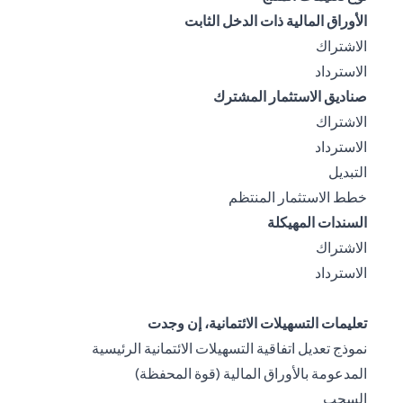
الأوراق المالية ذات الدخل الثابت
(opens in a new tab)
الاشتراك
(opens in a new tab)
الاسترداد
صناديق الاستثمار المشترك
(opens in a new tab)
الاشتراك
(opens in a new tab)
الاسترداد
(opens in a new tab)
التبديل
(opens in a new tab)
خطط الاستثمار المنتظم
السندات المهيكلة
(opens in a new tab)
الاشتراك
(opens in a new tab)
الاسترداد
تعليمات التسهيلات الائتمانية، إن وجدت
نموذج تعديل اتفاقية التسهيلات الائتمانية الرئيسية
(opens in a new tab)
المدعومة بالأوراق المالية (قوة المحفظة)
(opens in a new tab)
السحب