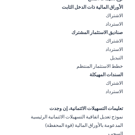
الأوراق المالية ذات الدخل الثابت
(opens in a new tab)
الاشتراك
(opens in a new tab)
الاسترداد
صناديق الاستثمار المشترك
(opens in a new tab)
الاشتراك
(opens in a new tab)
الاسترداد
(opens in a new tab)
التبديل
(opens in a new tab)
خطط الاستثمار المنتظم
السندات المهيكلة
(opens in a new tab)
الاشتراك
(opens in a new tab)
الاسترداد
تعليمات التسهيلات الائتمانية، إن وجدت
نموذج تعديل اتفاقية التسهيلات الائتمانية الرئيسية
(opens in a new tab)
المدعومة بالأوراق المالية (قوة المحفظة)
(opens in a new tab)
السحب