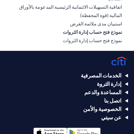
اتفاقية التسهيلات الائتمانية الرئيسية المدعومة بالأوراق
opens in a new tab
المالية (قوة المحفظة)
opens in a new tab
استبيان مدى ملائمة القرض
نموذج فتح حساب إدارة الثروات
opens in a new tab
نموذج فتح حساب إدارة الثروات
الخدمات المصرفية
إدارة الثروة
المساعدة والدعم
اتصل بنا
الخصوصية والأمن
عن سيتي