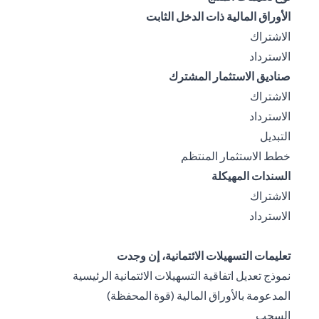
الأوراق المالية ذات الدخل الثابت
opens in a new tab
الاشتراك
opens in a new tab
الاسترداد
صناديق الاستثمار المشترك
opens in a new tab
الاشتراك
opens in a new tab
الاسترداد
opens in a new tab
التبديل
opens in a new tab
خطط الاستثمار المنتظم
السندات المهيكلة
opens in a new tab
الاشتراك
opens in a new tab
الاسترداد
تعليمات التسهيلات الائتمانية، إن وجدت
نموذج تعديل اتفاقية التسهيلات الائتمانية الرئيسية
opens in a new tab
المدعومة بالأوراق المالية (قوة المحفظة)
opens in a new tab
السحب