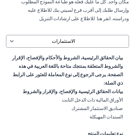
مكان واحد. كل ما عليك فعله هو طباعة النموذج المطلوب
وإرسال طلبك إلى أقرب فرع لسيتي بنك للاطلاع عليه
ودراسته.
انقر هنا
للاطلاع على ارشادات التنزيل
الاستثمارات
بيان الحقائق الرئيسية، الشروط والأحكام والإفصاح، الإقرار
والشروط المتعلقة بمنتجك متاحة باللغة العربية في هذه
الصفحة. يرجى الرجوع إلى نوع المعاملة للعثور على الرابط
ذي الصلة:
بيانات الحقائق الرئيسية والإفصاح، والإقرار والشروط
opens in a new tab
الأوراق المالية ذات الدخل الثابت
opens in a new tab
صناديق الاستثمار المشترك
opens in a new tab
السندات المهيكلة
نوع تعليمات المنتج