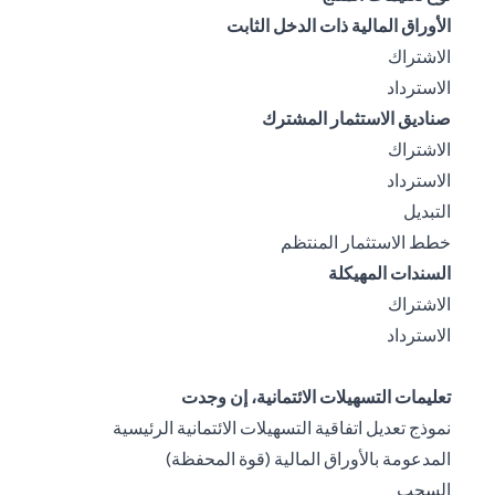
الأوراق المالية ذات الدخل الثابت
(opens in a new tab)
الاشتراك
(opens in a new tab)
الاسترداد
صناديق الاستثمار المشترك
(opens in a new tab)
الاشتراك
(opens in a new tab)
الاسترداد
(opens in a new tab)
التبديل
(opens in a new tab)
خطط الاستثمار المنتظم
السندات المهيكلة
(opens in a new tab)
الاشتراك
(opens in a new tab)
الاسترداد
تعليمات التسهيلات الائتمانية، إن وجدت
نموذج تعديل اتفاقية التسهيلات الائتمانية الرئيسية
(opens in a new tab)
المدعومة بالأوراق المالية (قوة المحفظة)
(opens in a new tab)
السحب