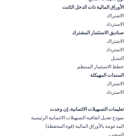
الأوراق المالية ذات الدخل الثابت
(opens in a new tab)
الاشتراك
(opens in a new tab)
الاسترداد
صناديق الاستثمار المشترك
(opens in a new tab)
الاشتراك
(opens in a new tab)
الاسترداد
(opens in a new tab)
التبديل
(opens in a new tab)
خطط الاستثمار المنتظم
السندات المهيكلة
(opens in a new tab)
الاشتراك
(opens in a new tab)
الاسترداد
تعليمات التسهيلات الائتمانية، إن وجدت
نموذج تعديل اتفاقية التسهيلات الائتمانية الرئيسية
(opens in a new tab)
المدعومة بالأوراق المالية (قوة المحفظة)
(opens in a new tab)
السحب