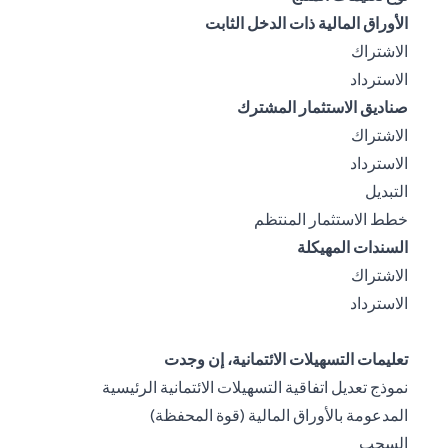
الأوراق المالية ذات الدخل الثابت
(opens in a new tab)
الاشتراك
(opens in a new tab)
الاسترداد
صناديق الاستثمار المشترك
(opens in a new tab)
الاشتراك
(opens in a new tab)
الاسترداد
(opens in a new tab)
التبديل
(opens in a new tab)
خطط الاستثمار المنتظم
السندات المهيكلة
(opens in a new tab)
الاشتراك
(opens in a new tab)
الاسترداد
تعليمات التسهيلات الائتمانية، إن وجدت
نموذج تعديل اتفاقية التسهيلات الائتمانية الرئيسية
(opens in a new tab)
المدعومة بالأوراق المالية (قوة المحفظة)
(opens in a new tab)
السحب