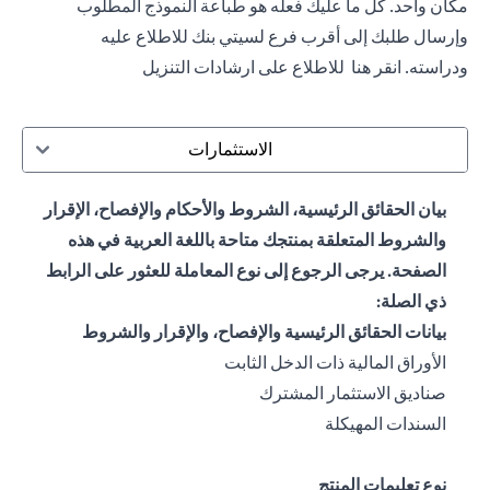
مكان واحد. كل ما عليك فعله هو طباعة النموذج المطلوب
وإرسال طلبك إلى أقرب فرع لسيتي بنك للاطلاع عليه
ودراسته.
انقر هنا
للاطلاع على ارشادات التنزيل
الاستثمارات
بيان الحقائق الرئيسية، الشروط والأحكام والإفصاح، الإقرار
والشروط المتعلقة بمنتجك متاحة باللغة العربية في هذه
الصفحة. يرجى الرجوع إلى نوع المعاملة للعثور على الرابط
ذي الصلة:
بيانات الحقائق الرئيسية والإفصاح، والإقرار والشروط
opens in a new tab
الأوراق المالية ذات الدخل الثابت
opens in a new tab
صناديق الاستثمار المشترك
opens in a new tab
السندات المهيكلة
نوع تعليمات المنتج