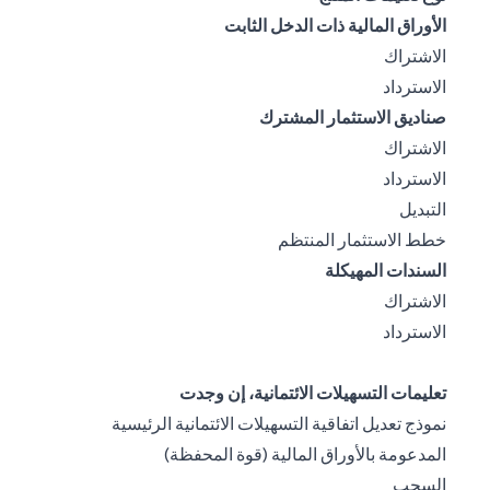
الأوراق المالية ذات الدخل الثابت
opens in a new tab
الاشتراك
opens in a new tab
الاسترداد
صناديق الاستثمار المشترك
opens in a new tab
الاشتراك
opens in a new tab
الاسترداد
opens in a new tab
التبديل
opens in a new tab
خطط الاستثمار المنتظم
السندات المهيكلة
opens in a new tab
الاشتراك
opens in a new tab
الاسترداد
تعليمات التسهيلات الائتمانية، إن وجدت
نموذج تعديل اتفاقية التسهيلات الائتمانية الرئيسية
opens in a new tab
المدعومة بالأوراق المالية (قوة المحفظة)
opens in a new tab
السحب