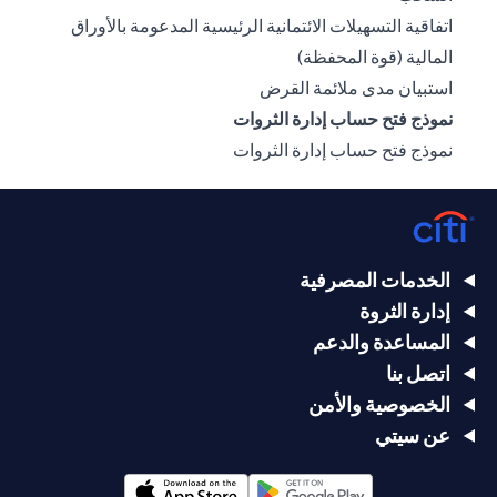
اتفاقية التسهيلات الائتمانية الرئيسية المدعومة بالأوراق
opens in a new tab
المالية (قوة المحفظة)
opens in a new tab
استبيان مدى ملائمة القرض
نموذج فتح حساب إدارة الثروات
opens in a new tab
نموذج فتح حساب إدارة الثروات
الخدمات المصرفية
إدارة الثروة
المساعدة والدعم
اتصل بنا
الخصوصية والأمن
عن سيتي