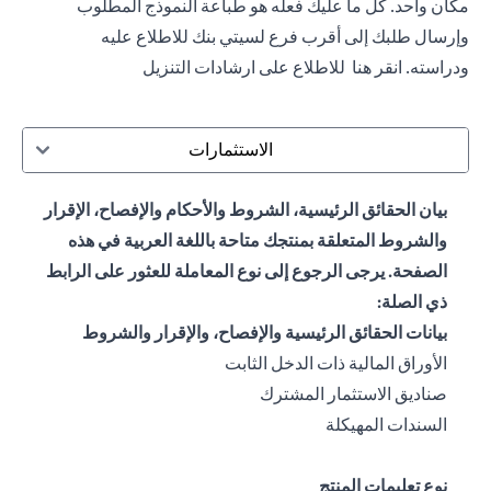
مكان واحد. كل ما عليك فعله هو طباعة النموذج المطلوب
وإرسال طلبك إلى أقرب فرع لسيتي بنك للاطلاع عليه
ودراسته.
انقر هنا
للاطلاع على ارشادات التنزيل
الاستثمارات
بيان الحقائق الرئيسية، الشروط والأحكام والإفصاح، الإقرار
والشروط المتعلقة بمنتجك متاحة باللغة العربية في هذه
الصفحة. يرجى الرجوع إلى نوع المعاملة للعثور على الرابط
ذي الصلة:
بيانات الحقائق الرئيسية والإفصاح، والإقرار والشروط
opens in a new tab
الأوراق المالية ذات الدخل الثابت
opens in a new tab
صناديق الاستثمار المشترك
opens in a new tab
السندات المهيكلة
نوع تعليمات المنتج