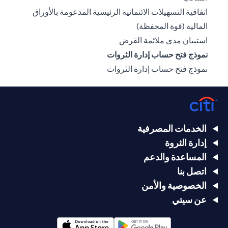
اتفاقية التسهيلات الائتمانية الرئيسية المدعومة بالأوراق
opens in a new tab
المالية (قوة المحفظة)
opens in a new tab
استبيان مدى ملائمة القرض
نموذج فتح حساب إدارة الثروات
opens in a new tab
نموذج فتح حساب إدارة الثروات
الخدمات المصرفية
إدارة الثروة
المساعدة والدعم
اتصل بنا
الخصوصية والأمن
عن سيتي