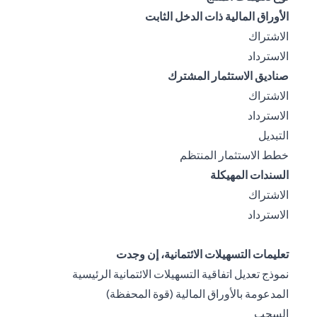
الأوراق المالية ذات الدخل الثابت
opens in a new tab
الاشتراك
opens in a new tab
الاسترداد
صناديق الاستثمار المشترك
opens in a new tab
الاشتراك
opens in a new tab
الاسترداد
opens in a new tab
التبديل
opens in a new tab
خطط الاستثمار المنتظم
السندات المهيكلة
opens in a new tab
الاشتراك
opens in a new tab
الاسترداد
تعليمات التسهيلات الائتمانية، إن وجدت
نموذج تعديل اتفاقية التسهيلات الائتمانية الرئيسية
opens in a new tab
المدعومة بالأوراق المالية (قوة المحفظة)
opens in a new tab
السحب