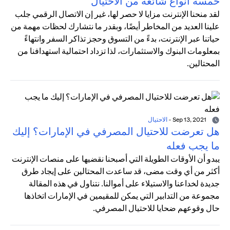
خمسة أنواع شائعة من الاحتيال
لقد منحنا الإنترنت مزايا لا حصر لها، غير إن الاتصال الرقمي جلب
علينا العديد من المخاطر أيضًا، وبقدر ما نتشارك لحظات مهمة من
حياتنا عبر الإنترنت، بدءً من التسوق وحجز تذاكر السفر وانتهاءً
بمعلومات البنوك والاستثمارات، لذا تزداد احتمالية استهدافنا من
المحتالين.
Sep 13, 2021
-
الاحتيال
هل تعرضت للاحتيال المصرفي في الإمارات؟ إليك
ما يجب فعله
يبدو أن الأوقات الطويلة التي أصبحنا نقضيها على منصات الإنترنت
أكثر من أي وقت مضى، قد ساعدت المحتالين على إيجاد طرق
جديدة لخداعنا والاستيلاء على أموالنا. نتناول في هذه المقالة
مجموعة من التدابير التي يمكن للمقيمين في الإمارات اتخاذها
حال وقوعهم ضحايا للاحتيال المصرفي.