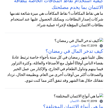
كيفية استخدام نقاط المكافآت الخاصة ببطاقة
الائتمان بما يخدم مصلحتك
ما هي نقاط المكافآت؟ نقاط المكافآت هي ميزة شائعة تقدمها
شركات إصدار البطاقات، ويمكنك الحصول عليها عند استخدام
بطاقات الائتمان المؤهلة لإجراء عملية شراء.
Dec 17, 2019
-
التوفير
كيف تدخر المال في رمضان؟
يطل علينا شهر رمضان في كل سنة بأجواء خاصة ترتبط عادةً
بقضاء الناس أوقاتًا أطول مع الأصدقاء والعائلة، وكثرة التزاور
فيما بينهم وتناول الطعام في الخارج، والإكثار من عمل الخير
والصدقات أكثر من أوقات أخرى من العام. وبطبيعة الحال، تزداد
نفقاتك خلال هذا الشهر وقد تنفق أكثر مما كنت تنوي.
Dec 17, 2019
-
الائتمان
ما هي أنواع الائتمان المختلفة؟