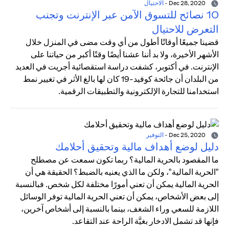
Dec 28, 2020
-
الاحتيال
10 نصائح للتسوق الآمن عبر الإنترنت وتجنب
التعرض للاحتيال
قضينا جميعًا أوقاتًا أطول من أي وقت مضى في المنزل خلال
الأشهر الأخيرة، ولا بد أننا عشنا أيضًا وقتًا أكبر من حياتنا على
الإنترنت. في أكتوبر، كشفت دراسة استقصائية أجريت في العديد
من البلدان أن جائحة كوفيد-19 كان لها بالغ الأثر في تغيير نمط
استخدامنا للتجارة الإلكترونية والتطبيقات الرقمية.
Dec 25, 2020
-
التوفير
دليل لوضع أهداف مالية وتحقيق أحلامك
ما المقصود بالحرية المالية؟ ربما تكون سمعت عن مصطلح
"الحرية المالية"، ولكن ما الذي يعنيه بالضبط؟ الحقيقة هي أن
الحرية المالية يمكن أن تعني أمورًا مختلفة لكل شخص. فبالنسبة
إلى بعض الأشخاص، يمكن أن تعني الحرية المالية توفر الوسائل
اللازمة للسعي وراء الشغف، بينما بالنسبة إلى أشخاص آخرين،
فإنها قد تشمل الادخار بغيَّة الراحة عند التقاعد.