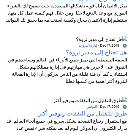
يمثل الائتمان أداة قوية بأشكالها المتعددة، حيث تسمح لك بالشراء
الفوري مع وعد بالدفع لاحقًا. ومن خلال فهم كيفية عمل كل منها،
ستتعلم إدارة الائتمان بنجاح وكيفية استخدامه بما يحقق لك الفوائد.
Dec 17, 2019
-
إدارة الثروات
هل تحتاج إلى مدير ثروة؟
السمة البسيطة التي تميز جميع الأثرياء في العالم وتساعدهم في
التفوق على الآخرين هي مهارتهم في إدارة ممتلكاتهم بشكل
استثنائي. كما أن قلة قليلة من الناس يدركون أن الإدارة الفعالة
للثروة أكثر أهمية من كسبها فعليًا.
Dec 17, 2019
-
التوفير
طرق للتقليل من النفقات وتوفير أكثر
مع استمرار ارتفاع التضخم بشكل سريع في جميع أنحاء العالم، قد
يدرك الكثيرون أن الدولار اليوم لم يعد يمكنه شراء نفس عدد