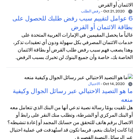
Oct 21, 2020
-
رفض الطلب
6 عوامل لتقييم سبب رفض طلبك للحصول على
بطاقة الائتمان أو القرض
غالباً ما يحصل المقيمين في الإمارات العربية المتحدة على
خدمات الائتمان المصرفي بكل سهولة ودون أي تعقيدات تذكر،
وهذا يصعب فهم سبب رفض طلب القرض أو بطاقة الائتمان
الخاصة بك، خاصة وأن جميع البنوك لن تخبرك بسبب الرفض.
Oct 14, 2020
-
الاحتيال
ما هو التصيد الاحتيالي عبر رسائل الجوال وكيفية
منعه
هل تلقيت يومًا رسالة نصية تدعي أنها من البنك الذي تتعامل معه
أو البنك المركزي أو الشرطة، وتطلب منك النقر على رابط أو
الاتصال برقم هاتف للتحقق من حسابك المجمد أو إعادة تنشيطه؟
إذا كانت إجابتك بنعم، فربما تكون قد استُهدفت في عملية احتيال
عبر الرسائل النصية القصيرة .