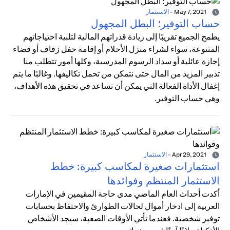
May 7, 2021
-
الاستثمار
حساب التوفير؛ البطل المجهول
يطمح الجميع تقريبًا إلى زيادة قدراتهم المالية لتلبية احتياجاتهم
المتنوعة، سواء لشراء منزل الأحلام أو إقامة حفل زفاف أو قضاء
إجازة عائلية أو سداد الرسوم المدرسية، وكلها أمور تتطلب منا
تدبير المزيد من المال حتى نتمكن من تحمل تكاليفها. وغالبًا ما يتم
إغفال الأداة الفعالة التي يمكن أن تساعد في تحقيق هذه الأهداف،
وهي حساب التوفير.
Apr 29, 2021
-
الاستثمار
استثمارات صغيرة لمكاسب كبيرة: خطط
الاستثمار المنتظم وفوائدها
أكدت أحداث العام الماضي مدى حاجة المقيمين في الإمارات
العربية إلى ادخار أموال لحالات الطوارئ والاحتفاظ بحسابات
توفير شخصية. فعندما تأتي الأوقات الصعبة، سيجد الأشخاص