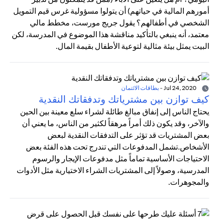
أمورهم المالية في حياتهم) أن يتولوا مسؤولية غرس قيم التمويل
الشخصي في أطفالهم؟ يقول جريج مورست، مخطط مالي
معتمد، أنه ينبغي بالتأكيد مناقشة هذا الموضوع في المدرسة، لكن
البيت يمثل بيئة مثالية لتوعية الأطفال بقيمة المال.
Jul 24, 2020
-
بطاقات الائتمان
كيف توازن بين مشترياتك وتدفقاتك النقدية
يحتاج الناس إلى إنفاق مبالغ طائلة لشراء سلع معينة بين الحين
والآخر، وقد يكون ذلك أمراً مرهقاً لكثير من الناس، ما يعني أن
بعض المشتريات قد تؤثر على التدفقات النقدية لبعض
الأشخاص.تشمل المدفوعات التي تندرج تحت هذه الفئة بعض
الاحتياجات الأساسية تماماً مثل مدفوعات الإيجار والرسوم
المدرسية، وصولاً إلى المشتريات الشراء الاختيارية مثل الأدوات
والمجوهرات.