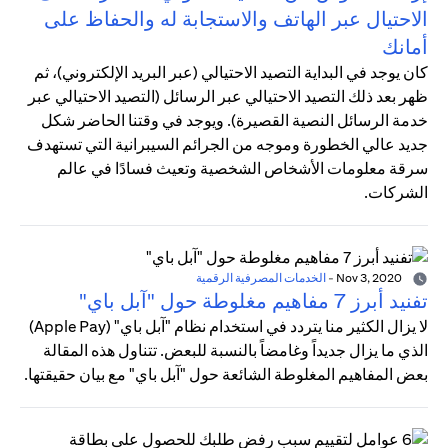
الاحتيال عبر الهاتف والاستجابة له والحفاظ على
أمانك
كان يوجد في البداية التصيد الاحتيالي (عبر البريد الإلكتروني)، ثم
ظهر بعد ذلك التصيد الاحتيالي عبر الرسائل (التصيد الاحتيالي عبر
خدمة الرسائل النصية القصيرة). ويوجد في وقتنا الحاضر شكل
جديد عالي الخطورة وموجه من الجرائم السيبرانية التي تستهدف
سرقة معلومات الأشخاص الشخصية وتعيث فسادًا في عالم
الشركات.
Nov 3, 2020
-
الخدمات المصرفية الرقمية
تفنيد أبرز 7 مفاهيم مغلوطة حول "آبل باي"
لا يزال الكثير منا يتردد في استخدام نظام "آبل باي" (Apple Pay)
الذي ما يزال جديداً وغامضاً بالنسبة للبعض. تتناول هذه المقالة
بعض المفاهيم المغلوطة الشائعة حول "آبل باي" مع بيان حقيقتها.