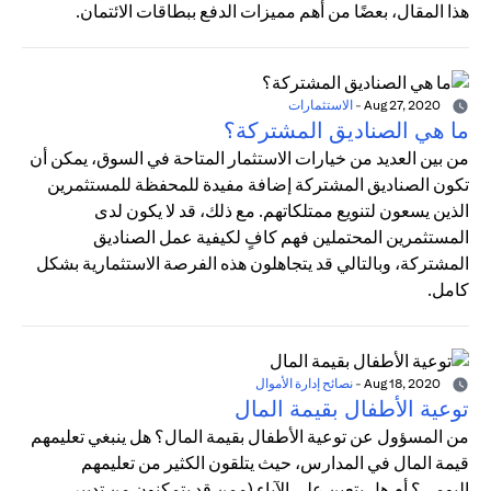
هذا المقال، بعضًا من أهم مميزات الدفع ببطاقات الائتمان.
Aug 27, 2020
-
الاستثمارات
ما هي الصناديق المشتركة؟
من بين العديد من خيارات الاستثمار المتاحة في السوق، يمكن أن
تكون الصناديق المشتركة إضافة مفيدة للمحفظة للمستثمرين
الذين يسعون لتنويع ممتلكاتهم. مع ذلك، قد لا يكون لدى
المستثمرين المحتملين فهم كافٍ لكيفية عمل الصناديق
المشتركة، وبالتالي قد يتجاهلون هذه الفرصة الاستثمارية بشكل
كامل.
Aug 18, 2020
-
نصائح إدارة الأموال
توعية الأطفال بقيمة المال
من المسؤول عن توعية الأطفال بقيمة المال؟ هل ينبغي تعليمهم
قيمة المال في المدارس، حيث يتلقون الكثير من تعليمهم
اليومي؟ أم هل يتعين على الآباء (ممن قد يتمكنون من تدبير