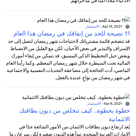
الأذكياء ملاذًا آمنًا في مدخراتهم.
Apr 15, 2021
-
الاستثمار
11 نصيحة للحد من إنفاقك في رمضان هذا العام
قد تتضخم قائمة مشترياتك لاحتياجات شهر رمضان لتصل إلى حد
الإسراف والتبذير في بعض الأحيان، لكن مع القليل من الانضباط
وبعض حيل التخطيط الذكي المسبق، قد تتمكن من إبقاء أمورك
المالية تحت السيطرة خلال شهر رمضان المعظم. وكما رأينا العام
الماضي، أدت الجائحة إلى مضاعفة التحديات النفسية والاجتماعية
في شهر رمضان من نواحٍ عديدة بالفعل.
Apr 8, 2021
-
الاستثمار
خطوة بخطوة.. كيف تتخلص من ديون بطاقتك
الائتمانية
يُعد ارتفاع ديون بطاقات الائتمان من الأمور الشائعة جدًا في
الإمارات العربية المتحدة. تبدأ هذه الديون صغيرة لكن سرعان ما