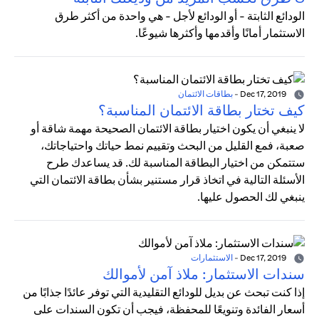
الودائع الثابتة - أو الودائع لأجل - هي واحدة من أكثر طرق
الاستثمار أمانًا وأقدمها وأكثرها شيوعًا.
Dec 17, 2019
-
بطاقات الائتمان
كيف تختار بطاقة الائتمان المناسبة؟
لا ينبغي أن يكون اختيار بطاقة الائتمان الصحيحة مهمة شاقة أو
صعبة، فمع القليل من البحث وتقييم نمط حياتك واحتياجاتك،
ستتمكن من اختيار البطاقة المناسبة لك. قد يساعدك طرح
الأسئلة التالية في اتخاذ قرار مستنير بشأن بطاقة الائتمان التي
ينبغي لك الحصول عليها.
Dec 17, 2019
-
الاستثمارات
سندات الاستثمار: ملاذ آمن لأموالك
إذا كنت تبحث عن بديل للودائع التقليدية التي توفر عائدًا جذابًا من
أسعار الفائدة وتنويعًا للمحفظة، فيجب أن تكون السندات على