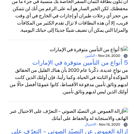
أن تكون بطاقة ائتمان السفر الخاصة بك منسية في جزء ما من
محفظتك. لكن الخبر السار هو أنه على الرغم من أنك لن تتمكن
من حجز أي رحلات طيران أو إجازات في الخارج في أي وقت
قريب، إلا أن هذه البطاقات لا تزال تقدم الكثير من المكافآت
والمزايا التي يمكن أن تضيف شيئًا جديدًا إلى حياتك اليومية.
Nov 24, 2020
-
التأمين
5 أنواع من التأمين متوفرة في الإمارات
من نواحٍ عديدة، ذكّرنا عام 2020 بأن هناك القليل من الحقائق
المؤكدة أو الثابتة في الحياة. وكما رأينا، فإن أولئك الذين كانت
لديهم وثائق تأمين مدفوعة الأقساط، كانوا عمومًا أفضل حالًا من
أولئك الذين ليس لديهم وثائق تأمين.
Nov 15, 2020
-
الاحتيال
إزالة الغموض عن التصيّد الصوتي - التعرّف على