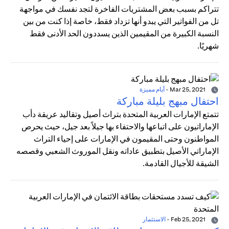
تتراكم بسبب بعض المشتريات الفاخرة لتجد نفسك في مواجهة
تل من الفواتير التي يبدو أنها تزداد فقط، خاصة إذا كنت من بين
النسبة الكبيرة من المقيمين الذين يسددون الحد الأدنى فقط
شهريًا.
Mar 25, 2021
-
أيام مميزة
احتفال مبهج بليلة مباركة
تتمتع الإمارات العربية المتحدة بتراث أصيل وتقاليد عريقة دأب
الإماراتيون على اتباعها والاحتفاء بها جيلاً بعد جيل، حيث يحرص
المواطنون وحتى المقيمون في الإمارات على إحياء التراث
الإماراتي الأصيل بتطبيق عاداته ونقل الموروث الشعبي وقصصه
الشيقة للأجيال القادمة.
Feb 25, 2021
-
الاستثمار