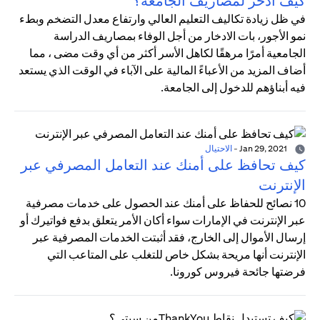
كيف أدخر لمصاريف الجامعة؟
في ظل زيادة تكاليف التعليم العالي وارتفاع معدل التضخم وبطء
نمو الأجور، بات الادخار من أجل الوفاء بمصاريف الدراسة
الجامعية أمرًا مرهقًا لكاهل الأسر أكثر من أي وقت مضى ، مما
أضاف المزيد من الأعباءً المالية على الآباء في الوقت الذي يستعد
فيه أبناؤهم للدخول إلى الجامعة.
Jan 29, 2021
-
الاحتيال
كيف تحافظ على أمنك عند التعامل المصرفي عبر
الإنترنت
10 نصائح للحفاظ على أمنك عند الحصول على خدمات مصرفية
عبر الإنترنت في الإمارات سواء أكان الأمر يتعلق بدفع فواتيرك أو
إرسال الأموال إلى الخارج، فقد أثبتت الخدمات المصرفية عبر
الإنترنت أنها مريحة بشكل خاص للتغلب على المتاعب التي
فرضتها جائحة فيروس كورونا.