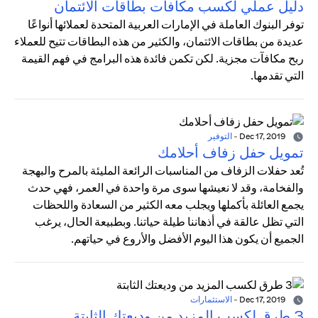
دليل عملي لكسب مكافآت بطاقات الائتمان
توفر البنوك العاملة في الإمارات العربية المتحدة لعملائها أنواعًا
عديدة من بطاقات الائتمان، والكثير من هذه البطاقات تتيح للعملاء
ربح مكافآت مجزية. لكن تكمن فائدة هذه البرامج في فهم القيمة
التي تقدمها.
Dec 17, 2019
-
التوفير
تمويل حفل زفاف أحلامك
تُعد حفلات الزفاف من المناسبات الرائعة المليئة بالمرح والبهجة
والفخامة، وقد لا نعيشها سوى مرة واحدة في العمر، فهي حدث
يجمع العائلة بأكملها ويجلب معه الكثير من السعادة واللحظات
التي تظل عالقة في أذهاننا طيلة حياتنا. وبطبيعة الحال، يرغب
الجميع أن يكون هذا اليوم الأفضل والأروع في حياتهم.
Dec 17, 2019
-
الاستثمارات
3 طرق لكسب المزيد من وديعتك الثابتة