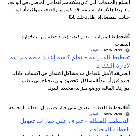
السلع والخدمات التي كان يمكنه شراؤها في الماضي. في الواقع،
مع ارتفاع الأسعار بسرعة، قد يكون من الصعب مواكبة أسلوب
حياتك المفضل إذا ظل دخلك ثابتًا.
Dec 17, 2019
-
التوفير
تخطيط الميزانية - تعلم كيفية إعداد خطة ميزانية
لإدارة النفقات
الطريقة الأمثل للتعامل مع مشاكل الائتمان هي اكتساب عادات
جيدة قبل أن تبدأ المشاكل. كخطوة أولى، تحتاج إلى تنظيم
مواردك المالية ووضع ميزانية محددة البنود.
Dec 17, 2019
-
التوفير
التخطيط للعطلة - تعرف على خيارات تمويل
العطلة المختلفة