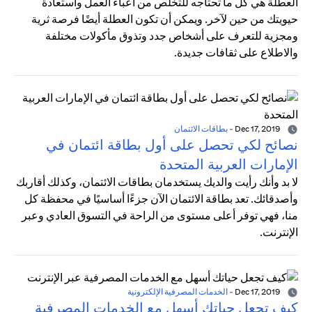
العطلة هي كل ما تحتاجه للتخلص من أعباء العمل واستعادة
حيويتك من حين لآخر. ويمكن أن تكون العطلة أيضًا فرصة ثرية
ومجزية للتعرف على أشخاص جدد وتذوق مأكولات مختلفة
والاطلاع على ثقافات جديدة.
Dec 17, 2019
-
بطاقات الائتمان
نصائح لكي تحصل على أول بطاقة ائتمان في
الإمارات العربية المتحدة
لا بد وأنك رأيت والديك يستخدمان بطاقات الائتمان، وكذلك أقاربك
وأصدقائك. تعد بطاقة الائتمان الآن جزءًا أساسيًا في محفظة كل
منا، فهي توفر أعلى مستوى من الراحة في التسوق العادي وعبر
الإنترنت.
Dec 17, 2019
-
الخدمات المصرفية الإلكترونية
كيف تجعل حياتك أسهل مع الخدمات المصرفية