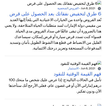
Jun 8, 2021
-
القروض الشخصية
6 طرق لتخفيض نفقاتك بعد الحصول على قرض
تُعد القروض واحدة من الخيارات الاعتيادية التي يلجأ إليها العديد
من مقيمي دولة الإمارات لسد متطلبات الحياة المتلاحقة، ولا يعني
هذا بالضرورة أن تبقى عالقًا في سداد القروض مدى الحياة.
فسواء كنت تسدد قرض سيارة أو قرض إسكان، سيساعدك
القليل من الانضباط في قطع هذا الشوط الطويل بأمان وتسديد
المدفوعات المستحقة وتعزيز درجتك الائتمانية.
Jun 6, 2021
-
الاستثمار
فهم القيمة الوقتية للنقود
تأمل في الحالات التالية:ج: إذا عرض عليك شخص ما منحك 100
درهم إماراتي الآن أو في غضون عام، فعلى الأرجح أنك ستأخذها
الآن ودون تفكير.