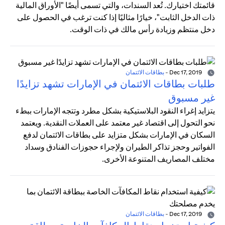
قائمتك اختيارك. تُعد السندات، والتي تسمى أيضًا "الأوراق المالية
ذات الدخل الثابت"، خيارًا مثاليًا إذا كنت ترغب في الحصول على
دخل منتظم وزيادة رأس مالك في ذات الوقت.
Dec 17, 2019
-
بطاقات الائتمان
طلبات بطاقات الائتمان في الإمارات تشهد تزايدًا
غير مسبوق
يتزايد إغراء النقود البلاستيكية بشكل مطرد وتتجه الإمارات ببطء
نحو التحول إلى اقتصاد غير معتمد على العملات النقدية. ويعتمد
السكان في الإمارات بشكل متزايد على بطاقات الائتمان لدفع
الفواتير وحجز تذاكر الطيران ولإجراء حجوزات الفنادق وسداد
مختلف المصاريف المتنوعة الأخرى.
Dec 17, 2019
-
بطاقات الائتمان