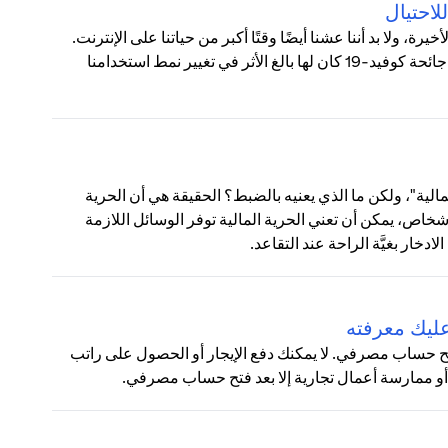
، ولا بد أننا عشنا أيضًا وقتًا أكبر من حياتنا على الإنترنت.
في أكتوبر، كشفت دراسة استقصائية أجريت في العديد من البلدان أن جائحة كوفيد-19 كان لها بالغ الأثر في تغيير نمط استخدامنا
لية"، ولكن ما الذي يعنيه بالضبط؟ الحقيقة هي أن الحرية
خاص، يمكن أن تعني الحرية المالية توفر الوسائل اللازمة
خار بغيَّة الراحة عند التقاعد.
عليك معرفته
و فتح حساب مصرفي. لا يمكنك دفع الإيجار أو الحصول على راتب
أو ممارسة أعمال تجارية إلا بعد فتح حساب مصرفي.