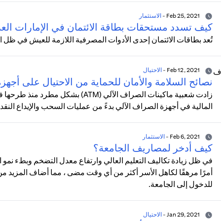
Feb 25, 2021
-
الاستثمار
كيف تسدد مستحقات بطاقة الائتمان في الإمارات العر
تُعد بطاقات الائتمان إحدى الأدوات المصرفية اللازمة للعيش في ظل ا
Feb 12, 2021
-
الاحتيال
نصائح السلامة والأمان للحماية من الاحتيال على أجه
المالية في أجهزة الصراف الآلي بدءً من عمليات السحب والإيداع النق
Feb 6, 2021
-
الاستثمار
كيف أدخر لمصاريف الجامعة؟
في ظل زيادة تكاليف التعليم العالي وارتفاع معدل التضخم وبطء نمو ا
أمرًا مرهقًا لكاهل الأسر أكثر من أي وقت مضى ، مما أضاف المزيد من ال
للدخول إلى الجامعة.
Jan 29, 2021
-
الاحتيال