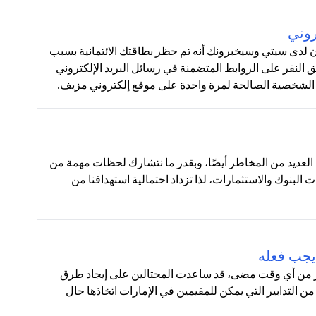
روني
ون لدى سيتي وسيخبرونك أنه تم حظر بطاقتك الائتمانية بسبب
لنقر على الروابط المتضمنة في رسائل البريد الإلكتروني
 الشخصية الصالحة لمرة واحدة على موقع إلكتروني مزيف.
نا العديد من المخاطر أيضًا، وبقدر ما نتشارك لحظات مهمة من
ت البنوك والاستثمارات، لذا تزداد احتمالية استهدافنا من
يجب فعله
أكثر من أي وقت مضى، قد ساعدت المحتالين على إيجاد طرق
من التدابير التي يمكن للمقيمين في الإمارات اتخاذها حال