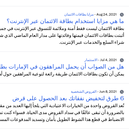
Aug 24, 2021
-
مزايا بطاقات الائتمان
ما هي مزايا استخدام بطاقة الائتمان عبر الإنترنت؟
بطاقة الائتمان ليست فقط آمنة وملائمة للتسوق عبر الإنترنت في جمي
أثبتت بطاقات الائتمان قيمتها وفائدتها على مدار العام الماضي الذي 
شراء السلع والخدمات عبر الإنترنت.
Jul 4, 2021
-
الاستثمار
هل من الصواب أن يحمل المراهقون في الإمارات بطا
يمكن أن تكون بطاقات الائتمان طريقة رائعة لتوعية المراهقين حول أه
Jun 8, 2021
-
القروض الشخصية
6 طرق لتخفيض نفقاتك بعد الحصول على قرض
تُعد القروض واحدة من الخيارات الاعتيادية التي يلجأ إليها العديد من م
بالضرورة أن تبقى عالقًا في سداد القروض مدى الحياة. فسواء كنت
الانضباط في قطع هذا الشوط الطويل بأمان وتسديد المدفوعات المستحق