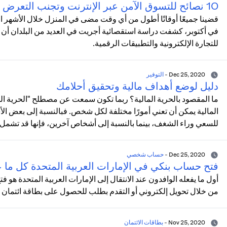
10 نصائح للتسوق الآمن عبر الإنترنت وتجنب التعرض للاحتيال
قضينا جميعًا أوقاتًا أطول من أي وقت مضى في المنزل خلال الأشهر الأخيرة
للتجارة الإلكترونية والتطبيقات الرقمية.
Dec 25, 2020
-
التوفير
دليل لوضع أهداف مالية وتحقيق أحلامك
ما المقصود بالحرية المالية؟ ربما تكون سمعت عن مصطلح "الحرية الما
المالية يمكن أن تعني أمورًا مختلفة لكل شخص. فبالنسبة إلى بعض الأش
للسعي وراء الشغف، بينما بالنسبة إلى أشخاص آخرين، فإنها قد تشمل الاد
Dec 25, 2020
-
حساب شخصي
فتح حساب بنكي في الإمارات العربية المتحدة كل ما 
أول ما يفعله الوافدون عند الانتقال إلى الإمارات العربية المتحدة ه
من خلال تحويل إلكتروني أو التقدم بطلب للحصول على بطاقة ائتمان 
Nov 25, 2020
-
بطاقات الائتمان