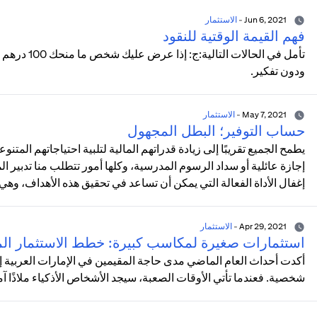
Jun 6, 2021
-
الاستثمار
فهم القيمة الوقتية للنقود
تأمل في الحا
ودون تفكير.
May 7, 2021
-
الاستثمار
حساب التوفير؛ البطل المجهول
يطمح الجميع تقريبًا إلى زيادة قدراتهم المالية لتلبية احتياجاتهم المت
إجازة عائلية أو سداد الرسوم المدرسية، وكلها أمور تتطلب منا تدبير الم
إغفال الأداة الفعالة التي يمكن أن تساعد في تحقيق هذه الأهداف، وهي
Apr 29, 2021
-
الاستثمار
استثمارات صغيرة لمكاسب كبيرة: خطط الاستثمار الم
أكدت أحداث العام الماضي مدى حاجة المقيمين في الإمارات العربية إ
شخصية. فعندما تأتي الأوقات الصعبة، سيجد الأشخاص الأذكياء ملاذًا آم