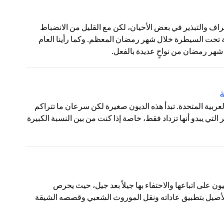
ف والتبذير في بعض الأحيان، لكن مع القليل من الانضباط
 تحت السيطرة خلال شهر رمضان المعظم. وكما رأينا العام
شهر رمضان من نواحٍ عديدة بالفعل.
ة
 العربية المتحدة. تبدأ هذه الديون صغيرة لكن سرعان ما تتراكم
تي يبدو أنها تزداد فقط، خاصة إذا كنت من بين النسبة الكبيرة
يون على اتباعها والاحتفاء بها جيلاً بعد جيل، حيث يحرص
 الأصيل بتطبيق عاداته ونقل الموروث الشعبي وقصصه الشيقة