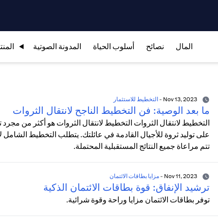
المال
نصائح
أسلوب الحياة
المدونة الصوتية
المنت
Nov 13, 2023
-
التخطيط للاستثمار
ما بعد الوصية: فن التخطيط الناجح لانتقال الثروات
التخطيط لانتقال الثروات التخطيط لانتقال الثروات هو أكثر من مجرد
على توليد ثروة للأجيال القادمة في عائلتك. يتطلب التخطيط الشامل لانت
تتم مراعاة جميع النتائج المستقبلية المحتملة.
Nov 11, 2023
-
مزايا بطاقات الائتمان
ترشيد الإنفاق: قوة بطاقات الائتمان الذكية
توفر بطاقات الائتمان مزايا وراحة وقوة شرائية.