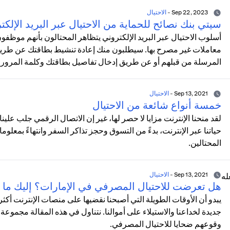
Sep 22, 2023
-
الاحتيال
سيتي بنك نصائح للحماية من الاحتيال عبر البريد الإلكت
أسلوب الاحتيال عبر البريد الإلكتروني يتظاهر المحتالون بأنهم موظف
معاملات غير مصرح بها. سيطلبون منك إعادة تنشيط بطاقتك عن طريق ا
المرسلة من قبلهم أو عن طريق إدخال تفاصيل بطاقتك وكلمة المرور
Sep 13, 2021
-
الاحتيال
خمسة أنواع شائعة من الاحتيال
لقد منحنا الإنترنت مزايا لا حصر لها، غير إن الاتصال الرقمي جلب علي
حياتنا عبر الإنترنت، بدءً من التسوق وحجز تذاكر السفر وانتهاءً بمعلوما
المحتالين.
Sep 13, 2021
-
الاحتيال
هل تعرضت للاحتيال المصرفي في الإمارات؟ إليك ما 
يبدو أن الأوقات الطويلة التي أصبحنا نقضيها على منصات الإنترنت 
جديدة لخداعنا والاستيلاء على أموالنا. نتناول في هذه المقالة مجموعة 
وقوعهم ضحايا للاحتيال المصرفي.