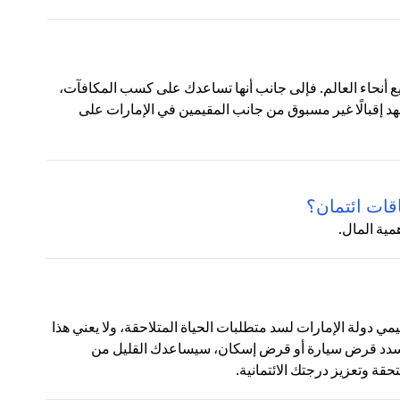
ع أنحاء العالم. فإلى جانب أنها تساعدك على كسب المكافآت،
شهد إقبالًا غير مسبوق من جانب المقيمين في الإمارات على
قات ائتمان؟
مية المال.
قيمي دولة الإمارات لسد متطلبات الحياة المتلاحقة، ولا يعني هذا
 تسدد قرض سيارة أو قرض إسكان، سيساعدك القليل من
ة وتعزيز درجتك الائتمانية.