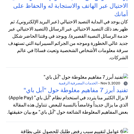
الاحتيال عبر الهاتف والاستجابة له والحفاظ على
أمانك
كان يوجد في البداية التصيد الاحتيالي (عبر البريد الإلكتروني)، ثم
ظهر بعد ذلك التصيد الاحتيالي عبر الرسائل (التصيد الاحتيالي عبر
خدمة الرسائل النصية القصيرة). ويوجد في وقتنا الحاضر شكل
جديد عالي الخطورة وموجه من الجرائم السيبرانية التي تستهدف
سرقة معلومات الأشخاص الشخصية وتعيث فسادًا في عالم
الشركات.
Nov 3, 2020
-
الخدمات المصرفية الرقمية
تفنيد أبرز 7 مفاهيم مغلوطة حول "آبل باي"
لا يزال الكثير منا يتردد في استخدام نظام "آبل باي" (Apple Pay)
الذي ما يزال جديداً وغامضاً بالنسبة للبعض. تتناول هذه المقالة
بعض المفاهيم المغلوطة الشائعة حول "آبل باي" مع بيان حقيقتها.