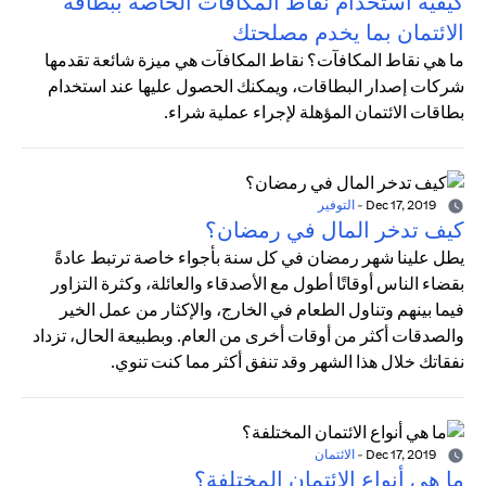
كيفية استخدام نقاط المكافآت الخاصة ببطاقة
الائتمان بما يخدم مصلحتك
ما هي نقاط المكافآت؟ نقاط المكافآت هي ميزة شائعة تقدمها
شركات إصدار البطاقات، ويمكنك الحصول عليها عند استخدام
بطاقات الائتمان المؤهلة لإجراء عملية شراء.
Dec 17, 2019
-
التوفير
كيف تدخر المال في رمضان؟
يطل علينا شهر رمضان في كل سنة بأجواء خاصة ترتبط عادةً
بقضاء الناس أوقاتًا أطول مع الأصدقاء والعائلة، وكثرة التزاور
فيما بينهم وتناول الطعام في الخارج، والإكثار من عمل الخير
والصدقات أكثر من أوقات أخرى من العام. وبطبيعة الحال، تزداد
نفقاتك خلال هذا الشهر وقد تنفق أكثر مما كنت تنوي.
Dec 17, 2019
-
الائتمان
ما هي أنواع الائتمان المختلفة؟