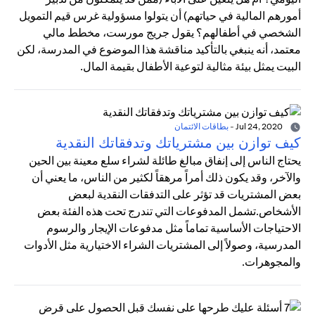
أمورهم المالية في حياتهم) أن يتولوا مسؤولية غرس قيم التمويل
الشخصي في أطفالهم؟ يقول جريج مورست، مخطط مالي
معتمد، أنه ينبغي بالتأكيد مناقشة هذا الموضوع في المدرسة، لكن
البيت يمثل بيئة مثالية لتوعية الأطفال بقيمة المال.
Jul 24, 2020
-
بطاقات الائتمان
كيف توازن بين مشترياتك وتدفقاتك النقدية
يحتاج الناس إلى إنفاق مبالغ طائلة لشراء سلع معينة بين الحين
والآخر، وقد يكون ذلك أمراً مرهقاً لكثير من الناس، ما يعني أن
بعض المشتريات قد تؤثر على التدفقات النقدية لبعض
الأشخاص.تشمل المدفوعات التي تندرج تحت هذه الفئة بعض
الاحتياجات الأساسية تماماً مثل مدفوعات الإيجار والرسوم
المدرسية، وصولاً إلى المشتريات الشراء الاختيارية مثل الأدوات
والمجوهرات.