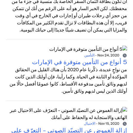
أن تكون بطاقة ائتمان السفر الخاصة بك منسية في جزء ما من
محفظتك. لكن الخبر السار هو أنه على الرغم من أنك لن تتمكن
من حجز أي رحلات طيران أو إجازات في الخارج في أي وقت
قريب، إلا أن هذه البطاقات لا تزال تقدم الكثير من المكافآت
والمزايا التي يمكن أن تضيف شيئًا جديدًا إلى حياتك اليومية.
Nov 24, 2020
-
التأمين
5 أنواع من التأمين متوفرة في الإمارات
من نواحٍ عديدة، ذكّرنا عام 2020 بأن هناك القليل من الحقائق
المؤكدة أو الثابتة في الحياة. وكما رأينا، فإن أولئك الذين كانت
لديهم وثائق تأمين مدفوعة الأقساط، كانوا عمومًا أفضل حالًا من
أولئك الذين ليس لديهم وثائق تأمين.
Nov 15, 2020
-
الاحتيال
إزالة الغموض عن التصيّد الصوتي - التعرّف على