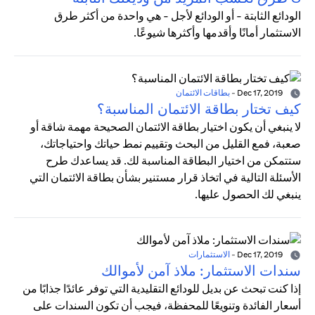
الودائع الثابتة - أو الودائع لأجل - هي واحدة من أكثر طرق
الاستثمار أمانًا وأقدمها وأكثرها شيوعًا.
Dec 17, 2019
-
بطاقات الائتمان
كيف تختار بطاقة الائتمان المناسبة؟
لا ينبغي أن يكون اختيار بطاقة الائتمان الصحيحة مهمة شاقة أو
صعبة، فمع القليل من البحث وتقييم نمط حياتك واحتياجاتك،
ستتمكن من اختيار البطاقة المناسبة لك. قد يساعدك طرح
الأسئلة التالية في اتخاذ قرار مستنير بشأن بطاقة الائتمان التي
ينبغي لك الحصول عليها.
Dec 17, 2019
-
الاستثمارات
سندات الاستثمار: ملاذ آمن لأموالك
إذا كنت تبحث عن بديل للودائع التقليدية التي توفر عائدًا جذابًا من
أسعار الفائدة وتنويعًا للمحفظة، فيجب أن تكون السندات على