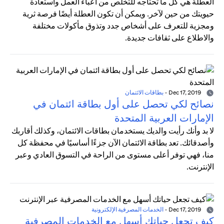
العطلة هي كل ما تحتاجه للتخلص من أعباء العمل واستعادة
حيويتك من حين لآخر. ويمكن أن تكون العطلة أيضًا فرصة ثرية
ومجزية للتعرف على أشخاص جدد وتذوق مأكولات مختلفة
والاطلاع على ثقافات جديدة.
Dec 17, 2019
-
بطاقات الائتمان
نصائح لكي تحصل على أول بطاقة ائتمان في
الإمارات العربية المتحدة
لا بد وأنك رأيت والديك يستخدمان بطاقات الائتمان، وكذلك أقاربك
وأصدقائك. تعد بطاقة الائتمان الآن جزءًا أساسيًا في محفظة كل
منا، فهي توفر أعلى مستوى من الراحة في التسوق العادي وعبر
الإنترنت.
Dec 17, 2019
-
الخدمات المصرفية الإلكترونية
كيف تجعل حياتك أسهل مع الخدمات المصرفية