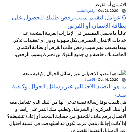
Oct 21, 2020
-
رفض الطلب
6 عوامل لتقييم سبب رفض طلبك للحصول على
بطاقة الائتمان أو القرض
غالباً ما يحصل المقيمين في الإمارات العربية المتحدة على
خدمات الائتمان المصرفي بكل سهولة ودون أي تعقيدات تذكر،
وهذا يصعب فهم سبب رفض طلب القرض أو بطاقة الائتمان
الخاصة بك، خاصة وأن جميع البنوك لن تخبرك بسبب الرفض.
Oct 14, 2020
-
الاحتيال
ما هو التصيد الاحتيالي عبر رسائل الجوال وكيفية
منعه
هل تلقيت يومًا رسالة نصية تدعي أنها من البنك الذي تتعامل معه
أو البنك المركزي أو الشرطة، وتطلب منك النقر على رابط أو
الاتصال برقم هاتف للتحقق من حسابك المجمد أو إعادة تنشيطه؟
إذا كانت إجابتك بنعم، فربما تكون قد استُهدفت في عملية احتيال
عبر الرسائل النصية القصيرة .