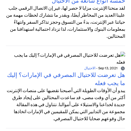
خمسة أنواع شائعة من الاحتيال
لقد منحنا الإنترنت مزايا لا حصر لها، غير إن الاتصال الرقمي جلب
علينا العديد من المخاطر أيضًا، وبقدر ما نتشارك لحظات مهمة من
حياتنا عبر الإنترنت، بدءً من التسوق وحجز تذاكر السفر وانتهاءً
بمعلومات البنوك والاستثمارات، لذا تزداد احتمالية استهدافنا من
المحتالين.
Sep 13, 2021
-
الاحتيال
هل تعرضت للاحتيال المصرفي في الإمارات؟ إليك
ما يجب فعله
يبدو أن الأوقات الطويلة التي أصبحنا نقضيها على منصات الإنترنت
أكثر من أي وقت مضى، قد ساعدت المحتالين على إيجاد طرق
جديدة لخداعنا والاستيلاء على أموالنا. نتناول في هذه المقالة
مجموعة من التدابير التي يمكن للمقيمين في الإمارات اتخاذها
حال وقوعهم ضحايا للاحتيال المصرفي.