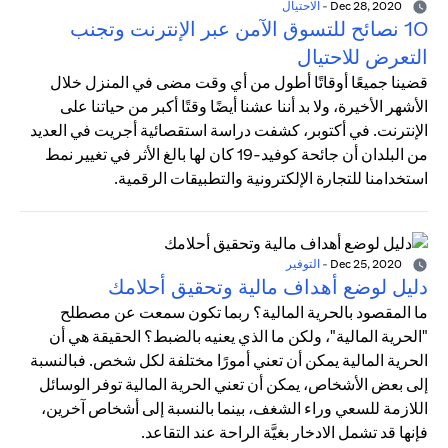
Dec 28, 2020
-
الاحتيال
10 نصائح للتسوق الآمن عبر الإنترنت وتجنب
التعرض للاحتيال
قضينا جميعًا أوقاتًا أطول من أي وقت مضى في المنزل خلال
الأشهر الأخيرة، ولا بد أننا عشنا أيضًا وقتًا أكبر من حياتنا على
الإنترنت. في أكتوبر، كشفت دراسة استقصائية أجريت في العديد
من البلدان أن جائحة كوفيد-19 كان لها بالغ الأثر في تغيير نمط
استخدامنا للتجارة الإلكترونية والتطبيقات الرقمية.
Dec 25, 2020
-
التوفير
دليل لوضع أهداف مالية وتحقيق أحلامك
ما المقصود بالحرية المالية؟ ربما تكون سمعت عن مصطلح
"الحرية المالية"، ولكن ما الذي يعنيه بالضبط؟ الحقيقة هي أن
الحرية المالية يمكن أن تعني أمورًا مختلفة لكل شخص. فبالنسبة
إلى بعض الأشخاص، يمكن أن تعني الحرية المالية توفر الوسائل
اللازمة للسعي وراء الشغف، بينما بالنسبة إلى أشخاص آخرين،
فإنها قد تشمل الادخار بغيَّة الراحة عند التقاعد.