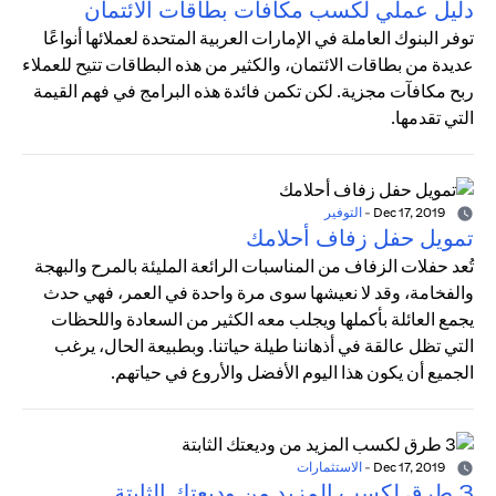
دليل عملي لكسب مكافآت بطاقات الائتمان
توفر البنوك العاملة في الإمارات العربية المتحدة لعملائها أنواعًا
عديدة من بطاقات الائتمان، والكثير من هذه البطاقات تتيح للعملاء
ربح مكافآت مجزية. لكن تكمن فائدة هذه البرامج في فهم القيمة
التي تقدمها.
Dec 17, 2019
-
التوفير
تمويل حفل زفاف أحلامك
تُعد حفلات الزفاف من المناسبات الرائعة المليئة بالمرح والبهجة
والفخامة، وقد لا نعيشها سوى مرة واحدة في العمر، فهي حدث
يجمع العائلة بأكملها ويجلب معه الكثير من السعادة واللحظات
التي تظل عالقة في أذهاننا طيلة حياتنا. وبطبيعة الحال، يرغب
الجميع أن يكون هذا اليوم الأفضل والأروع في حياتهم.
Dec 17, 2019
-
الاستثمارات
3 طرق لكسب المزيد من وديعتك الثابتة