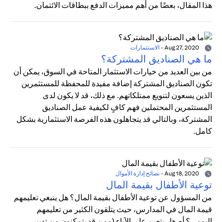
هذا المقال، بعضًا من أهم مميزات الدفع ببطاقات الائتمان.
Aug 27, 2020
-
الاستثمارات
ما هي الصناديق المشتركة؟
من بين العديد من خيارات الاستثمار المتاحة في السوق، يمكن أن
تكون الصناديق المشتركة إضافة مفيدة للمحفظة للمستثمرين
الذين يسعون لتنويع ممتلكاتهم. مع ذلك، قد لا يكون لدى
المستثمرين المحتملين فهم كافٍ لكيفية عمل الصناديق
المشتركة، وبالتالي قد يتجاهلون هذه الفرصة الاستثمارية بشكل
كامل.
Aug 18, 2020
-
نصائح إدارة الأموال
توعية الأطفال بقيمة المال
من المسؤول عن توعية الأطفال بقيمة المال؟ هل ينبغي تعليمهم
قيمة المال في المدارس، حيث يتلقون الكثير من تعليمهم
اليومي؟ أم هل يتعين على الآباء (ممن قد يتمكنون من تدبير