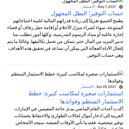
May 7, 2021
-
الاستثمار
حساب التوفير؛ البطل المجهول
يطمح الجميع تقريبًا إلى زيادة قدراتهم المالية لتلبية احتياجاتهم
المتنوعة، سواء لشراء منزل الأحلام أو إقامة حفل زفاف أو قضاء
إجازة عائلية أو سداد الرسوم المدرسية، وكلها أمور تتطلب منا
تدبير المزيد من المال حتى نتمكن من تحمل تكاليفها. وغالبًا ما يتم
إغفال الأداة الفعالة التي يمكن أن تساعد في تحقيق هذه الأهداف،
وهي حساب التوفير.
Apr 29, 2021
-
الاستثمار
استثمارات صغيرة لمكاسب كبيرة: خطط
الاستثمار المنتظم وفوائدها
أكدت أحداث العام الماضي مدى حاجة المقيمين في الإمارات
العربية إلى ادخار أموال لحالات الطوارئ والاحتفاظ بحسابات
توفير شخصية. فعندما تأتي الأوقات الصعبة، سيجد الأشخاص