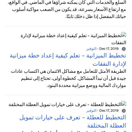
السلع والخدمات التي كان يمكنه شراؤها في الماضي. في الواقع،
مع ارتفاع الأسعار بسرعة، قد يكون من الصعب مواكبة أسلوب
حياتك المفضل إذا ظل دخلك ثابتًا.
Dec 17, 2019
-
التوفير
تخطيط الميزانية - تعلم كيفية إعداد خطة ميزانية
لإدارة النفقات
الطريقة الأمثل للتعامل مع مشاكل الائتمان هي اكتساب عادات
جيدة قبل أن تبدأ المشاكل. كخطوة أولى، تحتاج إلى تنظيم
مواردك المالية ووضع ميزانية محددة البنود.
Dec 17, 2019
-
التوفير
التخطيط للعطلة - تعرف على خيارات تمويل
العطلة المختلفة