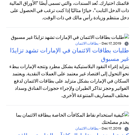
قائمتك اختيارك. تُعد السندات، والتي تسمى أيضًا "الأوراق المالية
ذات الدخل الثابت"، خيارًا مثاليًا إذا كنت ترغب في الحصول على
دخل منتظم وزيادة رأس مالك في ذات الوقت.
Dec 17, 2019
-
بطاقات الائتمان
طلبات بطاقات الائتمان في الإمارات تشهد تزايدًا
غير مسبوق
يتزايد إغراء النقود البلاستيكية بشكل مطرد وتتجه الإمارات ببطء
نحو التحول إلى اقتصاد غير معتمد على العملات النقدية. ويعتمد
السكان في الإمارات بشكل متزايد على بطاقات الائتمان لدفع
الفواتير وحجز تذاكر الطيران ولإجراء حجوزات الفنادق وسداد
مختلف المصاريف المتنوعة الأخرى.
Dec 17, 2019
-
بطاقات الائتمان