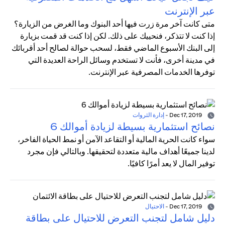
عبر الإنترنت
متى كانت آخر مرة زرت فيها أحد البنوك وما الغرض من الزيارة؟
إذا كنت لا تتذكر، فنحييك على ذلك. لكن إذا كنت قد قمت بزيارة
إلى البنك الأسبوع الماضي فقط، لسحب حوالة لصالح أحد أقربائك
في مدينة أخرى، فأنت لا تستخدم وسائل الراحة العديدة التي
توفرها الخدمات المصرفية عبر الإنترنت.
Dec 17, 2019
-
إدارة الثروات
نصائح استثمارية بسيطة لزيادة أموالك 6
سواء كانت الحرية المالية أو التقاعد الآمن أو نمط الحياة الفاخر،
لدينا جميعًا أهداف مالية متعددة لتحقيقها. وبالتالي فإن مجرد
توفير المال لا يعد أمرًا كافيًا.
Dec 17, 2019
-
الاحتيال
دليل شامل لتجنب التعرض للاحتيال على بطاقة