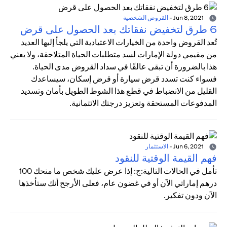
Jun 8, 2021
-
القروض الشخصية
6 طرق لتخفيض نفقاتك بعد الحصول على قرض
تُعد القروض واحدة من الخيارات الاعتيادية التي يلجأ إليها العديد
من مقيمي دولة الإمارات لسد متطلبات الحياة المتلاحقة، ولا يعني
هذا بالضرورة أن تبقى عالقًا في سداد القروض مدى الحياة.
فسواء كنت تسدد قرض سيارة أو قرض إسكان، سيساعدك
القليل من الانضباط في قطع هذا الشوط الطويل بأمان وتسديد
المدفوعات المستحقة وتعزيز درجتك الائتمانية.
Jun 6, 2021
-
الاستثمار
فهم القيمة الوقتية للنقود
تأمل في الحالات التالية:ج: إذا عرض عليك شخص ما منحك 100
درهم إماراتي الآن أو في غضون عام، فعلى الأرجح أنك ستأخذها
الآن ودون تفكير.