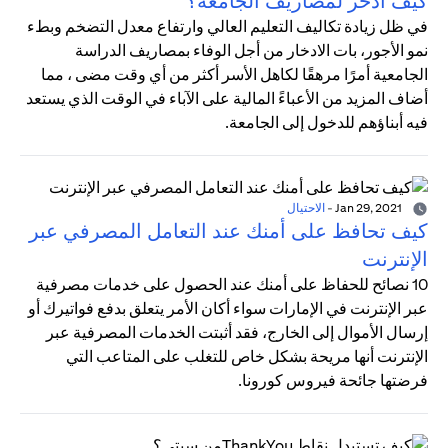
كيف أدخر لمصاريف الجامعة؟
في ظل زيادة تكاليف التعليم العالي وارتفاع معدل التضخم وبطء
نمو الأجور، بات الادخار من أجل الوفاء بمصاريف الدراسة
الجامعية أمرًا مرهقًا لكاهل الأسر أكثر من أي وقت مضى ، مما
أضاف المزيد من الأعباءً المالية على الآباء في الوقت الذي يستعد
فيه أبناؤهم للدخول إلى الجامعة.
Jan 29, 2021
-
الاحتيال
كيف تحافظ على أمنك عند التعامل المصرفي عبر
الإنترنت
10 نصائح للحفاظ على أمنك عند الحصول على خدمات مصرفية
عبر الإنترنت في الإمارات سواء أكان الأمر يتعلق بدفع فواتيرك أو
إرسال الأموال إلى الخارج، فقد أثبتت الخدمات المصرفية عبر
الإنترنت أنها مريحة بشكل خاص للتغلب على المتاعب التي
فرضتها جائحة فيروس كورونا.