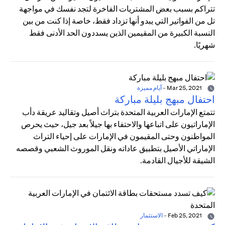
تتراكم بسبب بعض المشتريات الفاخرة لتجد نفسك في مواجهة
تل من الفواتير التي يبدو أنها تزداد فقط، خاصة إذا كنت من بين
النسبة الكبيرة من المقيمين الذين يسددون الحد الأدنى فقط
شهريًا.
Mar 25, 2021
-
أيام مميزة
احتفال مبهج بليلة مباركة
تتمتع الإمارات العربية المتحدة بتراث أصيل وتقاليد عريقة دأب
الإماراتيون على اتباعها والاحتفاء بها جيلاً بعد جيل، حيث يحرص
المواطنون وحتى المقيمون في الإمارات على إحياء التراث
الإماراتي الأصيل بتطبيق عاداته ونقل الموروث الشعبي وقصصه
الشيقة للأجيال القادمة.
Feb 25, 2021
-
الاستثمار