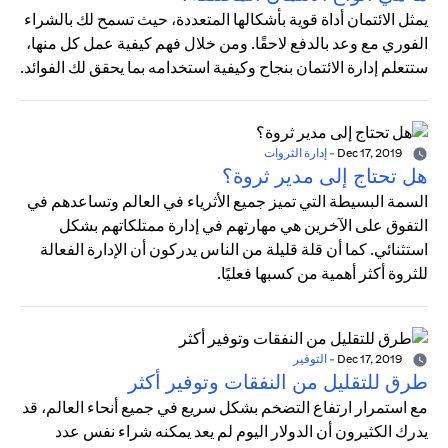
يمثل الائتمان أداة قوية بأشكالها المتعددة، حيث تسمح لك بالشراء
الفوري مع وعد بالدفع لاحقًا. ومن خلال فهم كيفية عمل كل منها،
ستتعلم إدارة الائتمان بنجاح وكيفية استخدامه بما يحقق لك الفوائد.
Dec 17, 2019
-
إدارة الثروات
هل تحتاج إلى مدير ثروة؟
السمة البسيطة التي تميز جميع الأثرياء في العالم وتساعدهم في
التفوق على الآخرين هي مهارتهم في إدارة ممتلكاتهم بشكل
استثنائي. كما أن قلة قليلة من الناس يدركون أن الإدارة الفعالة
للثروة أكثر أهمية من كسبها فعليًا.
Dec 17, 2019
-
التوفير
طرق للتقليل من النفقات وتوفير أكثر
مع استمرار ارتفاع التضخم بشكل سريع في جميع أنحاء العالم، قد
يدرك الكثيرون أن الدولار اليوم لم يعد يمكنه شراء نفس عدد