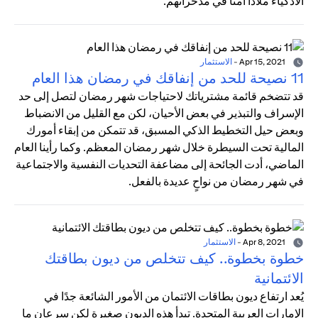
الأذكياء ملاذًا آمنًا في مدخراتهم.
Apr 15, 2021
-
الاستثمار
11 نصيحة للحد من إنفاقك في رمضان هذا العام
قد تتضخم قائمة مشترياتك لاحتياجات شهر رمضان لتصل إلى حد
الإسراف والتبذير في بعض الأحيان، لكن مع القليل من الانضباط
وبعض حيل التخطيط الذكي المسبق، قد تتمكن من إبقاء أمورك
المالية تحت السيطرة خلال شهر رمضان المعظم. وكما رأينا العام
الماضي، أدت الجائحة إلى مضاعفة التحديات النفسية والاجتماعية
في شهر رمضان من نواحٍ عديدة بالفعل.
Apr 8, 2021
-
الاستثمار
خطوة بخطوة.. كيف تتخلص من ديون بطاقتك
الائتمانية
يُعد ارتفاع ديون بطاقات الائتمان من الأمور الشائعة جدًا في
الإمارات العربية المتحدة. تبدأ هذه الديون صغيرة لكن سرعان ما