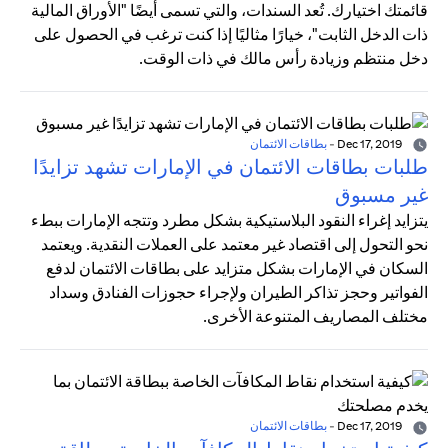
قائمتك اختيارك. تُعد السندات، والتي تسمى أيضًا "الأوراق المالية
ذات الدخل الثابت"، خيارًا مثاليًا إذا كنت ترغب في الحصول على
دخل منتظم وزيادة رأس مالك في ذات الوقت.
Dec 17, 2019
-
بطاقات الائتمان
طلبات بطاقات الائتمان في الإمارات تشهد تزايدًا
غير مسبوق
يتزايد إغراء النقود البلاستيكية بشكل مطرد وتتجه الإمارات ببطء
نحو التحول إلى اقتصاد غير معتمد على العملات النقدية. ويعتمد
السكان في الإمارات بشكل متزايد على بطاقات الائتمان لدفع
الفواتير وحجز تذاكر الطيران ولإجراء حجوزات الفنادق وسداد
مختلف المصاريف المتنوعة الأخرى.
Dec 17, 2019
-
بطاقات الائتمان