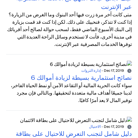
عبر الإنترنت
متى كانت آخر مرة زرت فيها أحد البنوك وما الغرض من الزيارة؟
إذا كنت لا تتذكر، فنحييك على ذلك. لكن إذا كنت قد قمت بزيارة
إلى البنك الأسبوع الماضي فقط، لسحب حوالة لصالح أحد أقربائك
في مدينة أخرى، فأنت لا تستخدم وسائل الراحة العديدة التي
توفرها الخدمات المصرفية عبر الإنترنت.
Dec 17, 2019
-
إدارة الثروات
نصائح استثمارية بسيطة لزيادة أموالك 6
سواء كانت الحرية المالية أو التقاعد الآمن أو نمط الحياة الفاخر،
لدينا جميعًا أهداف مالية متعددة لتحقيقها. وبالتالي فإن مجرد
توفير المال لا يعد أمرًا كافيًا.
Dec 17, 2019
-
الاحتيال
دليل شامل لتجنب التعرض للاحتيال على بطاقة