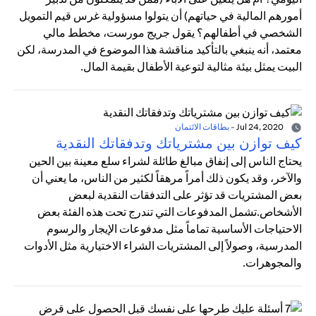
أمورهم المالية في حياتهم) أن يتولوا مسؤولية غرس قيم التمويل
الشخصي في أطفالهم؟ يقول جريج مورست، مخطط مالي
معتمد، أنه ينبغي بالتأكيد مناقشة هذا الموضوع في المدرسة، لكن
البيت يمثل بيئة مثالية لتوعية الأطفال بقيمة المال.
Jul 24, 2020
-
بطاقات الائتمان
كيف توازن بين مشترياتك وتدفقاتك النقدية
يحتاج الناس إلى إنفاق مبالغ طائلة لشراء سلع معينة بين الحين
والآخر، وقد يكون ذلك أمراً مرهقاً لكثير من الناس، ما يعني أن
بعض المشتريات قد تؤثر على التدفقات النقدية لبعض
الأشخاص.تشمل المدفوعات التي تندرج تحت هذه الفئة بعض
الاحتياجات الأساسية تماماً مثل مدفوعات الإيجار والرسوم
المدرسية، وصولاً إلى المشتريات الشراء الاختيارية مثل الأدوات
والمجوهرات.