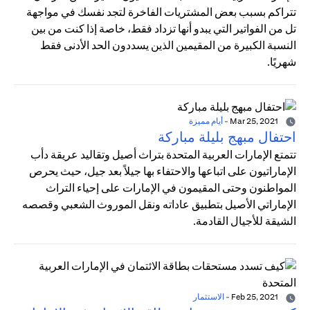
تتراكم بسبب بعض المشتريات الفاخرة لتجد نفسك في مواجهة
تل من الفواتير التي يبدو أنها تزداد فقط، خاصة إذا كنت من بين
النسبة الكبيرة من المقيمين الذين يسددون الحد الأدنى فقط
شهريًا.
Mar 25, 2021
-
أيام مميزة
احتفال مبهج بليلة مباركة
تتمتع الإمارات العربية المتحدة بتراث أصيل وتقاليد عريقة دأب
الإماراتيون على اتباعها والاحتفاء بها جيلاً بعد جيل، حيث يحرص
المواطنون وحتى المقيمون في الإمارات على إحياء التراث
الإماراتي الأصيل بتطبيق عاداته ونقل الموروث الشعبي وقصصه
الشيقة للأجيال القادمة.
Feb 25, 2021
-
الاستثمار