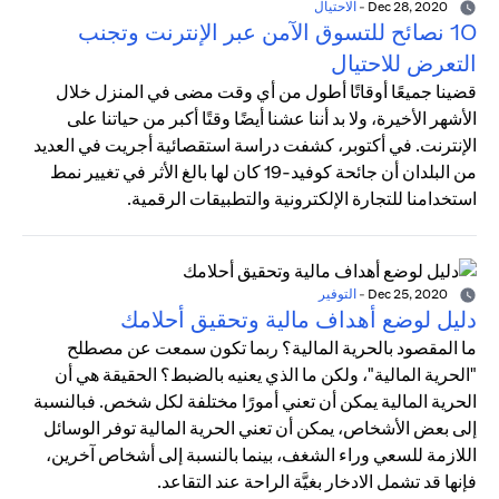
Dec 28, 2020
-
الاحتيال
10 نصائح للتسوق الآمن عبر الإنترنت وتجنب
التعرض للاحتيال
قضينا جميعًا أوقاتًا أطول من أي وقت مضى في المنزل خلال
الأشهر الأخيرة، ولا بد أننا عشنا أيضًا وقتًا أكبر من حياتنا على
الإنترنت. في أكتوبر، كشفت دراسة استقصائية أجريت في العديد
من البلدان أن جائحة كوفيد-19 كان لها بالغ الأثر في تغيير نمط
استخدامنا للتجارة الإلكترونية والتطبيقات الرقمية.
Dec 25, 2020
-
التوفير
دليل لوضع أهداف مالية وتحقيق أحلامك
ما المقصود بالحرية المالية؟ ربما تكون سمعت عن مصطلح
"الحرية المالية"، ولكن ما الذي يعنيه بالضبط؟ الحقيقة هي أن
الحرية المالية يمكن أن تعني أمورًا مختلفة لكل شخص. فبالنسبة
إلى بعض الأشخاص، يمكن أن تعني الحرية المالية توفر الوسائل
اللازمة للسعي وراء الشغف، بينما بالنسبة إلى أشخاص آخرين،
فإنها قد تشمل الادخار بغيَّة الراحة عند التقاعد.