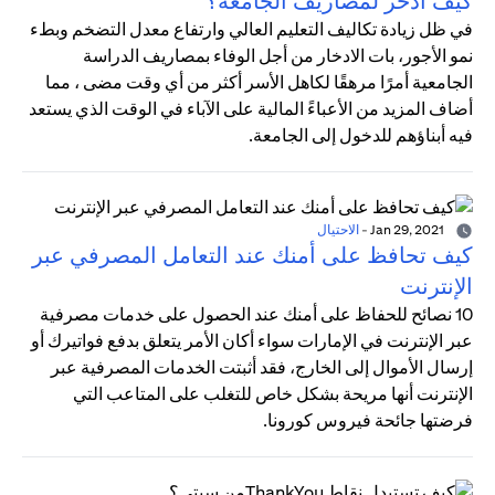
كيف أدخر لمصاريف الجامعة؟
في ظل زيادة تكاليف التعليم العالي وارتفاع معدل التضخم وبطء
نمو الأجور، بات الادخار من أجل الوفاء بمصاريف الدراسة
الجامعية أمرًا مرهقًا لكاهل الأسر أكثر من أي وقت مضى ، مما
أضاف المزيد من الأعباءً المالية على الآباء في الوقت الذي يستعد
فيه أبناؤهم للدخول إلى الجامعة.
Jan 29, 2021
-
الاحتيال
كيف تحافظ على أمنك عند التعامل المصرفي عبر
الإنترنت
10 نصائح للحفاظ على أمنك عند الحصول على خدمات مصرفية
عبر الإنترنت في الإمارات سواء أكان الأمر يتعلق بدفع فواتيرك أو
إرسال الأموال إلى الخارج، فقد أثبتت الخدمات المصرفية عبر
الإنترنت أنها مريحة بشكل خاص للتغلب على المتاعب التي
فرضتها جائحة فيروس كورونا.