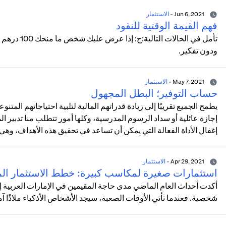
Jun 6, 2021
-
الاستثمار
فهم القيمة الوقتية للنقود
تأمل في الحا
ودون تفكير.
May 7, 2021
-
الاستثمار
حساب التوفير؛ البطل المجهول
يطمح الجميع تقريبًا إلى زيادة قدراتهم المالية لتلبية احتياجاتهم المت
إجازة عائلية أو سداد الرسوم المدرسية، وكلها أمور تتطلب منا تدبير الم
إغفال الأداة الفعالة التي يمكن أن تساعد في تحقيق هذه الأهداف، وهي
Apr 29, 2021
-
الاستثمار
استثمارات صغيرة لمكاسب كبيرة: خطط الاستثمار الم
أكدت أحداث العام الماضي مدى حاجة المقيمين في الإمارات العربية إ
شخصية. فعندما تأتي الأوقات الصعبة، سيجد الأشخاص الأذكياء ملاذًا آم