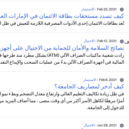
Feb 25, 2021
-
الاستثمار
كيف تسدد مستحقات بطاقة الائتمان في الإمارات العر
تُعد بطاقات الائتمان إحدى الأدوات المصرفية اللازمة للعيش في ظل ا
Feb 12, 2021
-
الاحتيال
نصائح السلامة والأمان للحماية من الاحتيال على أجه
المالية في أجهزة الصراف الآلي بدءً من عمليات السحب والإيداع النق
Feb 6, 2021
-
الاستثمار
كيف أدخر لمصاريف الجامعة؟
في ظل زيادة تكاليف التعليم العالي وارتفاع معدل التضخم وبطء نمو ا
أمرًا مرهقًا لكاهل الأسر أكثر من أي وقت مضى ، مما أضاف المزيد من ال
للدخول إلى الجامعة.
Jan 29, 2021
-
الاحتيال