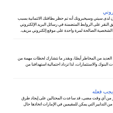
روني
ون لدى سيتي وسيخبرونك أنه تم حظر بطاقتك الائتمانية بسبب
لنقر على الروابط المتضمنة في رسائل البريد الإلكتروني
 الشخصية الصالحة لمرة واحدة على موقع إلكتروني مزيف.
نا العديد من المخاطر أيضًا، وبقدر ما نتشارك لحظات مهمة من
ت البنوك والاستثمارات، لذا تزداد احتمالية استهدافنا من
يجب فعله
أكثر من أي وقت مضى، قد ساعدت المحتالين على إيجاد طرق
من التدابير التي يمكن للمقيمين في الإمارات اتخاذها حال