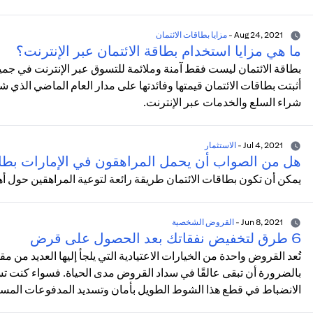
Aug 24, 2021
-
مزايا بطاقات الائتمان
ما هي مزايا استخدام بطاقة الائتمان عبر الإنترنت؟
بطاقة الائتمان ليست فقط آمنة وملائمة للتسوق عبر الإنترنت في جمي
أثبتت بطاقات الائتمان قيمتها وفائدتها على مدار العام الماضي الذي 
شراء السلع والخدمات عبر الإنترنت.
Jul 4, 2021
-
الاستثمار
هل من الصواب أن يحمل المراهقون في الإمارات بطا
يمكن أن تكون بطاقات الائتمان طريقة رائعة لتوعية المراهقين حول أه
Jun 8, 2021
-
القروض الشخصية
6 طرق لتخفيض نفقاتك بعد الحصول على قرض
تُعد القروض واحدة من الخيارات الاعتيادية التي يلجأ إليها العديد من م
بالضرورة أن تبقى عالقًا في سداد القروض مدى الحياة. فسواء كنت
الانضباط في قطع هذا الشوط الطويل بأمان وتسديد المدفوعات المستحق