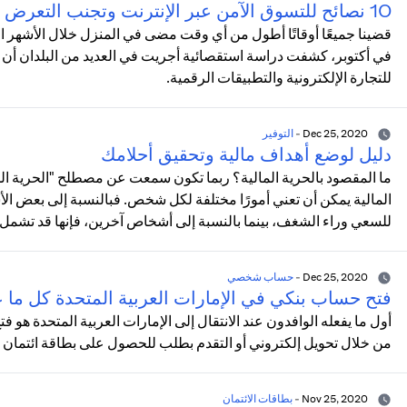
10 نصائح للتسوق الآمن عبر الإنترنت وتجنب التعرض للاحتيال
قضينا جميعًا أوقاتًا أطول من أي وقت مضى في المنزل خلال الأشهر الأخيرة
للتجارة الإلكترونية والتطبيقات الرقمية.
Dec 25, 2020
-
التوفير
دليل لوضع أهداف مالية وتحقيق أحلامك
ما المقصود بالحرية المالية؟ ربما تكون سمعت عن مصطلح "الحرية الما
المالية يمكن أن تعني أمورًا مختلفة لكل شخص. فبالنسبة إلى بعض الأش
للسعي وراء الشغف، بينما بالنسبة إلى أشخاص آخرين، فإنها قد تشمل الاد
Dec 25, 2020
-
حساب شخصي
فتح حساب بنكي في الإمارات العربية المتحدة كل ما 
أول ما يفعله الوافدون عند الانتقال إلى الإمارات العربية المتحدة ه
من خلال تحويل إلكتروني أو التقدم بطلب للحصول على بطاقة ائتمان 
Nov 25, 2020
-
بطاقات الائتمان