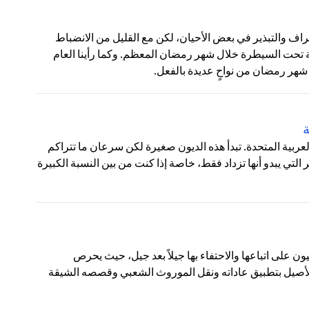
ف والتبذير في بعض الأحيان، لكن مع القليل من الانضباط
 تحت السيطرة خلال شهر رمضان المعظم. وكما رأينا العام
شهر رمضان من نواحٍ عديدة بالفعل.
ة
 العربية المتحدة. تبدأ هذه الديون صغيرة لكن سرعان ما تتراكم
تي يبدو أنها تزداد فقط، خاصة إذا كنت من بين النسبة الكبيرة
يون على اتباعها والاحتفاء بها جيلاً بعد جيل، حيث يحرص
 الأصيل بتطبيق عاداته ونقل الموروث الشعبي وقصصه الشيقة