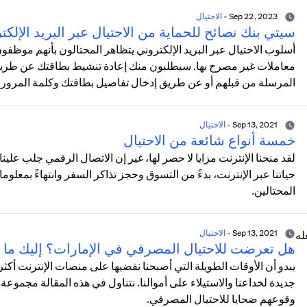
Sep 22, 2023
-
الاحتيال
سيتي بنك نصائح للحماية من الاحتيال عبر البريد الإلكت
أسلوب الاحتيال عبر البريد الإلكتروني يتظاهر المحتالون بأنهم موظف
معاملات غير مصرح بها. سيطلبون منك إعادة تنشيط بطاقتك عن طريق ا
المرسلة من قبلهم أو عن طريق إدخال تفاصيل بطاقتك وكلمة المرور
Sep 13, 2021
-
الاحتيال
خمسة أنواع شائعة من الاحتيال
لقد منحنا الإنترنت مزايا لا حصر لها، غير إن الاتصال الرقمي جلب علي
حياتنا عبر الإنترنت، بدءً من التسوق وحجز تذاكر السفر وانتهاءً بمعلوما
المحتالين.
Sep 13, 2021
-
الاحتيال
هل تعرضت للاحتيال المصرفي في الإمارات؟ إليك ما 
يبدو أن الأوقات الطويلة التي أصبحنا نقضيها على منصات الإنترنت 
جديدة لخداعنا والاستيلاء على أموالنا. نتناول في هذه المقالة مجموعة 
وقوعهم ضحايا للاحتيال المصرفي.