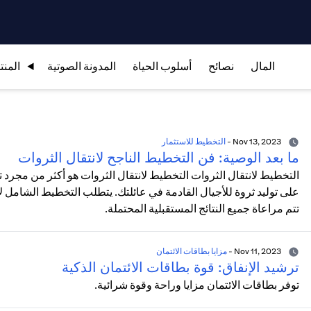
المال
نصائح
أسلوب الحياة
المدونة الصوتية
المنت
Nov 13, 2023
-
التخطيط للاستثمار
ما بعد الوصية: فن التخطيط الناجح لانتقال الثروات
التخطيط لانتقال الثروات التخطيط لانتقال الثروات هو أكثر من مجرد
على توليد ثروة للأجيال القادمة في عائلتك. يتطلب التخطيط الشامل لانت
تتم مراعاة جميع النتائج المستقبلية المحتملة.
Nov 11, 2023
-
مزايا بطاقات الائتمان
ترشيد الإنفاق: قوة بطاقات الائتمان الذكية
توفر بطاقات الائتمان مزايا وراحة وقوة شرائية.