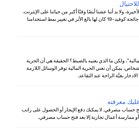
، ولا بد أننا عشنا أيضًا وقتًا أكبر من حياتنا على الإنترنت.
في أكتوبر، كشفت دراسة استقصائية أجريت في العديد من البلدان أن جائحة كوفيد-19 كان لها بالغ الأثر في تغيير نمط استخدامنا
لية"، ولكن ما الذي يعنيه بالضبط؟ الحقيقة هي أن الحرية
خاص، يمكن أن تعني الحرية المالية توفر الوسائل اللازمة
خار بغيَّة الراحة عند التقاعد.
عليك معرفته
و فتح حساب مصرفي. لا يمكنك دفع الإيجار أو الحصول على راتب
أو ممارسة أعمال تجارية إلا بعد فتح حساب مصرفي.