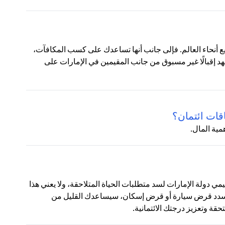
ع أنحاء العالم. فإلى جانب أنها تساعدك على كسب المكافآت،
شهد إقبالًا غير مسبوق من جانب المقيمين في الإمارات على
قات ائتمان؟
مية المال.
قيمي دولة الإمارات لسد متطلبات الحياة المتلاحقة، ولا يعني هذا
 تسدد قرض سيارة أو قرض إسكان، سيساعدك القليل من
ة وتعزيز درجتك الائتمانية.