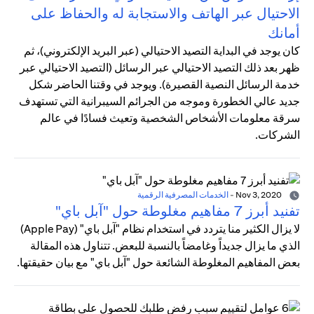
الاحتيال عبر الهاتف والاستجابة له والحفاظ على
أمانك
كان يوجد في البداية التصيد الاحتيالي (عبر البريد الإلكتروني)، ثم
ظهر بعد ذلك التصيد الاحتيالي عبر الرسائل (التصيد الاحتيالي عبر
خدمة الرسائل النصية القصيرة). ويوجد في وقتنا الحاضر شكل
جديد عالي الخطورة وموجه من الجرائم السيبرانية التي تستهدف
سرقة معلومات الأشخاص الشخصية وتعيث فسادًا في عالم
الشركات.
Nov 3, 2020
-
الخدمات المصرفية الرقمية
تفنيد أبرز 7 مفاهيم مغلوطة حول "آبل باي"
لا يزال الكثير منا يتردد في استخدام نظام "آبل باي" (Apple Pay)
الذي ما يزال جديداً وغامضاً بالنسبة للبعض. تتناول هذه المقالة
بعض المفاهيم المغلوطة الشائعة حول "آبل باي" مع بيان حقيقتها.