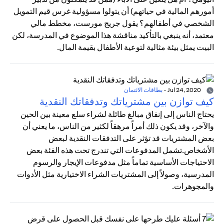
أمورهم المالية في حياتهم) أن يتولوا مسؤولية غرس قيم التمويل
الشخصي في أطفالهم؟ يقول جريج مورست، مخطط مالي
معتمد، أنه ينبغي بالتأكيد مناقشة هذا الموضوع في المدرسة، لكن
البيت يمثل بيئة مثالية لتوعية الأطفال بقيمة المال.
Jul 24, 2020
-
بطاقات الائتمان
كيف توازن بين مشترياتك وتدفقاتك النقدية
يحتاج الناس إلى إنفاق مبالغ طائلة لشراء سلع معينة بين الحين
والآخر، وقد يكون ذلك أمراً مرهقاً لكثير من الناس، ما يعني أن
بعض المشتريات قد تؤثر على التدفقات النقدية لبعض
الأشخاص.تشمل المدفوعات التي تندرج تحت هذه الفئة بعض
الاحتياجات الأساسية تماماً مثل مدفوعات الإيجار والرسوم
المدرسية، وصولاً إلى المشتريات الشراء الاختيارية مثل الأدوات
والمجوهرات.