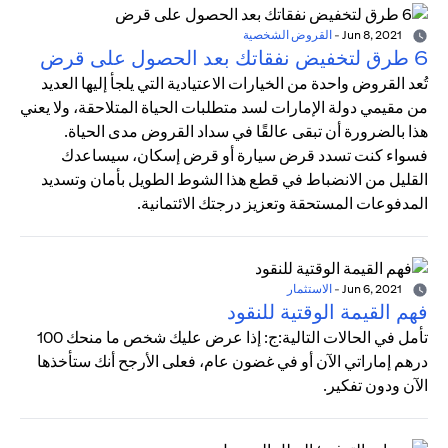
Jun 8, 2021
-
القروض الشخصية
6 طرق لتخفيض نفقاتك بعد الحصول على قرض
تُعد القروض واحدة من الخيارات الاعتيادية التي يلجأ إليها العديد
من مقيمي دولة الإمارات لسد متطلبات الحياة المتلاحقة، ولا يعني
هذا بالضرورة أن تبقى عالقًا في سداد القروض مدى الحياة.
فسواء كنت تسدد قرض سيارة أو قرض إسكان، سيساعدك
القليل من الانضباط في قطع هذا الشوط الطويل بأمان وتسديد
المدفوعات المستحقة وتعزيز درجتك الائتمانية.
Jun 6, 2021
-
الاستثمار
فهم القيمة الوقتية للنقود
تأمل في الحالات التالية:ج: إذا عرض عليك شخص ما منحك 100
درهم إماراتي الآن أو في غضون عام، فعلى الأرجح أنك ستأخذها
الآن ودون تفكير.