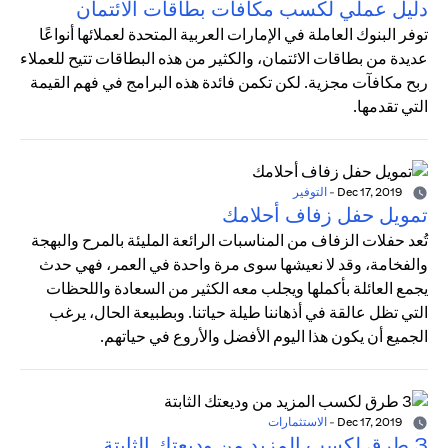
دليل عملي لكسب مكافآت بطاقات الائتمان
توفر البنوك العاملة في الإمارات العربية المتحدة لعملائها أنواعًا
عديدة من بطاقات الائتمان، والكثير من هذه البطاقات تتيح للعملاء
ربح مكافآت مجزية. لكن تكمن فائدة هذه البرامج في فهم القيمة
التي تقدمها.
Dec 17, 2019
-
التوفير
تمويل حفل زفاف أحلامك
تُعد حفلات الزفاف من المناسبات الرائعة المليئة بالمرح والبهجة
والفخامة، وقد لا نعيشها سوى مرة واحدة في العمر، فهي حدث
يجمع العائلة بأكملها ويجلب معه الكثير من السعادة واللحظات
التي تظل عالقة في أذهاننا طيلة حياتنا. وبطبيعة الحال، يرغب
الجميع أن يكون هذا اليوم الأفضل والأروع في حياتهم.
Dec 17, 2019
-
الاستثمارات
3 طرق لكسب المزيد من وديعتك الثابتة