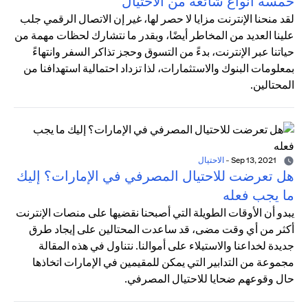
خمسة أنواع شائعة من الاحتيال
لقد منحنا الإنترنت مزايا لا حصر لها، غير إن الاتصال الرقمي جلب
علينا العديد من المخاطر أيضًا، وبقدر ما نتشارك لحظات مهمة من
حياتنا عبر الإنترنت، بدءً من التسوق وحجز تذاكر السفر وانتهاءً
بمعلومات البنوك والاستثمارات، لذا تزداد احتمالية استهدافنا من
المحتالين.
Sep 13, 2021
-
الاحتيال
هل تعرضت للاحتيال المصرفي في الإمارات؟ إليك
ما يجب فعله
يبدو أن الأوقات الطويلة التي أصبحنا نقضيها على منصات الإنترنت
أكثر من أي وقت مضى، قد ساعدت المحتالين على إيجاد طرق
جديدة لخداعنا والاستيلاء على أموالنا. نتناول في هذه المقالة
مجموعة من التدابير التي يمكن للمقيمين في الإمارات اتخاذها
حال وقوعهم ضحايا للاحتيال المصرفي.