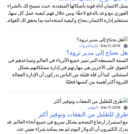
يمثل الائتمان أداة قوية بأشكالها المتعددة، حيث تسمح لك بالشراء
الفوري مع وعد بالدفع لاحقًا. ومن خلال فهم كيفية عمل كل منها،
ستتعلم إدارة الائتمان بنجاح وكيفية استخدامه بما يحقق لك الفوائد.
Dec 17, 2019
-
إدارة الثروات
هل تحتاج إلى مدير ثروة؟
السمة البسيطة التي تميز جميع الأثرياء في العالم وتساعدهم في
التفوق على الآخرين هي مهارتهم في إدارة ممتلكاتهم بشكل
استثنائي. كما أن قلة قليلة من الناس يدركون أن الإدارة الفعالة
للثروة أكثر أهمية من كسبها فعليًا.
Dec 17, 2019
-
التوفير
طرق للتقليل من النفقات وتوفير أكثر
مع استمرار ارتفاع التضخم بشكل سريع في جميع أنحاء العالم، قد
يدرك الكثيرون أن الدولار اليوم لم يعد يمكنه شراء نفس عدد