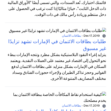
قائمتك اختيارك. تُعد السندات، والتي تسمى أيضًا "الأوراق المالية
ذات الدخل الثابت"، خيارًا مثاليًا إذا كنت ترغب في الحصول على
دخل منتظم وزيادة رأس مالك في ذات الوقت.
Dec 17, 2019
-
بطاقات الائتمان
طلبات بطاقات الائتمان في الإمارات تشهد تزايدًا
غير مسبوق
يتزايد إغراء النقود البلاستيكية بشكل مطرد وتتجه الإمارات ببطء
نحو التحول إلى اقتصاد غير معتمد على العملات النقدية. ويعتمد
السكان في الإمارات بشكل متزايد على بطاقات الائتمان لدفع
الفواتير وحجز تذاكر الطيران ولإجراء حجوزات الفنادق وسداد
مختلف المصاريف المتنوعة الأخرى.
Dec 17, 2019
-
بطاقات الائتمان