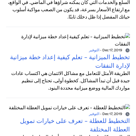
السلع والخدمات التي كان يمكنه شراؤها في الماضي. في الواقع،
مع ارتفاع الأسعار بسرعة، قد يكون من الصعب مواكبة أسلوب
حياتك المفضل إذا ظل دخلك ثابتًا.
Dec 17, 2019
-
التوفير
تخطيط الميزانية - تعلم كيفية إعداد خطة ميزانية
لإدارة النفقات
الطريقة الأمثل للتعامل مع مشاكل الائتمان هي اكتساب عادات
جيدة قبل أن تبدأ المشاكل. كخطوة أولى، تحتاج إلى تنظيم
مواردك المالية ووضع ميزانية محددة البنود.
Dec 17, 2019
-
التوفير
التخطيط للعطلة - تعرف على خيارات تمويل
العطلة المختلفة