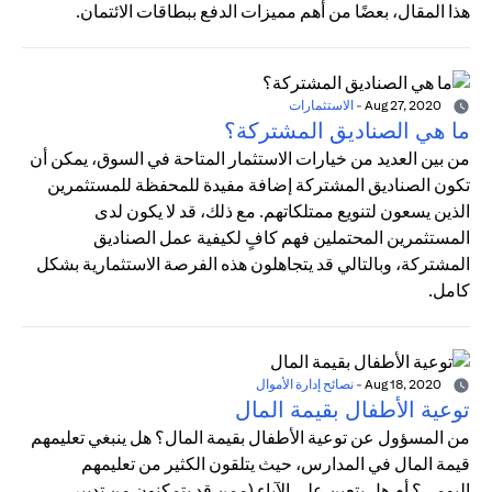
هذا المقال، بعضًا من أهم مميزات الدفع ببطاقات الائتمان.
Aug 27, 2020
-
الاستثمارات
ما هي الصناديق المشتركة؟
من بين العديد من خيارات الاستثمار المتاحة في السوق، يمكن أن
تكون الصناديق المشتركة إضافة مفيدة للمحفظة للمستثمرين
الذين يسعون لتنويع ممتلكاتهم. مع ذلك، قد لا يكون لدى
المستثمرين المحتملين فهم كافٍ لكيفية عمل الصناديق
المشتركة، وبالتالي قد يتجاهلون هذه الفرصة الاستثمارية بشكل
كامل.
Aug 18, 2020
-
نصائح إدارة الأموال
توعية الأطفال بقيمة المال
من المسؤول عن توعية الأطفال بقيمة المال؟ هل ينبغي تعليمهم
قيمة المال في المدارس، حيث يتلقون الكثير من تعليمهم
اليومي؟ أم هل يتعين على الآباء (ممن قد يتمكنون من تدبير