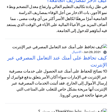
كيف أدخر لمصاريف الجامعة؟
في ظل زيادة تكاليف التعليم العالي وارتفاع معدل التضخم وبطء
نمو الأجور، بات الادخار من أجل الوفاء بمصاريف الدراسة
الجامعية أمرًا مرهقًا لكاهل الأسر أكثر من أي وقت مضى ، مما
أضاف المزيد من الأعباءً المالية على الآباء في الوقت الذي يستعد
فيه أبناؤهم للدخول إلى الجامعة.
Jan 29, 2021
-
الاحتيال
كيف تحافظ على أمنك عند التعامل المصرفي عبر
الإنترنت
10 نصائح للحفاظ على أمنك عند الحصول على خدمات مصرفية
عبر الإنترنت في الإمارات سواء أكان الأمر يتعلق بدفع فواتيرك أو
إرسال الأموال إلى الخارج، فقد أثبتت الخدمات المصرفية عبر
الإنترنت أنها مريحة بشكل خاص للتغلب على المتاعب التي
فرضتها جائحة فيروس كورونا.