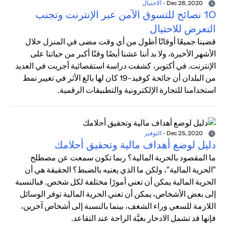
Dec 28, 2020
-
الاحتيال
10 نصائح للتسوق الآمن عبر الإنترنت وتجنب
التعرض للاحتيال
قضينا جميعًا أوقاتًا أطول من أي وقت مضى في المنزل خلال
الأشهر الأخيرة، ولا بد أننا عشنا أيضًا وقتًا أكبر من حياتنا على
الإنترنت. في أكتوبر، كشفت دراسة استقصائية أجريت في العديد
من البلدان أن جائحة كوفيد-19 كان لها بالغ الأثر في تغيير نمط
استخدامنا للتجارة الإلكترونية والتطبيقات الرقمية.
Dec 25, 2020
-
التوفير
دليل لوضع أهداف مالية وتحقيق أحلامك
ما المقصود بالحرية المالية؟ ربما تكون سمعت عن مصطلح
"الحرية المالية"، ولكن ما الذي يعنيه بالضبط؟ الحقيقة هي أن
الحرية المالية يمكن أن تعني أمورًا مختلفة لكل شخص. فبالنسبة
إلى بعض الأشخاص، يمكن أن تعني الحرية المالية توفر الوسائل
اللازمة للسعي وراء الشغف، بينما بالنسبة إلى أشخاص آخرين،
فإنها قد تشمل الادخار بغيَّة الراحة عند التقاعد.