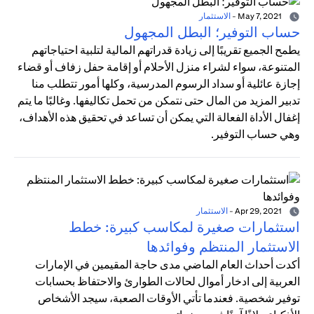
May 7, 2021
-
الاستثمار
حساب التوفير؛ البطل المجهول
يطمح الجميع تقريبًا إلى زيادة قدراتهم المالية لتلبية احتياجاتهم
المتنوعة، سواء لشراء منزل الأحلام أو إقامة حفل زفاف أو قضاء
إجازة عائلية أو سداد الرسوم المدرسية، وكلها أمور تتطلب منا
تدبير المزيد من المال حتى نتمكن من تحمل تكاليفها. وغالبًا ما يتم
إغفال الأداة الفعالة التي يمكن أن تساعد في تحقيق هذه الأهداف،
وهي حساب التوفير.
Apr 29, 2021
-
الاستثمار
استثمارات صغيرة لمكاسب كبيرة: خطط
الاستثمار المنتظم وفوائدها
أكدت أحداث العام الماضي مدى حاجة المقيمين في الإمارات
العربية إلى ادخار أموال لحالات الطوارئ والاحتفاظ بحسابات
توفير شخصية. فعندما تأتي الأوقات الصعبة، سيجد الأشخاص