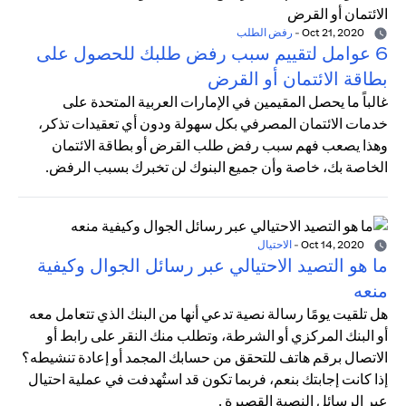
Oct 21, 2020
-
رفض الطلب
6 عوامل لتقييم سبب رفض طلبك للحصول على
بطاقة الائتمان أو القرض
غالباً ما يحصل المقيمين في الإمارات العربية المتحدة على
خدمات الائتمان المصرفي بكل سهولة ودون أي تعقيدات تذكر،
وهذا يصعب فهم سبب رفض طلب القرض أو بطاقة الائتمان
الخاصة بك، خاصة وأن جميع البنوك لن تخبرك بسبب الرفض.
Oct 14, 2020
-
الاحتيال
ما هو التصيد الاحتيالي عبر رسائل الجوال وكيفية
منعه
هل تلقيت يومًا رسالة نصية تدعي أنها من البنك الذي تتعامل معه
أو البنك المركزي أو الشرطة، وتطلب منك النقر على رابط أو
الاتصال برقم هاتف للتحقق من حسابك المجمد أو إعادة تنشيطه؟
إذا كانت إجابتك بنعم، فربما تكون قد استُهدفت في عملية احتيال
عبر الرسائل النصية القصيرة .