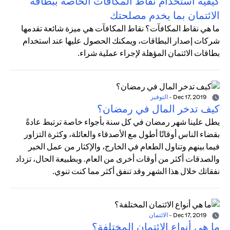
كيفية استخدام نقاط المكافآت الخاصة ببطاقة
الائتمان بما يخدم مصلحتك
ما هي نقاط المكافآت؟ نقاط المكافآت هي ميزة شائعة تقدمها
شركات إصدار البطاقات، ويمكنك الحصول عليها عند استخدام
بطاقات الائتمان المؤهلة لإجراء عملية شراء.
Dec 17, 2019
-
التوفير
كيف تدخر المال في رمضان؟
يطل علينا شهر رمضان في كل سنة بأجواء خاصة ترتبط عادةً
بقضاء الناس أوقاتًا أطول مع الأصدقاء والعائلة، وكثرة التزاور
فيما بينهم وتناول الطعام في الخارج، والإكثار من عمل الخير
والصدقات أكثر من أوقات أخرى من العام. وبطبيعة الحال، تزداد
نفقاتك خلال هذا الشهر وقد تنفق أكثر مما كنت تنوي.
Dec 17, 2019
-
الائتمان
ما هي أنواع الائتمان المختلفة؟