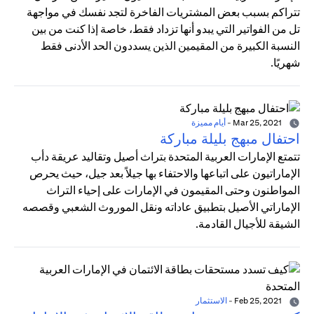
تتراكم بسبب بعض المشتريات الفاخرة لتجد نفسك في مواجهة
تل من الفواتير التي يبدو أنها تزداد فقط، خاصة إذا كنت من بين
النسبة الكبيرة من المقيمين الذين يسددون الحد الأدنى فقط
شهريًا.
Mar 25, 2021
-
أيام مميزة
احتفال مبهج بليلة مباركة
تتمتع الإمارات العربية المتحدة بتراث أصيل وتقاليد عريقة دأب
الإماراتيون على اتباعها والاحتفاء بها جيلاً بعد جيل، حيث يحرص
المواطنون وحتى المقيمون في الإمارات على إحياء التراث
الإماراتي الأصيل بتطبيق عاداته ونقل الموروث الشعبي وقصصه
الشيقة للأجيال القادمة.
Feb 25, 2021
-
الاستثمار