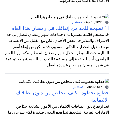
الأذكياء ملاذًا آمنًا في مدخراتهم.
Apr 15, 2021
-
الاستثمار
11 نصيحة للحد من إنفاقك في رمضان هذا العام
قد تتضخم قائمة مشترياتك لاحتياجات شهر رمضان لتصل إلى حد
الإسراف والتبذير في بعض الأحيان، لكن مع القليل من الانضباط
وبعض حيل التخطيط الذكي المسبق، قد تتمكن من إبقاء أمورك
المالية تحت السيطرة خلال شهر رمضان المعظم. وكما رأينا العام
الماضي، أدت الجائحة إلى مضاعفة التحديات النفسية والاجتماعية
في شهر رمضان من نواحٍ عديدة بالفعل.
Apr 8, 2021
-
الاستثمار
خطوة بخطوة.. كيف تتخلص من ديون بطاقتك
الائتمانية
يُعد ارتفاع ديون بطاقات الائتمان من الأمور الشائعة جدًا في
الإمارات العربية المتحدة. تبدأ هذه الديون صغيرة لكن سرعان ما