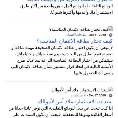
الودائع الثابتة - أو الودائع لأجل - هي واحدة من أكثر طرق
الاستثمار أمانًا وأقدمها وأكثرها شيوعًا.
Dec 17, 2019
-
بطاقات الائتمان
كيف تختار بطاقة الائتمان المناسبة؟
لا ينبغي أن يكون اختيار بطاقة الائتمان الصحيحة مهمة شاقة أو
صعبة، فمع القليل من البحث وتقييم نمط حياتك واحتياجاتك،
ستتمكن من اختيار البطاقة المناسبة لك. قد يساعدك طرح
الأسئلة التالية في اتخاذ قرار مستنير بشأن بطاقة الائتمان التي
ينبغي لك الحصول عليها.
Dec 17, 2019
-
الاستثمارات
سندات الاستثمار: ملاذ آمن لأموالك
إذا كنت تبحث عن بديل للودائع التقليدية التي توفر عائدًا جذابًا من
أسعار الفائدة وتنويعًا للمحفظة، فيجب أن تكون السندات على