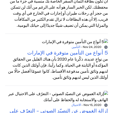
أن تكون بطاقة ائتمان السفر الخاصة بك منسية في جزء ما من
محفظتك. لكن الخبر السار هو أنه على الرغم من أنك لن تتمكن
من حجز أي رحلات طيران أو إجازات في الخارج في أي وقت
قريب، إلا أن هذه البطاقات لا تزال تقدم الكثير من المكافآت
والمزايا التي يمكن أن تضيف شيئًا جديدًا إلى حياتك اليومية.
Nov 24, 2020
-
التأمين
5 أنواع من التأمين متوفرة في الإمارات
من نواحٍ عديدة، ذكّرنا عام 2020 بأن هناك القليل من الحقائق
المؤكدة أو الثابتة في الحياة. وكما رأينا، فإن أولئك الذين كانت
لديهم وثائق تأمين مدفوعة الأقساط، كانوا عمومًا أفضل حالًا من
أولئك الذين ليس لديهم وثائق تأمين.
Nov 15, 2020
-
الاحتيال
إزالة الغموض عن التصيّد الصوتي - التعرّف على