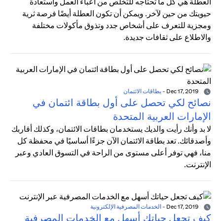
العطلة هي كل ما تحتاجه للتخلص من أعباء العمل واستعادة
حيويتك من حين لآخر. ويمكن أن تكون العطلة أيضًا فرصة ثرية
ومجزية للتعرف على أشخاص جدد وتذوق مأكولات مختلفة
والاطلاع على ثقافات جديدة.
Dec 17, 2019
-
بطاقات الائتمان
نصائح لكي تحصل على أول بطاقة ائتمان في
الإمارات العربية المتحدة
لا بد وأنك رأيت والديك يستخدمان بطاقات الائتمان، وكذلك أقاربك
وأصدقائك. تعد بطاقة الائتمان الآن جزءًا أساسيًا في محفظة كل
منا، فهي توفر أعلى مستوى من الراحة في التسوق العادي وعبر
الإنترنت.
Dec 17, 2019
-
الخدمات المصرفية الإلكترونية
كيف تجعل حياتك أسهل مع الخدمات المصرفية