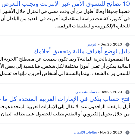
10 نصائح للتسوق الآمن عبر الإنترنت وتجنب التعرض للاحتيال
قضينا جميعًا أوقاتًا أطول من أي وقت مضى في المنزل خلال الأشهر الأخيرة
للتجارة الإلكترونية والتطبيقات الرقمية.
Dec 25, 2020
-
التوفير
دليل لوضع أهداف مالية وتحقيق أحلامك
ما المقصود بالحرية المالية؟ ربما تكون سمعت عن مصطلح "الحرية الما
المالية يمكن أن تعني أمورًا مختلفة لكل شخص. فبالنسبة إلى بعض الأش
للسعي وراء الشغف، بينما بالنسبة إلى أشخاص آخرين، فإنها قد تشمل الاد
Dec 25, 2020
-
حساب شخصي
فتح حساب بنكي في الإمارات العربية المتحدة كل ما 
أول ما يفعله الوافدون عند الانتقال إلى الإمارات العربية المتحدة ه
من خلال تحويل إلكتروني أو التقدم بطلب للحصول على بطاقة ائتمان 
Nov 25, 2020
-
بطاقات الائتمان