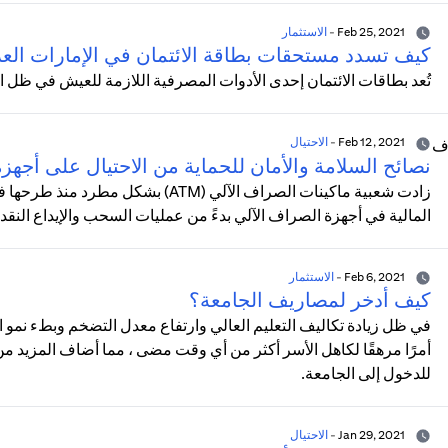
Feb 25, 2021
-
الاستثمار
كيف تسدد مستحقات بطاقة الائتمان في الإمارات العر
تُعد بطاقات الائتمان إحدى الأدوات المصرفية اللازمة للعيش في ظل ا
Feb 12, 2021
-
الاحتيال
نصائح السلامة والأمان للحماية من الاحتيال على أجه
المالية في أجهزة الصراف الآلي بدءً من عمليات السحب والإيداع النق
Feb 6, 2021
-
الاستثمار
كيف أدخر لمصاريف الجامعة؟
في ظل زيادة تكاليف التعليم العالي وارتفاع معدل التضخم وبطء نمو ا
أمرًا مرهقًا لكاهل الأسر أكثر من أي وقت مضى ، مما أضاف المزيد من ال
للدخول إلى الجامعة.
Jan 29, 2021
-
الاحتيال