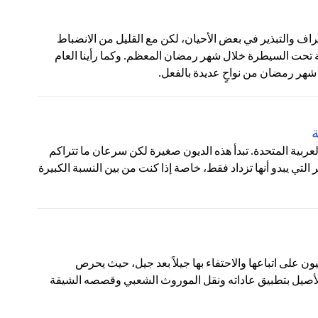
ف والتبذير في بعض الأحيان، لكن مع القليل من الانضباط
 تحت السيطرة خلال شهر رمضان المعظم. وكما رأينا العام
شهر رمضان من نواحٍ عديدة بالفعل.
ة
 العربية المتحدة. تبدأ هذه الديون صغيرة لكن سرعان ما تتراكم
تي يبدو أنها تزداد فقط، خاصة إذا كنت من بين النسبة الكبيرة
يون على اتباعها والاحتفاء بها جيلاً بعد جيل، حيث يحرص
 الأصيل بتطبيق عاداته ونقل الموروث الشعبي وقصصه الشيقة