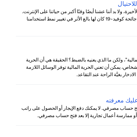
، ولا بد أننا عشنا أيضًا وقتًا أكبر من حياتنا على الإنترنت.
في أكتوبر، كشفت دراسة استقصائية أجريت في العديد من البلدان أن جائحة كوفيد-19 كان لها بالغ الأثر في تغيير نمط استخدامنا
لية"، ولكن ما الذي يعنيه بالضبط؟ الحقيقة هي أن الحرية
خاص، يمكن أن تعني الحرية المالية توفر الوسائل اللازمة
خار بغيَّة الراحة عند التقاعد.
عليك معرفته
و فتح حساب مصرفي. لا يمكنك دفع الإيجار أو الحصول على راتب
أو ممارسة أعمال تجارية إلا بعد فتح حساب مصرفي.