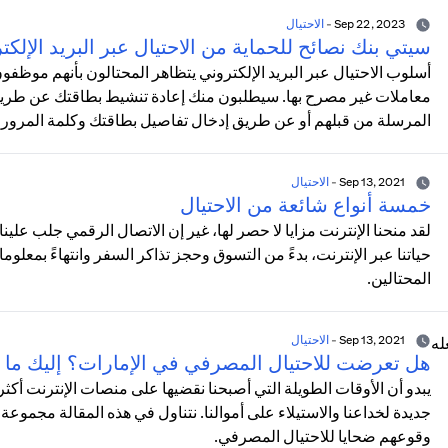
Sep 22, 2023
-
الاحتيال
سيتي بنك نصائح للحماية من الاحتيال عبر البريد الإلكت
أسلوب الاحتيال عبر البريد الإلكتروني يتظاهر المحتالون بأنهم موظف
معاملات غير مصرح بها. سيطلبون منك إعادة تنشيط بطاقتك عن طريق ا
المرسلة من قبلهم أو عن طريق إدخال تفاصيل بطاقتك وكلمة المرور
Sep 13, 2021
-
الاحتيال
خمسة أنواع شائعة من الاحتيال
لقد منحنا الإنترنت مزايا لا حصر لها، غير إن الاتصال الرقمي جلب علي
حياتنا عبر الإنترنت، بدءً من التسوق وحجز تذاكر السفر وانتهاءً بمعلوما
المحتالين.
Sep 13, 2021
-
الاحتيال
هل تعرضت للاحتيال المصرفي في الإمارات؟ إليك ما 
يبدو أن الأوقات الطويلة التي أصبحنا نقضيها على منصات الإنترنت 
جديدة لخداعنا والاستيلاء على أموالنا. نتناول في هذه المقالة مجموعة 
وقوعهم ضحايا للاحتيال المصرفي.