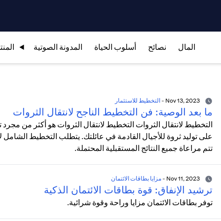
المال
نصائح
أسلوب الحياة
المدونة الصوتية
المنت
Nov 13, 2023
-
التخطيط للاستثمار
ما بعد الوصية: فن التخطيط الناجح لانتقال الثروات
التخطيط لانتقال الثروات التخطيط لانتقال الثروات هو أكثر من مجرد
على توليد ثروة للأجيال القادمة في عائلتك. يتطلب التخطيط الشامل لانت
تتم مراعاة جميع النتائج المستقبلية المحتملة.
Nov 11, 2023
-
مزايا بطاقات الائتمان
ترشيد الإنفاق: قوة بطاقات الائتمان الذكية
توفر بطاقات الائتمان مزايا وراحة وقوة شرائية.