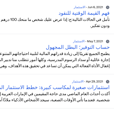
Jun 6, 2021
-
الاستثمار
فهم القيمة الوقتية للنقود
تأمل في الحا
ودون تفكير.
May 7, 2021
-
الاستثمار
حساب التوفير؛ البطل المجهول
يطمح الجميع تقريبًا إلى زيادة قدراتهم المالية لتلبية احتياجاتهم المت
إجازة عائلية أو سداد الرسوم المدرسية، وكلها أمور تتطلب منا تدبير الم
إغفال الأداة الفعالة التي يمكن أن تساعد في تحقيق هذه الأهداف، وهي
Apr 29, 2021
-
الاستثمار
استثمارات صغيرة لمكاسب كبيرة: خطط الاستثمار الم
أكدت أحداث العام الماضي مدى حاجة المقيمين في الإمارات العربية إ
شخصية. فعندما تأتي الأوقات الصعبة، سيجد الأشخاص الأذكياء ملاذًا آم