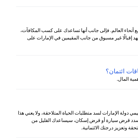
ع أنحاء العالم. فإلى جانب أنها تساعدك على كسب المكافآت،
شهد إقبالًا غير مسبوق من جانب المقيمين في الإمارات على
قات ائتمان؟
مية المال.
قيمي دولة الإمارات لسد متطلبات الحياة المتلاحقة، ولا يعني هذا
 تسدد قرض سيارة أو قرض إسكان، سيساعدك القليل من
ة وتعزيز درجتك الائتمانية.