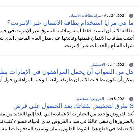
Aug 24, 2021
-
مزايا بطاقات الائتمان
ما هي مزايا استخدام بطاقة الائتمان عبر الإنترنت؟
بطاقة الائتمان ليست فقط آمنة وملائمة للتسوق عبر الإنترنت في جمي
أثبتت بطاقات الائتمان قيمتها وفائدتها على مدار العام الماضي الذي 
شراء السلع والخدمات عبر الإنترنت.
Jul 4, 2021
-
الاستثمار
هل من الصواب أن يحمل المراهقون في الإمارات بطا
يمكن أن تكون بطاقات الائتمان طريقة رائعة لتوعية المراهقين حول أه
Jun 8, 2021
-
القروض الشخصية
6 طرق لتخفيض نفقاتك بعد الحصول على قرض
تُعد القروض واحدة من الخيارات الاعتيادية التي يلجأ إليها العديد من م
بالضرورة أن تبقى عالقًا في سداد القروض مدى الحياة. فسواء كنت
الانضباط في قطع هذا الشوط الطويل بأمان وتسديد المدفوعات المستحق