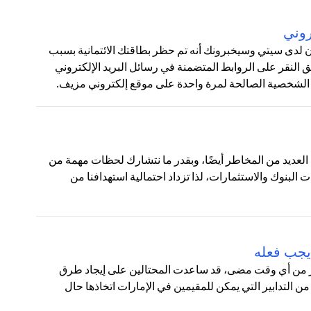
روني
ون لدى سيتي وسيخبرونك أنه تم حظر بطاقتك الائتمانية بسبب
لنقر على الروابط المتضمنة في رسائل البريد الإلكتروني
 الشخصية الصالحة لمرة واحدة على موقع إلكتروني مزيف.
نا العديد من المخاطر أيضًا، وبقدر ما نتشارك لحظات مهمة من
ت البنوك والاستثمارات، لذا تزداد احتمالية استهدافنا من
يجب فعله
أكثر من أي وقت مضى، قد ساعدت المحتالين على إيجاد طرق
من التدابير التي يمكن للمقيمين في الإمارات اتخاذها حال