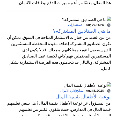
هذا المقال، بعضًا من أهم مميزات الدفع ببطاقات الائتمان.
Aug 27, 2020
-
الاستثمارات
ما هي الصناديق المشتركة؟
من بين العديد من خيارات الاستثمار المتاحة في السوق، يمكن أن
تكون الصناديق المشتركة إضافة مفيدة للمحفظة للمستثمرين
الذين يسعون لتنويع ممتلكاتهم. مع ذلك، قد لا يكون لدى
المستثمرين المحتملين فهم كافٍ لكيفية عمل الصناديق
المشتركة، وبالتالي قد يتجاهلون هذه الفرصة الاستثمارية بشكل
كامل.
Aug 18, 2020
-
نصائح إدارة الأموال
توعية الأطفال بقيمة المال
من المسؤول عن توعية الأطفال بقيمة المال؟ هل ينبغي تعليمهم
قيمة المال في المدارس، حيث يتلقون الكثير من تعليمهم
اليومي؟ أم هل يتعين على الآباء (ممن قد يتمكنون من تدبير