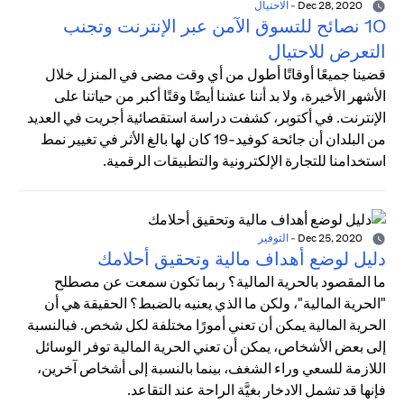
Dec 28, 2020
-
الاحتيال
10 نصائح للتسوق الآمن عبر الإنترنت وتجنب
التعرض للاحتيال
قضينا جميعًا أوقاتًا أطول من أي وقت مضى في المنزل خلال
الأشهر الأخيرة، ولا بد أننا عشنا أيضًا وقتًا أكبر من حياتنا على
الإنترنت. في أكتوبر، كشفت دراسة استقصائية أجريت في العديد
من البلدان أن جائحة كوفيد-19 كان لها بالغ الأثر في تغيير نمط
استخدامنا للتجارة الإلكترونية والتطبيقات الرقمية.
Dec 25, 2020
-
التوفير
دليل لوضع أهداف مالية وتحقيق أحلامك
ما المقصود بالحرية المالية؟ ربما تكون سمعت عن مصطلح
"الحرية المالية"، ولكن ما الذي يعنيه بالضبط؟ الحقيقة هي أن
الحرية المالية يمكن أن تعني أمورًا مختلفة لكل شخص. فبالنسبة
إلى بعض الأشخاص، يمكن أن تعني الحرية المالية توفر الوسائل
اللازمة للسعي وراء الشغف، بينما بالنسبة إلى أشخاص آخرين،
فإنها قد تشمل الادخار بغيَّة الراحة عند التقاعد.