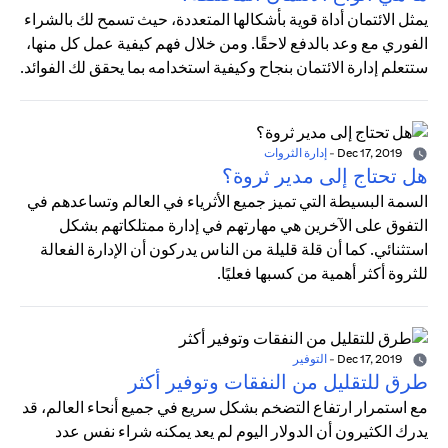
يمثل الائتمان أداة قوية بأشكالها المتعددة، حيث تسمح لك بالشراء
الفوري مع وعد بالدفع لاحقًا. ومن خلال فهم كيفية عمل كل منها،
ستتعلم إدارة الائتمان بنجاح وكيفية استخدامه بما يحقق لك الفوائد.
Dec 17, 2019
-
إدارة الثروات
هل تحتاج إلى مدير ثروة؟
السمة البسيطة التي تميز جميع الأثرياء في العالم وتساعدهم في
التفوق على الآخرين هي مهارتهم في إدارة ممتلكاتهم بشكل
استثنائي. كما أن قلة قليلة من الناس يدركون أن الإدارة الفعالة
للثروة أكثر أهمية من كسبها فعليًا.
Dec 17, 2019
-
التوفير
طرق للتقليل من النفقات وتوفير أكثر
مع استمرار ارتفاع التضخم بشكل سريع في جميع أنحاء العالم، قد
يدرك الكثيرون أن الدولار اليوم لم يعد يمكنه شراء نفس عدد