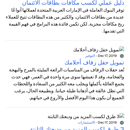
دليل عملي لكسب مكافآت بطاقات الائتمان
توفر البنوك العاملة في الإمارات العربية المتحدة لعملائها أنواعًا
عديدة من بطاقات الائتمان، والكثير من هذه البطاقات تتيح للعملاء
ربح مكافآت مجزية. لكن تكمن فائدة هذه البرامج في فهم القيمة
التي تقدمها.
Dec 17, 2019
-
التوفير
تمويل حفل زفاف أحلامك
تُعد حفلات الزفاف من المناسبات الرائعة المليئة بالمرح والبهجة
والفخامة، وقد لا نعيشها سوى مرة واحدة في العمر، فهي حدث
يجمع العائلة بأكملها ويجلب معه الكثير من السعادة واللحظات
التي تظل عالقة في أذهاننا طيلة حياتنا. وبطبيعة الحال، يرغب
الجميع أن يكون هذا اليوم الأفضل والأروع في حياتهم.
Dec 17, 2019
-
الاستثمارات
3 طرق لكسب المزيد من وديعتك الثابتة