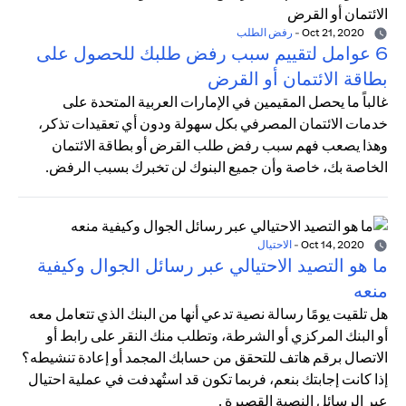
Oct 21, 2020
-
رفض الطلب
6 عوامل لتقييم سبب رفض طلبك للحصول على
بطاقة الائتمان أو القرض
غالباً ما يحصل المقيمين في الإمارات العربية المتحدة على
خدمات الائتمان المصرفي بكل سهولة ودون أي تعقيدات تذكر،
وهذا يصعب فهم سبب رفض طلب القرض أو بطاقة الائتمان
الخاصة بك، خاصة وأن جميع البنوك لن تخبرك بسبب الرفض.
Oct 14, 2020
-
الاحتيال
ما هو التصيد الاحتيالي عبر رسائل الجوال وكيفية
منعه
هل تلقيت يومًا رسالة نصية تدعي أنها من البنك الذي تتعامل معه
أو البنك المركزي أو الشرطة، وتطلب منك النقر على رابط أو
الاتصال برقم هاتف للتحقق من حسابك المجمد أو إعادة تنشيطه؟
إذا كانت إجابتك بنعم، فربما تكون قد استُهدفت في عملية احتيال
عبر الرسائل النصية القصيرة .