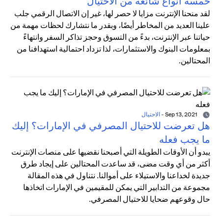
خمسة أنواع شائعة من الاحتيال
لقد منحنا الإنترنت مزايا لا حصر لها، غير إن الاتصال الرقمي جلب
علينا العديد من المخاطر أيضًا، وبقدر ما نتشارك لحظات مهمة من
حياتنا عبر الإنترنت، بدءً من التسوق وحجز تذاكر السفر وانتهاءً
بمعلومات البنوك والاستثمارات، لذا تزداد احتمالية استهدافنا من
المحتالين.
Sep 13, 2021
-
الاحتيال
هل تعرضت للاحتيال المصرفي في الإمارات؟ إليك
ما يجب فعله
يبدو أن الأوقات الطويلة التي أصبحنا نقضيها على منصات الإنترنت
أكثر من أي وقت مضى، قد ساعدت المحتالين على إيجاد طرق
جديدة لخداعنا والاستيلاء على أموالنا. نتناول في هذه المقالة
مجموعة من التدابير التي يمكن للمقيمين في الإمارات اتخاذها
حال وقوعهم ضحايا للاحتيال المصرفي.