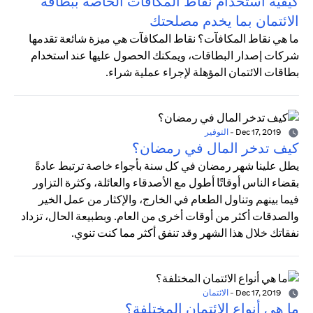
كيفية استخدام نقاط المكافآت الخاصة ببطاقة
الائتمان بما يخدم مصلحتك
ما هي نقاط المكافآت؟ نقاط المكافآت هي ميزة شائعة تقدمها
شركات إصدار البطاقات، ويمكنك الحصول عليها عند استخدام
بطاقات الائتمان المؤهلة لإجراء عملية شراء.
Dec 17, 2019
-
التوفير
كيف تدخر المال في رمضان؟
يطل علينا شهر رمضان في كل سنة بأجواء خاصة ترتبط عادةً
بقضاء الناس أوقاتًا أطول مع الأصدقاء والعائلة، وكثرة التزاور
فيما بينهم وتناول الطعام في الخارج، والإكثار من عمل الخير
والصدقات أكثر من أوقات أخرى من العام. وبطبيعة الحال، تزداد
نفقاتك خلال هذا الشهر وقد تنفق أكثر مما كنت تنوي.
Dec 17, 2019
-
الائتمان
ما هي أنواع الائتمان المختلفة؟