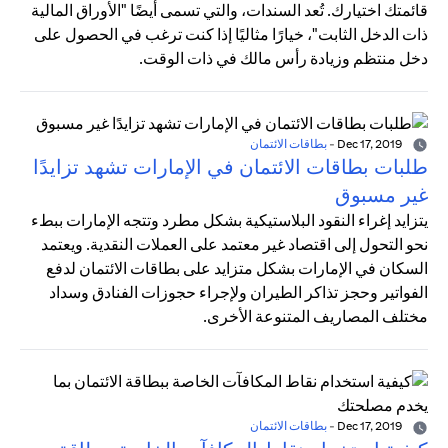
قائمتك اختيارك. تُعد السندات، والتي تسمى أيضًا "الأوراق المالية
ذات الدخل الثابت"، خيارًا مثاليًا إذا كنت ترغب في الحصول على
دخل منتظم وزيادة رأس مالك في ذات الوقت.
Dec 17, 2019
-
بطاقات الائتمان
طلبات بطاقات الائتمان في الإمارات تشهد تزايدًا
غير مسبوق
يتزايد إغراء النقود البلاستيكية بشكل مطرد وتتجه الإمارات ببطء
نحو التحول إلى اقتصاد غير معتمد على العملات النقدية. ويعتمد
السكان في الإمارات بشكل متزايد على بطاقات الائتمان لدفع
الفواتير وحجز تذاكر الطيران ولإجراء حجوزات الفنادق وسداد
مختلف المصاريف المتنوعة الأخرى.
Dec 17, 2019
-
بطاقات الائتمان