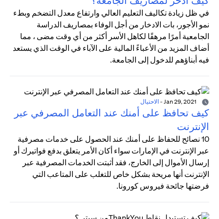
كيف أدخر لمصاريف الجامعة؟
في ظل زيادة تكاليف التعليم العالي وارتفاع معدل التضخم وبطء
نمو الأجور، بات الادخار من أجل الوفاء بمصاريف الدراسة
الجامعية أمرًا مرهقًا لكاهل الأسر أكثر من أي وقت مضى ، مما
أضاف المزيد من الأعباءً المالية على الآباء في الوقت الذي يستعد
فيه أبناؤهم للدخول إلى الجامعة.
Jan 29, 2021
-
الاحتيال
كيف تحافظ على أمنك عند التعامل المصرفي عبر
الإنترنت
10 نصائح للحفاظ على أمنك عند الحصول على خدمات مصرفية
عبر الإنترنت في الإمارات سواء أكان الأمر يتعلق بدفع فواتيرك أو
إرسال الأموال إلى الخارج، فقد أثبتت الخدمات المصرفية عبر
الإنترنت أنها مريحة بشكل خاص للتغلب على المتاعب التي
فرضتها جائحة فيروس كورونا.