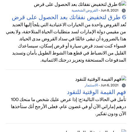
Jun 8, 2021
-
القروض الشخصية
6 طرق لتخفيض نفقاتك بعد الحصول على قرض
تُعد القروض واحدة من الخيارات الاعتيادية التي يلجأ إليها العديد
من مقيمي دولة الإمارات لسد متطلبات الحياة المتلاحقة، ولا يعني
هذا بالضرورة أن تبقى عالقًا في سداد القروض مدى الحياة.
فسواء كنت تسدد قرض سيارة أو قرض إسكان، سيساعدك
القليل من الانضباط في قطع هذا الشوط الطويل بأمان وتسديد
المدفوعات المستحقة وتعزيز درجتك الائتمانية.
Jun 6, 2021
-
الاستثمار
فهم القيمة الوقتية للنقود
تأمل في الحالات التالية:ج: إذا عرض عليك شخص ما منحك 100
درهم إماراتي الآن أو في غضون عام، فعلى الأرجح أنك ستأخذها
الآن ودون تفكير.