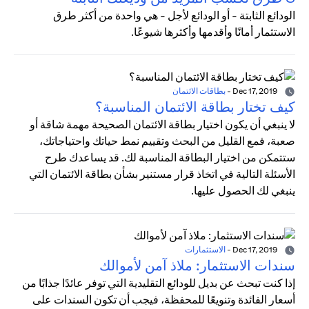
الودائع الثابتة - أو الودائع لأجل - هي واحدة من أكثر طرق
الاستثمار أمانًا وأقدمها وأكثرها شيوعًا.
Dec 17, 2019
-
بطاقات الائتمان
كيف تختار بطاقة الائتمان المناسبة؟
لا ينبغي أن يكون اختيار بطاقة الائتمان الصحيحة مهمة شاقة أو
صعبة، فمع القليل من البحث وتقييم نمط حياتك واحتياجاتك،
ستتمكن من اختيار البطاقة المناسبة لك. قد يساعدك طرح
الأسئلة التالية في اتخاذ قرار مستنير بشأن بطاقة الائتمان التي
ينبغي لك الحصول عليها.
Dec 17, 2019
-
الاستثمارات
سندات الاستثمار: ملاذ آمن لأموالك
إذا كنت تبحث عن بديل للودائع التقليدية التي توفر عائدًا جذابًا من
أسعار الفائدة وتنويعًا للمحفظة، فيجب أن تكون السندات على