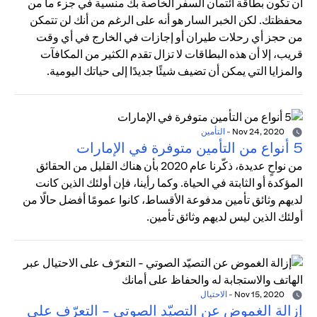
أن تكون بطاقة ائتمان السفر الخاصة بك منسية في جزء ما من
محفظتك. لكن الخبر السار هو أنه على الرغم من أنك لن تتمكن
من حجز أي رحلات طيران أو إجازات في الخارج في أي وقت
قريب، إلا أن هذه البطاقات لا تزال تقدم الكثير من المكافآت
والمزايا التي يمكن أن تضيف شيئًا جديدًا إلى حياتك اليومية.
Nov 24, 2020
-
التأمين
5 أنواع من التأمين متوفرة في الإمارات
من نواحٍ عديدة، ذكّرنا عام 2020 بأن هناك القليل من الحقائق
المؤكدة أو الثابتة في الحياة. وكما رأينا، فإن أولئك الذين كانت
لديهم وثائق تأمين مدفوعة الأقساط، كانوا عمومًا أفضل حالًا من
أولئك الذين ليس لديهم وثائق تأمين.
Nov 15, 2020
-
الاحتيال
إزالة الغموض عن التصيّد الصوتي - التعرّف على