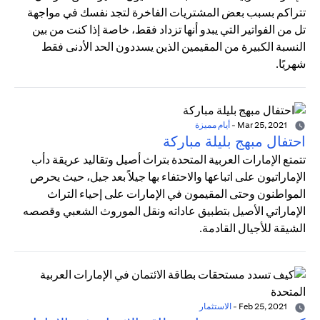
تتراكم بسبب بعض المشتريات الفاخرة لتجد نفسك في مواجهة
تل من الفواتير التي يبدو أنها تزداد فقط، خاصة إذا كنت من بين
النسبة الكبيرة من المقيمين الذين يسددون الحد الأدنى فقط
شهريًا.
Mar 25, 2021
-
أيام مميزة
احتفال مبهج بليلة مباركة
تتمتع الإمارات العربية المتحدة بتراث أصيل وتقاليد عريقة دأب
الإماراتيون على اتباعها والاحتفاء بها جيلاً بعد جيل، حيث يحرص
المواطنون وحتى المقيمون في الإمارات على إحياء التراث
الإماراتي الأصيل بتطبيق عاداته ونقل الموروث الشعبي وقصصه
الشيقة للأجيال القادمة.
Feb 25, 2021
-
الاستثمار