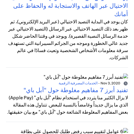
الاحتيال عبر الهاتف والاستجابة له والحفاظ على
أمانك
كان يوجد في البداية التصيد الاحتيالي (عبر البريد الإلكتروني)، ثم
ظهر بعد ذلك التصيد الاحتيالي عبر الرسائل (التصيد الاحتيالي عبر
خدمة الرسائل النصية القصيرة). ويوجد في وقتنا الحاضر شكل
جديد عالي الخطورة وموجه من الجرائم السيبرانية التي تستهدف
سرقة معلومات الأشخاص الشخصية وتعيث فسادًا في عالم
الشركات.
Nov 3, 2020
-
الخدمات المصرفية الرقمية
تفنيد أبرز 7 مفاهيم مغلوطة حول "آبل باي"
لا يزال الكثير منا يتردد في استخدام نظام "آبل باي" (Apple Pay)
الذي ما يزال جديداً وغامضاً بالنسبة للبعض. تتناول هذه المقالة
بعض المفاهيم المغلوطة الشائعة حول "آبل باي" مع بيان حقيقتها.