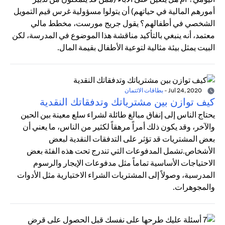
أمورهم المالية في حياتهم) أن يتولوا مسؤولية غرس قيم التمويل
الشخصي في أطفالهم؟ يقول جريج مورست، مخطط مالي
معتمد، أنه ينبغي بالتأكيد مناقشة هذا الموضوع في المدرسة، لكن
البيت يمثل بيئة مثالية لتوعية الأطفال بقيمة المال.
Jul 24, 2020
-
بطاقات الائتمان
كيف توازن بين مشترياتك وتدفقاتك النقدية
يحتاج الناس إلى إنفاق مبالغ طائلة لشراء سلع معينة بين الحين
والآخر، وقد يكون ذلك أمراً مرهقاً لكثير من الناس، ما يعني أن
بعض المشتريات قد تؤثر على التدفقات النقدية لبعض
الأشخاص.تشمل المدفوعات التي تندرج تحت هذه الفئة بعض
الاحتياجات الأساسية تماماً مثل مدفوعات الإيجار والرسوم
المدرسية، وصولاً إلى المشتريات الشراء الاختيارية مثل الأدوات
والمجوهرات.