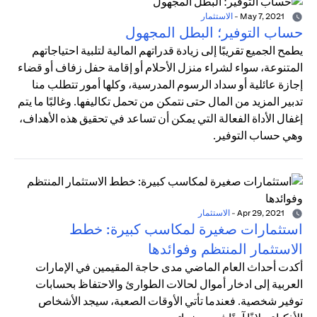
May 7, 2021
-
الاستثمار
حساب التوفير؛ البطل المجهول
يطمح الجميع تقريبًا إلى زيادة قدراتهم المالية لتلبية احتياجاتهم
المتنوعة، سواء لشراء منزل الأحلام أو إقامة حفل زفاف أو قضاء
إجازة عائلية أو سداد الرسوم المدرسية، وكلها أمور تتطلب منا
تدبير المزيد من المال حتى نتمكن من تحمل تكاليفها. وغالبًا ما يتم
إغفال الأداة الفعالة التي يمكن أن تساعد في تحقيق هذه الأهداف،
وهي حساب التوفير.
Apr 29, 2021
-
الاستثمار
استثمارات صغيرة لمكاسب كبيرة: خطط
الاستثمار المنتظم وفوائدها
أكدت أحداث العام الماضي مدى حاجة المقيمين في الإمارات
العربية إلى ادخار أموال لحالات الطوارئ والاحتفاظ بحسابات
توفير شخصية. فعندما تأتي الأوقات الصعبة، سيجد الأشخاص