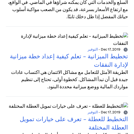
السلع والخدمات التي كان يمكنه شراؤها في الماضي. في الواقع،
مع ارتفاع الأسعار بسرعة، قد يكون من الصعب مواكبة أسلوب
حياتك المفضل إذا ظل دخلك ثابتًا.
Dec 17, 2019
-
التوفير
تخطيط الميزانية - تعلم كيفية إعداد خطة ميزانية
لإدارة النفقات
الطريقة الأمثل للتعامل مع مشاكل الائتمان هي اكتساب عادات
جيدة قبل أن تبدأ المشاكل. كخطوة أولى، تحتاج إلى تنظيم
مواردك المالية ووضع ميزانية محددة البنود.
Dec 17, 2019
-
التوفير
التخطيط للعطلة - تعرف على خيارات تمويل
العطلة المختلفة