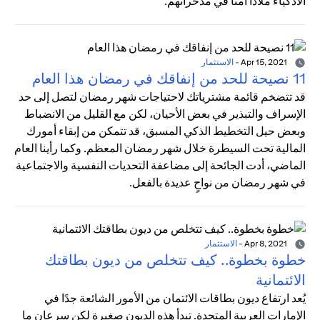
الأذكياء ملاذًا آمنًا في مدخراتهم.
Apr 15, 2021
-
الاستثمار
11 نصيحة للحد من إنفاقك في رمضان هذا العام
قد تتضخم قائمة مشترياتك لاحتياجات شهر رمضان لتصل إلى حد
الإسراف والتبذير في بعض الأحيان، لكن مع القليل من الانضباط
وبعض حيل التخطيط الذكي المسبق، قد تتمكن من إبقاء أمورك
المالية تحت السيطرة خلال شهر رمضان المعظم. وكما رأينا العام
الماضي، أدت الجائحة إلى مضاعفة التحديات النفسية والاجتماعية
في شهر رمضان من نواحٍ عديدة بالفعل.
Apr 8, 2021
-
الاستثمار
خطوة بخطوة.. كيف تتخلص من ديون بطاقتك
الائتمانية
يُعد ارتفاع ديون بطاقات الائتمان من الأمور الشائعة جدًا في
الإمارات العربية المتحدة. تبدأ هذه الديون صغيرة لكن سرعان ما