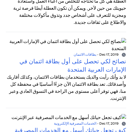
العطلة هي كل ما تحتاجه للتخلص من أعباء العمل واستعادة
حيويتك من حين لآخر. ويمكن أن تكون العطلة أيضًا فرصة ثرية
ومجزية للتعرف على أشخاص جدد وتذوق مأكولات مختلفة
والاطلاع على ثقافات جديدة.
Dec 17, 2019
-
بطاقات الائتمان
نصائح لكي تحصل على أول بطاقة ائتمان في
الإمارات العربية المتحدة
لا بد وأنك رأيت والديك يستخدمان بطاقات الائتمان، وكذلك أقاربك
وأصدقائك. تعد بطاقة الائتمان الآن جزءًا أساسيًا في محفظة كل
منا، فهي توفر أعلى مستوى من الراحة في التسوق العادي وعبر
الإنترنت.
Dec 17, 2019
-
الخدمات المصرفية الإلكترونية
كيف تجعل حياتك أسهل مع الخدمات المصرفية