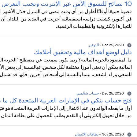
10 نصائح للتسوق الآمن عبر الإنترنت وتجنب التعرض للاحتيال
قضينا جميعًا أوقاتًا أطول من أي وقت مضى في المنزل خلال الأشهر الأخيرة
للتجارة الإلكترونية والتطبيقات الرقمية.
Dec 25, 2020
-
التوفير
دليل لوضع أهداف مالية وتحقيق أحلامك
ما المقصود بالحرية المالية؟ ربما تكون سمعت عن مصطلح "الحرية الما
المالية يمكن أن تعني أمورًا مختلفة لكل شخص. فبالنسبة إلى بعض الأش
للسعي وراء الشغف، بينما بالنسبة إلى أشخاص آخرين، فإنها قد تشمل الاد
Dec 25, 2020
-
حساب شخصي
فتح حساب بنكي في الإمارات العربية المتحدة كل ما 
أول ما يفعله الوافدون عند الانتقال إلى الإمارات العربية المتحدة ه
من خلال تحويل إلكتروني أو التقدم بطلب للحصول على بطاقة ائتمان 
Nov 25, 2020
-
بطاقات الائتمان