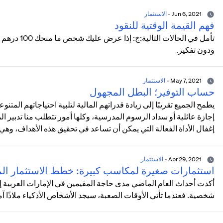
Jun 6, 2021
-
الاستثمار
فهم القيمة الوقتية للنقود
تأمل في الحا
ودون تفكير.
May 7, 2021
-
الاستثمار
حساب التوفير؛ البطل المجهول
يطمح الجميع تقريبًا إلى زيادة قدراتهم المالية لتلبية احتياجاتهم المت
إجازة عائلية أو سداد الرسوم المدرسية، وكلها أمور تتطلب منا تدبير الم
إغفال الأداة الفعالة التي يمكن أن تساعد في تحقيق هذه الأهداف، وهي
Apr 29, 2021
-
الاستثمار
استثمارات صغيرة لمكاسب كبيرة: خطط الاستثمار الم
أكدت أحداث العام الماضي مدى حاجة المقيمين في الإمارات العربية إ
شخصية. فعندما تأتي الأوقات الصعبة، سيجد الأشخاص الأذكياء ملاذًا آم