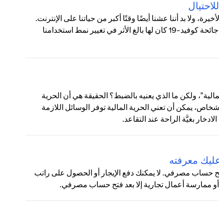
، ولا بد أننا عشنا أيضًا وقتًا أكبر من حياتنا على الإنترنت.
في أكتوبر، كشفت دراسة استقصائية أجريت في العديد من البلدان أن جائحة كوفيد-19 كان لها بالغ الأثر في تغيير نمط استخدامنا
لية"، ولكن ما الذي يعنيه بالضبط؟ الحقيقة هي أن الحرية
خاص، يمكن أن تعني الحرية المالية توفر الوسائل اللازمة
خار بغيَّة الراحة عند التقاعد.
عليك معرفته
و فتح حساب مصرفي. لا يمكنك دفع الإيجار أو الحصول على راتب
أو ممارسة أعمال تجارية إلا بعد فتح حساب مصرفي.