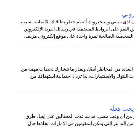
روني
ون لدى سيتي وسيخبرونك أنه تم حظر بطاقتك الائتمانية بسبب
لنقر على الروابط المتضمنة في رسائل البريد الإلكتروني
 الشخصية الصالحة لمرة واحدة على موقع إلكتروني مزيف.
نا العديد من المخاطر أيضًا، وبقدر ما نتشارك لحظات مهمة من
ت البنوك والاستثمارات، لذا تزداد احتمالية استهدافنا من
يجب فعله
أكثر من أي وقت مضى، قد ساعدت المحتالين على إيجاد طرق
من التدابير التي يمكن للمقيمين في الإمارات اتخاذها حال