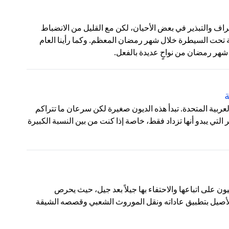
ف والتبذير في بعض الأحيان، لكن مع القليل من الانضباط
 تحت السيطرة خلال شهر رمضان المعظم. وكما رأينا العام
شهر رمضان من نواحٍ عديدة بالفعل.
ة
 العربية المتحدة. تبدأ هذه الديون صغيرة لكن سرعان ما تتراكم
تي يبدو أنها تزداد فقط، خاصة إذا كنت من بين النسبة الكبيرة
يون على اتباعها والاحتفاء بها جيلاً بعد جيل، حيث يحرص
 الأصيل بتطبيق عاداته ونقل الموروث الشعبي وقصصه الشيقة