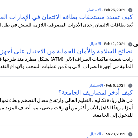
Feb 25, 2021
-
الاستثمار
كيف تسدد مستحقات بطاقة الائتمان في الإمارات العر
تُعد بطاقات الائتمان إحدى الأدوات المصرفية اللازمة للعيش في ظل ا
Feb 12, 2021
-
الاحتيال
نصائح السلامة والأمان للحماية من الاحتيال على أجه
المالية في أجهزة الصراف الآلي بدءً من عمليات السحب والإيداع النق
Feb 6, 2021
-
الاستثمار
كيف أدخر لمصاريف الجامعة؟
في ظل زيادة تكاليف التعليم العالي وارتفاع معدل التضخم وبطء نمو ا
أمرًا مرهقًا لكاهل الأسر أكثر من أي وقت مضى ، مما أضاف المزيد من ال
للدخول إلى الجامعة.
Jan 29, 2021
-
الاحتيال