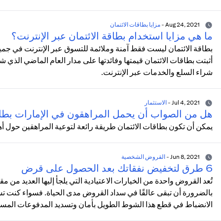
Aug 24, 2021
-
مزايا بطاقات الائتمان
ما هي مزايا استخدام بطاقة الائتمان عبر الإنترنت؟
بطاقة الائتمان ليست فقط آمنة وملائمة للتسوق عبر الإنترنت في جمي
أثبتت بطاقات الائتمان قيمتها وفائدتها على مدار العام الماضي الذي 
شراء السلع والخدمات عبر الإنترنت.
Jul 4, 2021
-
الاستثمار
هل من الصواب أن يحمل المراهقون في الإمارات بطا
يمكن أن تكون بطاقات الائتمان طريقة رائعة لتوعية المراهقين حول أه
Jun 8, 2021
-
القروض الشخصية
6 طرق لتخفيض نفقاتك بعد الحصول على قرض
تُعد القروض واحدة من الخيارات الاعتيادية التي يلجأ إليها العديد من م
بالضرورة أن تبقى عالقًا في سداد القروض مدى الحياة. فسواء كنت
الانضباط في قطع هذا الشوط الطويل بأمان وتسديد المدفوعات المستحق