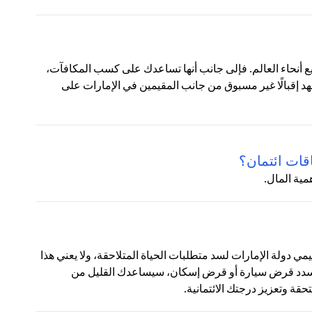
ع أنحاء العالم. فإلى جانب أنها تساعدك على كسب المكافآت،
شهد إقبالًا غير مسبوق من جانب المقيمين في الإمارات على
قات ائتمان؟
مية المال.
قيمي دولة الإمارات لسد متطلبات الحياة المتلاحقة، ولا يعني هذا
 تسدد قرض سيارة أو قرض إسكان، سيساعدك القليل من
ة وتعزيز درجتك الائتمانية.