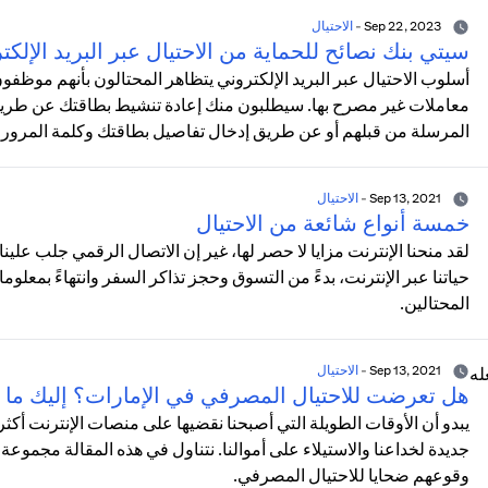
Sep 22, 2023
-
الاحتيال
سيتي بنك نصائح للحماية من الاحتيال عبر البريد الإلكت
أسلوب الاحتيال عبر البريد الإلكتروني يتظاهر المحتالون بأنهم موظف
معاملات غير مصرح بها. سيطلبون منك إعادة تنشيط بطاقتك عن طريق ا
المرسلة من قبلهم أو عن طريق إدخال تفاصيل بطاقتك وكلمة المرور
Sep 13, 2021
-
الاحتيال
خمسة أنواع شائعة من الاحتيال
لقد منحنا الإنترنت مزايا لا حصر لها، غير إن الاتصال الرقمي جلب علي
حياتنا عبر الإنترنت، بدءً من التسوق وحجز تذاكر السفر وانتهاءً بمعلوما
المحتالين.
Sep 13, 2021
-
الاحتيال
هل تعرضت للاحتيال المصرفي في الإمارات؟ إليك ما 
يبدو أن الأوقات الطويلة التي أصبحنا نقضيها على منصات الإنترنت 
جديدة لخداعنا والاستيلاء على أموالنا. نتناول في هذه المقالة مجموعة 
وقوعهم ضحايا للاحتيال المصرفي.