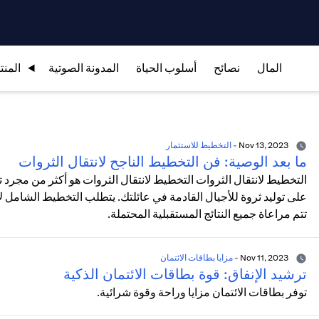
المال
نصائح
أسلوب الحياة
المدونة الصوتية
المنت
Nov 13, 2023
-
التخطيط للاستثمار
ما بعد الوصية: فن التخطيط الناجح لانتقال الثروات
التخطيط لانتقال الثروات التخطيط لانتقال الثروات هو أكثر من مجرد
على توليد ثروة للأجيال القادمة في عائلتك. يتطلب التخطيط الشامل لانت
تتم مراعاة جميع النتائج المستقبلية المحتملة.
Nov 11, 2023
-
مزايا بطاقات الائتمان
ترشيد الإنفاق: قوة بطاقات الائتمان الذكية
توفر بطاقات الائتمان مزايا وراحة وقوة شرائية.