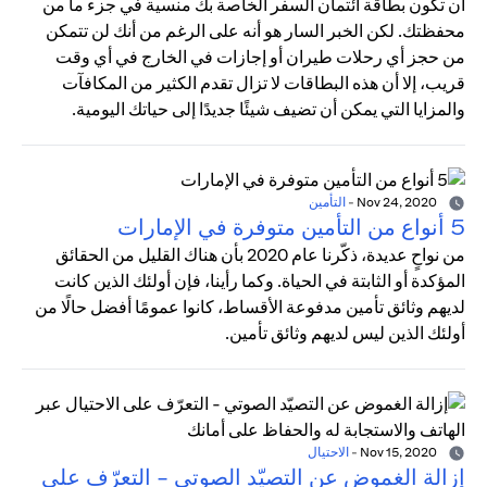
أن تكون بطاقة ائتمان السفر الخاصة بك منسية في جزء ما من
محفظتك. لكن الخبر السار هو أنه على الرغم من أنك لن تتمكن
من حجز أي رحلات طيران أو إجازات في الخارج في أي وقت
قريب، إلا أن هذه البطاقات لا تزال تقدم الكثير من المكافآت
والمزايا التي يمكن أن تضيف شيئًا جديدًا إلى حياتك اليومية.
Nov 24, 2020
-
التأمين
5 أنواع من التأمين متوفرة في الإمارات
من نواحٍ عديدة، ذكّرنا عام 2020 بأن هناك القليل من الحقائق
المؤكدة أو الثابتة في الحياة. وكما رأينا، فإن أولئك الذين كانت
لديهم وثائق تأمين مدفوعة الأقساط، كانوا عمومًا أفضل حالًا من
أولئك الذين ليس لديهم وثائق تأمين.
Nov 15, 2020
-
الاحتيال
إزالة الغموض عن التصيّد الصوتي - التعرّف على