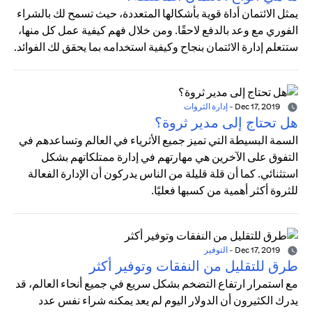
يمثل الائتمان أداة قوية بأشكالها المتعددة، حيث تسمح لك بالشراء
الفوري مع وعد بالدفع لاحقًا. ومن خلال فهم كيفية عمل كل منها،
ستتعلم إدارة الائتمان بنجاح وكيفية استخدامه بما يحقق لك الفوائد.
Dec 17, 2019
-
إدارة الثروات
هل تحتاج إلى مدير ثروة؟
السمة البسيطة التي تميز جميع الأثرياء في العالم وتساعدهم في
التفوق على الآخرين هي مهارتهم في إدارة ممتلكاتهم بشكل
استثنائي. كما أن قلة قليلة من الناس يدركون أن الإدارة الفعالة
للثروة أكثر أهمية من كسبها فعليًا.
Dec 17, 2019
-
التوفير
طرق للتقليل من النفقات وتوفير أكثر
مع استمرار ارتفاع التضخم بشكل سريع في جميع أنحاء العالم، قد
يدرك الكثيرون أن الدولار اليوم لم يعد يمكنه شراء نفس عدد