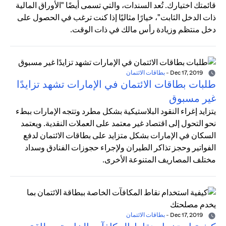
قائمتك اختيارك. تُعد السندات، والتي تسمى أيضًا "الأوراق المالية
ذات الدخل الثابت"، خيارًا مثاليًا إذا كنت ترغب في الحصول على
دخل منتظم وزيادة رأس مالك في ذات الوقت.
Dec 17, 2019
-
بطاقات الائتمان
طلبات بطاقات الائتمان في الإمارات تشهد تزايدًا
غير مسبوق
يتزايد إغراء النقود البلاستيكية بشكل مطرد وتتجه الإمارات ببطء
نحو التحول إلى اقتصاد غير معتمد على العملات النقدية. ويعتمد
السكان في الإمارات بشكل متزايد على بطاقات الائتمان لدفع
الفواتير وحجز تذاكر الطيران ولإجراء حجوزات الفنادق وسداد
مختلف المصاريف المتنوعة الأخرى.
Dec 17, 2019
-
بطاقات الائتمان