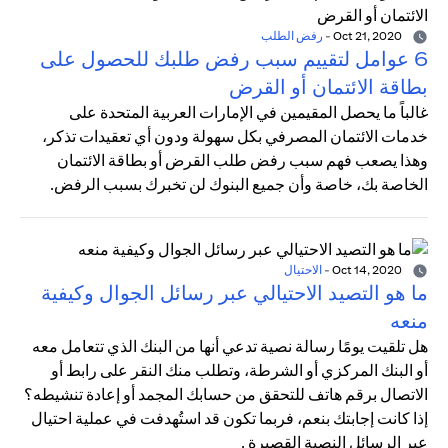
Oct 21, 2020
-
رفض الطلب
6 عوامل لتقييم سبب رفض طلبك للحصول على
بطاقة الائتمان أو القرض
غالباً ما يحصل المقيمين في الإمارات العربية المتحدة على
خدمات الائتمان المصرفي بكل سهولة ودون أي تعقيدات تذكر،
وهذا يصعب فهم سبب رفض طلب القرض أو بطاقة الائتمان
الخاصة بك، خاصة وأن جميع البنوك لن تخبرك بسبب الرفض.
Oct 14, 2020
-
الاحتيال
ما هو التصيد الاحتيالي عبر رسائل الجوال وكيفية
منعه
هل تلقيت يومًا رسالة نصية تدعي أنها من البنك الذي تتعامل معه
أو البنك المركزي أو الشرطة، وتطلب منك النقر على رابط أو
الاتصال برقم هاتف للتحقق من حسابك المجمد أو إعادة تنشيطه؟
إذا كانت إجابتك بنعم، فربما تكون قد استُهدفت في عملية احتيال
عبر الرسائل النصية القصيرة .