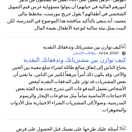
أمورهم المالية في حياتهم) أن يتولوا مسؤولية غرس قيم التمويل
الشخصي في أطفالهم؟ يقول جريج مورست، مخطط مالي
معتمد، أنه ينبغي بالتأكيد مناقشة هذا الموضوع في المدرسة، لكن
البيت يمثل بيئة مثالية لتوعية الأطفال بقيمة المال.
Jul 24, 2020
-
بطاقات الائتمان
كيف توازن بين مشترياتك وتدفقاتك النقدية
يحتاج الناس إلى إنفاق مبالغ طائلة لشراء سلع معينة بين الحين
والآخر، وقد يكون ذلك أمراً مرهقاً لكثير من الناس، ما يعني أن
بعض المشتريات قد تؤثر على التدفقات النقدية لبعض
الأشخاص.تشمل المدفوعات التي تندرج تحت هذه الفئة بعض
الاحتياجات الأساسية تماماً مثل مدفوعات الإيجار والرسوم
المدرسية، وصولاً إلى المشتريات الشراء الاختيارية مثل الأدوات
والمجوهرات.