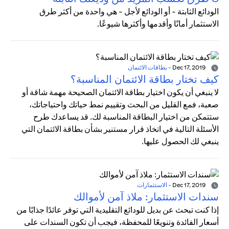
الودائع الثابتة - أو الودائع لأجل - هي واحدة من أكثر طرق
الاستثمار أمانًا وأقدمها وأكثرها شيوعًا.
Dec 17, 2019
-
بطاقات الائتمان
كيف تختار بطاقة الائتمان المناسبة؟
لا ينبغي أن يكون اختيار بطاقة الائتمان الصحيحة مهمة شاقة أو
صعبة، فمع القليل من البحث وتقييم نمط حياتك واحتياجاتك،
ستتمكن من اختيار البطاقة المناسبة لك. قد يساعدك طرح
الأسئلة التالية في اتخاذ قرار مستنير بشأن بطاقة الائتمان التي
ينبغي لك الحصول عليها.
Dec 17, 2019
-
الاستثمارات
سندات الاستثمار: ملاذ آمن لأموالك
إذا كنت تبحث عن بديل للودائع التقليدية التي توفر عائدًا جذابًا من
أسعار الفائدة وتنويعًا للمحفظة، فيجب أن تكون السندات على