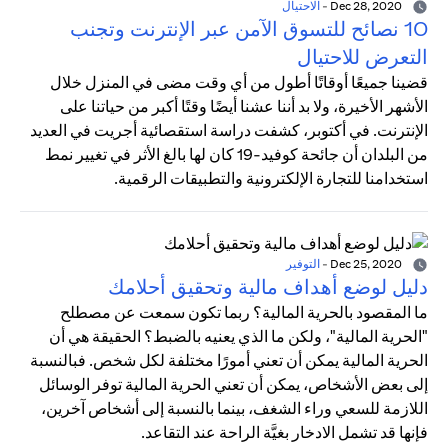
Dec 28, 2020
-
الاحتيال
10 نصائح للتسوق الآمن عبر الإنترنت وتجنب
التعرض للاحتيال
قضينا جميعًا أوقاتًا أطول من أي وقت مضى في المنزل خلال
الأشهر الأخيرة، ولا بد أننا عشنا أيضًا وقتًا أكبر من حياتنا على
الإنترنت. في أكتوبر، كشفت دراسة استقصائية أجريت في العديد
من البلدان أن جائحة كوفيد-19 كان لها بالغ الأثر في تغيير نمط
استخدامنا للتجارة الإلكترونية والتطبيقات الرقمية.
Dec 25, 2020
-
التوفير
دليل لوضع أهداف مالية وتحقيق أحلامك
ما المقصود بالحرية المالية؟ ربما تكون سمعت عن مصطلح
"الحرية المالية"، ولكن ما الذي يعنيه بالضبط؟ الحقيقة هي أن
الحرية المالية يمكن أن تعني أمورًا مختلفة لكل شخص. فبالنسبة
إلى بعض الأشخاص، يمكن أن تعني الحرية المالية توفر الوسائل
اللازمة للسعي وراء الشغف، بينما بالنسبة إلى أشخاص آخرين،
فإنها قد تشمل الادخار بغيَّة الراحة عند التقاعد.