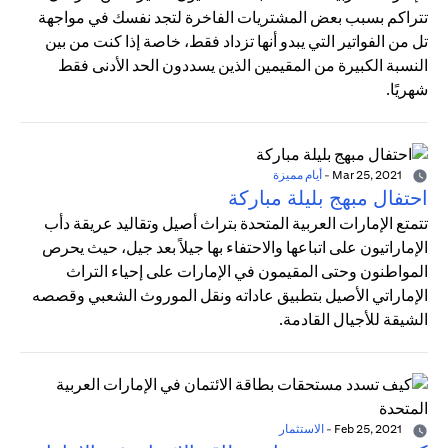
تتراكم بسبب بعض المشتريات الفاخرة لتجد نفسك في مواجهة
تل من الفواتير التي يبدو أنها تزداد فقط، خاصة إذا كنت من بين
النسبة الكبيرة من المقيمين الذين يسددون الحد الأدنى فقط
شهريًا.
Mar 25, 2021
-
أيام مميزة
احتفال مبهج بليلة مباركة
تتمتع الإمارات العربية المتحدة بتراث أصيل وتقاليد عريقة دأب
الإماراتيون على اتباعها والاحتفاء بها جيلاً بعد جيل، حيث يحرص
المواطنون وحتى المقيمون في الإمارات على إحياء التراث
الإماراتي الأصيل بتطبيق عاداته ونقل الموروث الشعبي وقصصه
الشيقة للأجيال القادمة.
Feb 25, 2021
-
الاستثمار