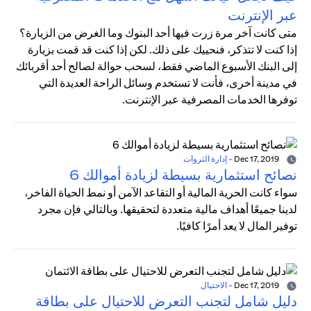
عبر الإنترنت
متى كانت آخر مرة زرت فيها أحد البنوك وما الغرض من الزيارة؟
إذا كنت لا تتذكر، فنحييك على ذلك. لكن إذا كنت قد قمت بزيارة
إلى البنك الأسبوع الماضي فقط، لسحب حوالة لصالح أحد أقربائك
في مدينة أخرى، فأنت لا تستخدم وسائل الراحة العديدة التي
توفرها الخدمات المصرفية عبر الإنترنت.
Dec 17, 2019
-
إدارة الثروات
نصائح استثمارية بسيطة لزيادة أموالك 6
سواء كانت الحرية المالية أو التقاعد الآمن أو نمط الحياة الفاخر،
لدينا جميعًا أهداف مالية متعددة لتحقيقها. وبالتالي فإن مجرد
توفير المال لا يعد أمرًا كافيًا.
Dec 17, 2019
-
الاحتيال
دليل شامل لتجنب التعرض للاحتيال على بطاقة