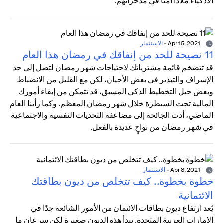
الأذكياء ملاذًا آمنًا في مدخراتهم.
Apr 15, 2021
-
الاستثمار
11 نصيحة للحد من إنفاقك في رمضان هذا العام
قد تتضخم قائمة مشترياتك لاحتياجات شهر رمضان لتصل إلى حد
الإسراف والتبذير في بعض الأحيان، لكن مع القليل من الانضباط
وبعض حيل التخطيط الذكي المسبق، قد تتمكن من إبقاء أمورك
المالية تحت السيطرة خلال شهر رمضان المعظم. وكما رأينا العام
الماضي، أدت الجائحة إلى مضاعفة التحديات النفسية والاجتماعية
في شهر رمضان من نواحٍ عديدة بالفعل.
Apr 8, 2021
-
الاستثمار
خطوة بخطوة.. كيف تتخلص من ديون بطاقتك
الائتمانية
يُعد ارتفاع ديون بطاقات الائتمان من الأمور الشائعة جدًا في
الإمارات العربية المتحدة. تبدأ هذه الديون صغيرة لكن سرعان ما