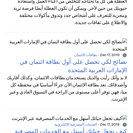
العطلة هي كل ما تحتاجه للتخلص من أعباء العمل واستعادة
حيويتك من حين لآخر. ويمكن أن تكون العطلة أيضًا فرصة ثرية
ومجزية للتعرف على أشخاص جدد وتذوق مأكولات مختلفة
والاطلاع على ثقافات جديدة.
Dec 17, 2019
-
بطاقات الائتمان
نصائح لكي تحصل على أول بطاقة ائتمان في
الإمارات العربية المتحدة
لا بد وأنك رأيت والديك يستخدمان بطاقات الائتمان، وكذلك أقاربك
وأصدقائك. تعد بطاقة الائتمان الآن جزءًا أساسيًا في محفظة كل
منا، فهي توفر أعلى مستوى من الراحة في التسوق العادي وعبر
الإنترنت.
Dec 17, 2019
-
الخدمات المصرفية الإلكترونية
كيف تجعل حياتك أسهل مع الخدمات المصرفية