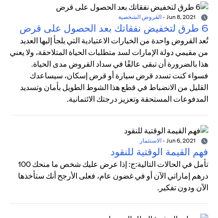
Jun 8, 2021
-
القروض الشخصية
6 طرق لتخفيض نفقاتك بعد الحصول على قرض
تُعد القروض واحدة من الخيارات الاعتيادية التي يلجأ إليها العديد
من مقيمي دولة الإمارات لسد متطلبات الحياة المتلاحقة، ولا يعني
هذا بالضرورة أن تبقى عالقًا في سداد القروض مدى الحياة.
فسواء كنت تسدد قرض سيارة أو قرض إسكان، سيساعدك
القليل من الانضباط في قطع هذا الشوط الطويل بأمان وتسديد
المدفوعات المستحقة وتعزيز درجتك الائتمانية.
Jun 6, 2021
-
الاستثمار
فهم القيمة الوقتية للنقود
تأمل في الحالات التالية:ج: إذا عرض عليك شخص ما منحك 100
درهم إماراتي الآن أو في غضون عام، فعلى الأرجح أنك ستأخذها
الآن ودون تفكير.