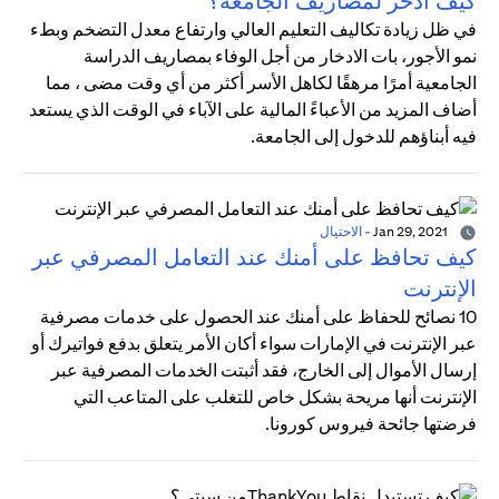
كيف أدخر لمصاريف الجامعة؟
في ظل زيادة تكاليف التعليم العالي وارتفاع معدل التضخم وبطء
نمو الأجور، بات الادخار من أجل الوفاء بمصاريف الدراسة
الجامعية أمرًا مرهقًا لكاهل الأسر أكثر من أي وقت مضى ، مما
أضاف المزيد من الأعباءً المالية على الآباء في الوقت الذي يستعد
فيه أبناؤهم للدخول إلى الجامعة.
Jan 29, 2021
-
الاحتيال
كيف تحافظ على أمنك عند التعامل المصرفي عبر
الإنترنت
10 نصائح للحفاظ على أمنك عند الحصول على خدمات مصرفية
عبر الإنترنت في الإمارات سواء أكان الأمر يتعلق بدفع فواتيرك أو
إرسال الأموال إلى الخارج، فقد أثبتت الخدمات المصرفية عبر
الإنترنت أنها مريحة بشكل خاص للتغلب على المتاعب التي
فرضتها جائحة فيروس كورونا.