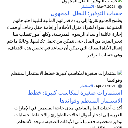
May 7, 2021
-
الاستثمار
حساب التوفير؛ البطل المجهول
يطمح الجميع تقريبًا إلى زيادة قدراتهم المالية لتلبية احتياجاتهم
المتنوعة، سواء لشراء منزل الأحلام أو إقامة حفل زفاف أو قضاء
إجازة عائلية أو سداد الرسوم المدرسية، وكلها أمور تتطلب منا
تدبير المزيد من المال حتى نتمكن من تحمل تكاليفها. وغالبًا ما يتم
إغفال الأداة الفعالة التي يمكن أن تساعد في تحقيق هذه الأهداف،
وهي حساب التوفير.
Apr 29, 2021
-
الاستثمار
استثمارات صغيرة لمكاسب كبيرة: خطط
الاستثمار المنتظم وفوائدها
أكدت أحداث العام الماضي مدى حاجة المقيمين في الإمارات
العربية إلى ادخار أموال لحالات الطوارئ والاحتفاظ بحسابات
توفير شخصية. فعندما تأتي الأوقات الصعبة، سيجد الأشخاص