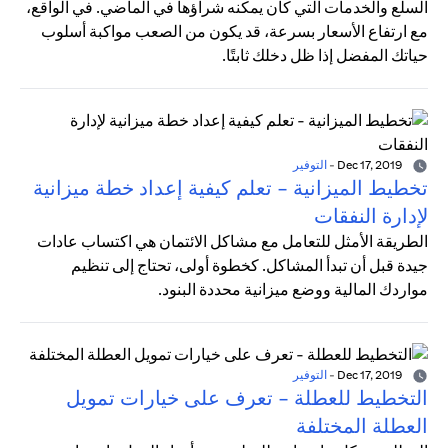
السلع والخدمات التي كان يمكنه شراؤها في الماضي. في الواقع،
مع ارتفاع الأسعار بسرعة، قد يكون من الصعب مواكبة أسلوب
حياتك المفضل إذا ظل دخلك ثابتًا.
Dec 17, 2019
-
التوفير
تخطيط الميزانية - تعلم كيفية إعداد خطة ميزانية
لإدارة النفقات
الطريقة الأمثل للتعامل مع مشاكل الائتمان هي اكتساب عادات
جيدة قبل أن تبدأ المشاكل. كخطوة أولى، تحتاج إلى تنظيم
مواردك المالية ووضع ميزانية محددة البنود.
Dec 17, 2019
-
التوفير
التخطيط للعطلة - تعرف على خيارات تمويل
العطلة المختلفة