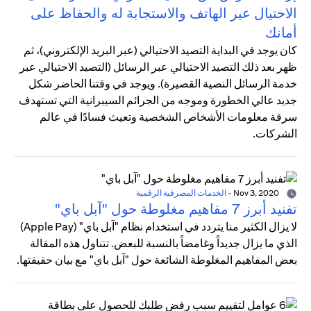
الاحتيال عبر الهاتف والاستجابة له والحفاظ على
أمانك
كان يوجد في البداية التصيد الاحتيالي (عبر البريد الإلكتروني)، ثم
ظهر بعد ذلك التصيد الاحتيالي عبر الرسائل (التصيد الاحتيالي عبر
خدمة الرسائل النصية القصيرة). ويوجد في وقتنا الحاضر شكل
جديد عالي الخطورة وموجه من الجرائم السيبرانية التي تستهدف
سرقة معلومات الأشخاص الشخصية وتعيث فسادًا في عالم
الشركات.
Nov 3, 2020
-
الخدمات المصرفية الرقمية
تفنيد أبرز 7 مفاهيم مغلوطة حول "آبل باي"
لا يزال الكثير منا يتردد في استخدام نظام "آبل باي" (Apple Pay)
الذي ما يزال جديداً وغامضاً بالنسبة للبعض. تتناول هذه المقالة
بعض المفاهيم المغلوطة الشائعة حول "آبل باي" مع بيان حقيقتها.