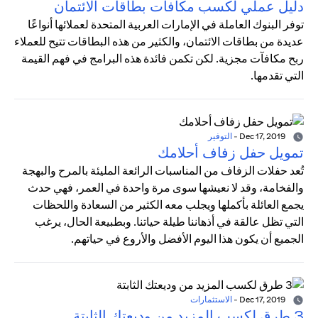
دليل عملي لكسب مكافآت بطاقات الائتمان
توفر البنوك العاملة في الإمارات العربية المتحدة لعملائها أنواعًا
عديدة من بطاقات الائتمان، والكثير من هذه البطاقات تتيح للعملاء
ربح مكافآت مجزية. لكن تكمن فائدة هذه البرامج في فهم القيمة
التي تقدمها.
Dec 17, 2019
-
التوفير
تمويل حفل زفاف أحلامك
تُعد حفلات الزفاف من المناسبات الرائعة المليئة بالمرح والبهجة
والفخامة، وقد لا نعيشها سوى مرة واحدة في العمر، فهي حدث
يجمع العائلة بأكملها ويجلب معه الكثير من السعادة واللحظات
التي تظل عالقة في أذهاننا طيلة حياتنا. وبطبيعة الحال، يرغب
الجميع أن يكون هذا اليوم الأفضل والأروع في حياتهم.
Dec 17, 2019
-
الاستثمارات
3 طرق لكسب المزيد من وديعتك الثابتة