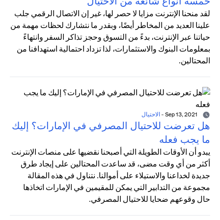
خمسة أنواع شائعة من الاحتيال
لقد منحنا الإنترنت مزايا لا حصر لها، غير إن الاتصال الرقمي جلب
علينا العديد من المخاطر أيضًا، وبقدر ما نتشارك لحظات مهمة من
حياتنا عبر الإنترنت، بدءً من التسوق وحجز تذاكر السفر وانتهاءً
بمعلومات البنوك والاستثمارات، لذا تزداد احتمالية استهدافنا من
المحتالين.
Sep 13, 2021
-
الاحتيال
هل تعرضت للاحتيال المصرفي في الإمارات؟ إليك
ما يجب فعله
يبدو أن الأوقات الطويلة التي أصبحنا نقضيها على منصات الإنترنت
أكثر من أي وقت مضى، قد ساعدت المحتالين على إيجاد طرق
جديدة لخداعنا والاستيلاء على أموالنا. نتناول في هذه المقالة
مجموعة من التدابير التي يمكن للمقيمين في الإمارات اتخاذها
حال وقوعهم ضحايا للاحتيال المصرفي.