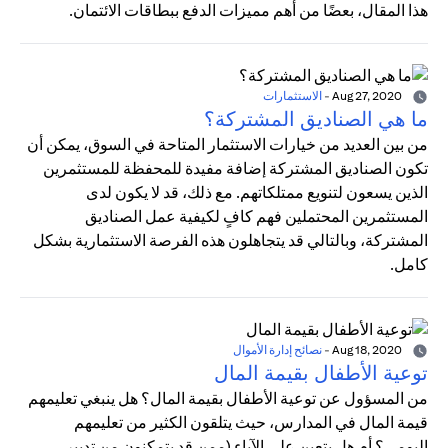
هذا المقال، بعضًا من أهم مميزات الدفع ببطاقات الائتمان.
Aug 27, 2020
-
الاستثمارات
ما هي الصناديق المشتركة؟
من بين العديد من خيارات الاستثمار المتاحة في السوق، يمكن أن
تكون الصناديق المشتركة إضافة مفيدة للمحفظة للمستثمرين
الذين يسعون لتنويع ممتلكاتهم. مع ذلك، قد لا يكون لدى
المستثمرين المحتملين فهم كافٍ لكيفية عمل الصناديق
المشتركة، وبالتالي قد يتجاهلون هذه الفرصة الاستثمارية بشكل
كامل.
Aug 18, 2020
-
نصائح إدارة الأموال
توعية الأطفال بقيمة المال
من المسؤول عن توعية الأطفال بقيمة المال؟ هل ينبغي تعليمهم
قيمة المال في المدارس، حيث يتلقون الكثير من تعليمهم
اليومي؟ أم هل يتعين على الآباء (ممن قد يتمكنون من تدبير