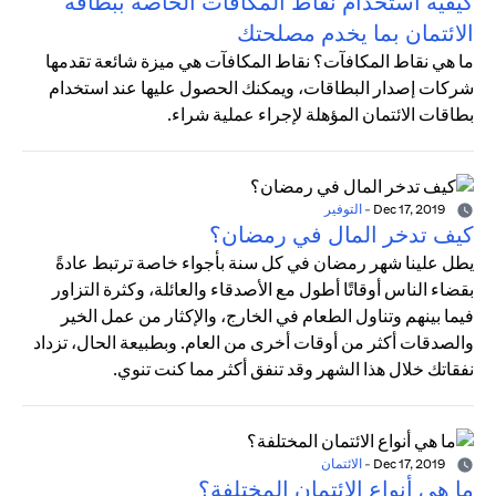
كيفية استخدام نقاط المكافآت الخاصة ببطاقة
الائتمان بما يخدم مصلحتك
ما هي نقاط المكافآت؟ نقاط المكافآت هي ميزة شائعة تقدمها
شركات إصدار البطاقات، ويمكنك الحصول عليها عند استخدام
بطاقات الائتمان المؤهلة لإجراء عملية شراء.
Dec 17, 2019
-
التوفير
كيف تدخر المال في رمضان؟
يطل علينا شهر رمضان في كل سنة بأجواء خاصة ترتبط عادةً
بقضاء الناس أوقاتًا أطول مع الأصدقاء والعائلة، وكثرة التزاور
فيما بينهم وتناول الطعام في الخارج، والإكثار من عمل الخير
والصدقات أكثر من أوقات أخرى من العام. وبطبيعة الحال، تزداد
نفقاتك خلال هذا الشهر وقد تنفق أكثر مما كنت تنوي.
Dec 17, 2019
-
الائتمان
ما هي أنواع الائتمان المختلفة؟