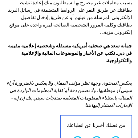
بسبب معاملات غير مصرح بها. سيطلبون منك إعادة تنشيط
بطاقتك عن طريق النقر على الروابط المتضمنة في رسائل البريد
الإلكتروني المرسلة من قبلهم أو عن طريق إدخال تفاصيل
بطاقتك وكلمة المرور الشخصية الصالحة لمرة واحدة على موقع
إلكتروني مزيف.
جمانة سعد هي صحفية أمريكية مستقلة وشخصية إعلامية مقيمة
في دبي. تكتب عن الأخبار والموضوعات المالية والإعلامية
والتكنولوجية.
يعكس المحتوى وجهة نظر مؤلف المقال ولا يعكس بالضرورة آراء
سيتي أو موظفيها، ولا نضمن دقة أو كفاية المعلومات الواردة في
المقالة باستثناء المعلومات المتعلقة بمنتجات سيتي بنك إن.إيه-
الإمارات المشار إليها هنا
من فضلك أخبرنا عن انطباعك