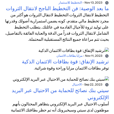
Nov 13, 2023
-
التخطيط للاستثمار
ما بعد الوصية: فن التخطيط الناجح لانتقال الثروات
التخطيط لانتقال الثروات التخطيط لانتقال الثروات هو أكثر من
مجرد تخطيط مالي متقدم، كونه يضمن استمرارية أصولك وقدرتها
على توليد ثروة للأجيال القادمة في عائلتك. يتطلب التخطيط
الشامل لانتقال الثروات قدراً من الدقة والعناية الفائقة بالتفاصيل،
بحيث تتم مراعاة جميع النتائج المستقبلية المحتملة.
Nov 11, 2023
-
مزايا بطاقات الائتمان
ترشيد الإنفاق: قوة بطاقات الائتمان الذكية
توفر بطاقات الائتمان مزايا وراحة وقوة شرائية.
Sep 22, 2023
-
الاحتيال
سيتي بنك نصائح للحماية من الاحتيال عبر البريد
الإلكتروني
أسلوب الاحتيال عبر البريد الإلكتروني يتظاهر المحتالون بأنهم
موظفون لدى سيتي وسيخبرونك أنه تم حظر بطاقتك الائتمانية