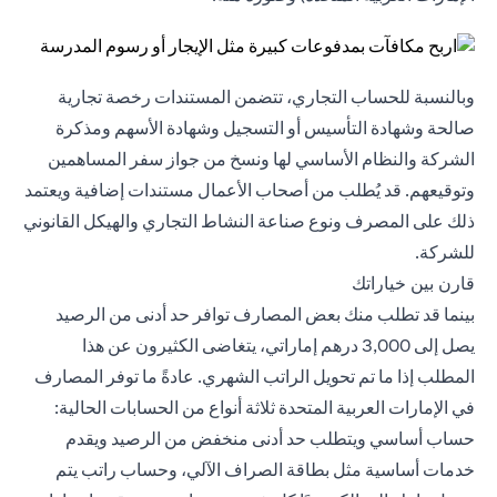
وبالنسبة للحساب التجاري، تتضمن المستندات رخصة تجارية
صالحة وشهادة التأسيس أو التسجيل وشهادة الأسهم ومذكرة
الشركة والنظام الأساسي لها ونسخ من جواز سفر المساهمين
وتوقيعهم. قد يُطلب من أصحاب الأعمال مستندات إضافية ويعتمد
ذلك على المصرف ونوع صناعة النشاط التجاري والهيكل القانوني
للشركة.
قارن بين خياراتك
بينما قد تطلب منك بعض المصارف توافر حد أدنى من الرصيد
يصل إلى 3,000 درهم إماراتي، يتغاضى الكثيرون عن هذا
المطلب إذا ما تم تحويل الراتب الشهري. عادةً ما توفر المصارف
في الإمارات العربية المتحدة ثلاثة أنواع من الحسابات الحالية:
حساب أساسي ويتطلب حد أدنى منخفض من الرصيد ويقدم
خدمات أساسية مثل بطاقة الصراف الآلي، وحساب راتب يتم