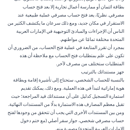
بطاقة ائتمان أو ممارسة أعمال تجارية إلا بعد فتح حساب
مصرفي. نظريًا، يعد فتح حساب مصرفي عملية طبيعية عند
الاستقرار في مكان جديد، ومع ذلك سرعان ما يكتشف الكثير من
الناس أن الإجراءات والمبادئ التوجيهية في الإمارات العربية
المتحدة مختلفة تمامًا عن مواطنهم.
بمجرد أن تقرر المتابعة في عملية فتح الحساب، من الضروري أن
تكون على علم بمتطلبات فتح الحساب مع ملاحظة أن هذه
المتطلبات ستختلف من مصرف لآخر.
جهز مستنداتك بالترتيب
بالنسبة للحساب الشخصي، ستحتاج إلى تأشيرة إقامة وبطاقة
هوية إماراتية لتبدأ في هذه العملية. ومع ذلك، يمكنك تقديم
استمارة التسجيل كدليل على أن مستنداتك قيد المراجعة؛ حيث
تقبل معظم المصارف هذه الاستمارة بدلًا من المستندات النهائية.
ومن بين المستندات الأخرى التي يجب أن تتحقق من وجودها لفتح
حساب مصرفي شخصي، جواز سفر أصلي (مع ختم دخول
الإمارات العربية المتحدة) وصورة منه.