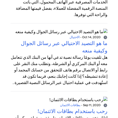
الخدمات المصرفية عبر الهاتف المحمول، التي باتت
المنصة الرقمية المفضلة للعملاء، بفضل قيمتها المضافة
والراحة التي توفرها.
Oct 14, 2020
-
الاحتيال
ما هو التصيد الاحتيالي عبر رسائل الجوال
وكيفية منعه
هل تلقيت يومًا رسالة نصية تدعي أنها من البنك الذي تتعامل
معه أو البنك المركزي أو الشرطة، وتطلب منك النقر على
رابط أو الاتصال برقم هاتف للتحقق من حسابك المجمد أو
إعادة تنشيطه؟ إذا كانت إجابتك بنعم، فربما تكون قد
استُهدفت في عملية احتيال عبر الرسائل النصية القصيرة .
Sep 11, 2020
-
بطاقات الائتمان
رحب باستخدام بطاقات الائتمان!
إذا استخدمت بطاقات الائتمان بطريقة مسؤولة، يمكن أن