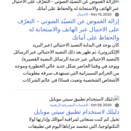
Nov 15, 2020
-
الاحتيال
إزالة الغموض عن التصيّد الصوتي - التعرّف
على الاحتيال عبر الهاتف والاستجابة له
والحفاظ على أمانك
كان يوجد في البداية التصيد الاحتيالي (عبر البريد
الإلكتروني)، ثم ظهر بعد ذلك التصيد الاحتيالي عبر الرسائل
(التصيد الاحتيالي عبر خدمة الرسائل النصية القصيرة).
ويوجد في وقتنا الحاضر شكل جديد عالي الخطورة وموجه
من الجرائم السيبرانية التي تستهدف سرقة معلومات
الأشخاص الشخصية وتعيث فسادًا في عالم الشركات.
Oct 29, 2020
-
الخدمات المصرفية الرقمية
دليلك لاستخدام تطبيق سيتي موبايل
تخيل كم كنت ستعاني لمراقبة أموالك وإدارتها لولا
التكنولوجيا، التي تتجسد مزاياها اليوم في تطبيقات