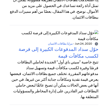
تمثل أداة رائعة تساعدك في الحصول على مزيد من
الأموال. نوضح، في هذا المقال، بعضًا من أهم مميزات الدفع
ببطاقات الائتمان.
Jun 24, 2020
-
مزايا بطاقات الائتمان
حوّل سداد المدفوعات الكبيرة إلى فرصة
لكسب مكافآت قيمة
تتيح خاصية "سيتي باي أول" الجديدة لحاملي البطاقات
فرصًا وفيرة لكسب مكافآت قيمة وتسهيل سداد
مدفوعاتهم المقررة. تختلف جميع بطاقات الائتمان، فبعضها
يعرض قيمة نقدية ومكافآت جذابة أكثر من غيرها، في حين
أنها في بعض الحالات يمكن أن تصبح عائقًا لبعض حاملي
البطاقات غير القادرين على إدارة المخاطر والمسؤوليات
المتعلقة بها.