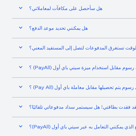
هل سأحصل على مكافآت لمعاملاتي؟
هل يمكنني تحديد موعد الدفع؟
وقت تستغرق المدفوعات لتصل إلى المستفيد المعني؟
سوم مقابل استخدام ميزة سيتي باي أول (PayAll) ؟
م تحصيلها مقابل معاملة باي أول (Pay All) ؟
قد فقدت بطاقتي! هل سيستمر سداد مدفوعاتي تلقائيًا؟
ي يمكنني التعامل به عبر سيتي باي أول (PayAll)؟