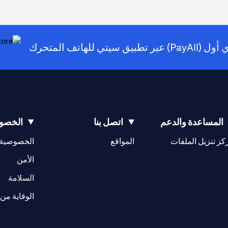
للهاتف المتحرك
(opens in a new tab)
المساعدة والدعم
اتصل بنا
الخصوص
(opens in a new tab)
كز تنزيل الملفات
المواقع
الخصوصية
(opens in a new tab)
الأمن
(opens in a new tab)
السلامة
الوقاية من 