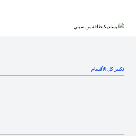
(opens in a new tab)
تكبير كل الأقسام