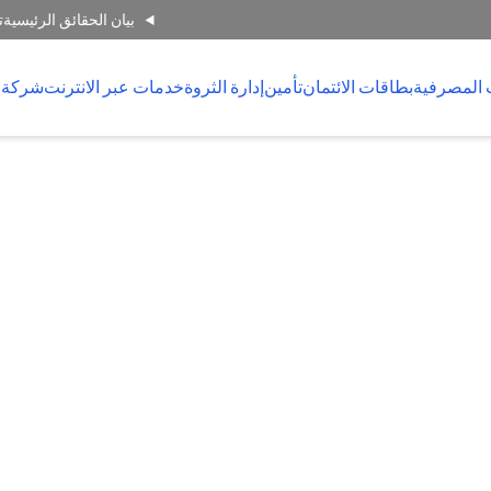
بيان الحقائق الرئيسية
ت
 المصرفية
بطاقات الائتمان
تأمين
إدارة الثروة
خدمات عبر الانترنت
شركة 