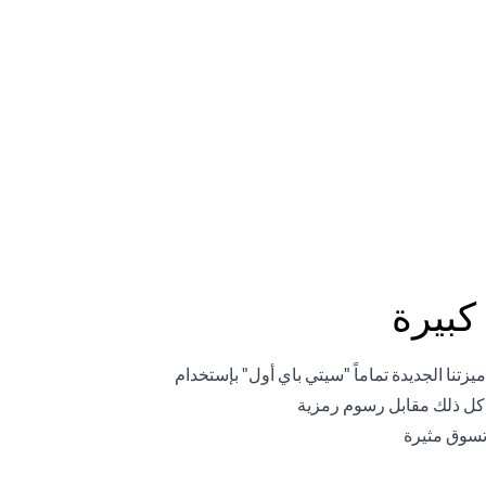
كافأة
كبيرة
من خلال ميزتنا الجديدة تماماً "سيتي باي أول" بإستخدام
و كل ذلك مقابل رسوم رمزية
تسوق مثيرة