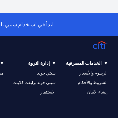
ابدأ في استخدام سيتي باي أول (PayAll) عبر تطبيق سيتي 
الخدمات المصرفية
إدارة الثروة
(opens in a new tab)
(opens in a new tab)
الرسوم والأسعار
سيتي جولد
مر
(opens in a new tab)
(opens in a new tab)
الشروط والأحكام
سيتي جولد برايفت كلاينت
(opens in a new tab)
(opens in a new tab)
إنشاء الآيبان
الاستثمار