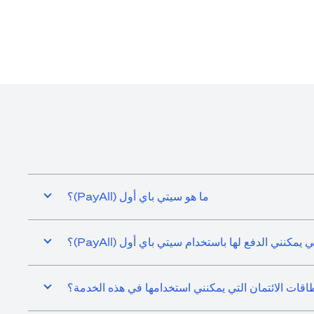
ما هو سيتي باي أول (PayAll)؟
يمكنني الدفع لها باستخدام سيتي باي أول (PayAll)؟
اقات الائتمان التي يمكنني استخدامها في هذه الخدمة؟