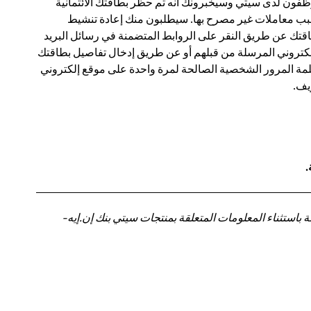
فون لدى سيتي وسيخبرونك أنه تم حظر بطاقتك الائتمانية
ب معاملات غير مصرح بها. سيطلبون منك إعادة تنشيط
قتك عن طريق النقر على الروابط المتضمنة في رسائل البريد
لكتروني المرسلة من قبلهم أو عن طريق إدخال تفاصيل بطاقتك
مة المرور الشخصية الصالحة لمرة واحدة على موقع إلكتروني
ف.
.
باستثناء المعلومات المتعلقة بمنتجات سيتي بنك إن.إيه-