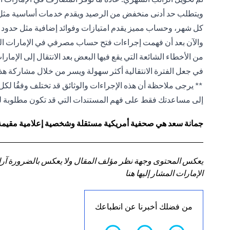
ويتطلب حد أدنى منخفض من الرصيد ويقدم خدمات أساسية مثل بطا
كل شهر، وحساب مميز يقدم امتيازات وفوائد إضافية مثل حدود سحب
والآن بعد أن فهمت إجراءات فتح حساب مصرفي في الإمارات العر
من الأخطاء الشائعة التي يقع فيها البعض بعد الانتقال إلى الإما
في جعل الفترة الانتقالية أكثر سهولة ويسر من خلال مشاركة هذه
** يرجى ملاحظة أن هذه الإجراءات والوثائق قد تختلف وفقُا 
إلى مساعدتك فقط على فهم المستندات التي قد تكون مطلوبة 
جمانة سعد هي صحفية أمريكية مستقلة وشخصية إعلامية مقيمة في
يعكس المحتوى وجهة نظر مؤلف المقال ولا يعكس بالضرورة آراء سي
الإمارات المشار إليها هنا
من فضلك أخبرنا عن انطباعك