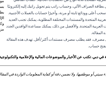
موظ
قة الصراف الآلي، وحساب راتب يتم تحويل راتبك إليه إلكترونيًا
بسب
بطا
 أعلى وودائع ثابتة أو مرنة، وأخيرًا حسابات بالعملات الأجنبية.
الإ
بية المتحدة والمستندات المختلفة المطلوبة، يمكنك تجنب العديد
وكل
رات العربية المتحدة. والأفضل من ذلك، يمكنك مساعدة الوافدين الجدد
مزي
 المقالة.
لكل مصرف، فقد يطلب مصرف مستندات أكثر/أقل. تهدف هذه المقالة
لفتح حساب.
 دبي. تكتب عن الأخبار والموضوعات المالية والإعلامية والتكنولوجية
تي أو موظفيها، ولا نضمن دقة أو كفاية المعلومات الواردة في المقالة 