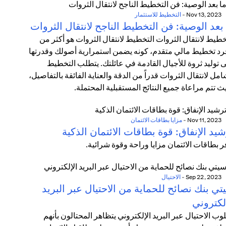
Nov 13, 2023
-
التخطيط للاستثمار
بعد الوصية: فن التخطيط الناجح لانتقال الثروات
خطيط لانتقال الثروات التخطيط لانتقال الثروات هو أكثر من
د تخطيط مالي متقدم، كونه يضمن استمرارية أصولك وقدرتها
 توليد ثروة للأجيال القادمة في عائلتك. يتطلب التخطيط
امل لانتقال الثروات قدراً من الدقة والعناية الفائقة بالتفاصيل،
ث تتم مراعاة جميع النتائج المستقبلية المحتملة.
Nov 11, 2023
-
مزايا بطاقات الائتمان
يد الإنفاق: قوة بطاقات الائتمان الذكية
ر بطاقات الائتمان مزايا وراحة وقوة شرائية.
Sep 22, 2023
-
الاحتيال
ي بنك نصائح للحماية من الاحتيال عبر البريد
لكتروني
وب الاحتيال عبر البريد الإلكتروني يتظاهر المحتالون بأنهم