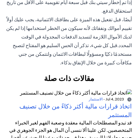
إذا تم إخطار سيتي بنك قبل سبعة أيام تقويمية على الأقل من تاريخ
استحقاق الدفع.
أيضًا، قبل تفعيل هذه الميزة على بطاقتك الائتمانية، يجب عليك أولاً
تقييم أموالك ونفقاتك لأنه سيكون من الخطر استخدامها إذا لم يكن
لديك الأموال اللازمة لتسديد الدفعات المجدولة في الوقت
المحدد.قبل كل شيء، تذكر أن الحس السليم هو المفتاح لتصبح
مستخدمًا ذكيًا ومسؤولًا لبطاقات الائتمان ولتتمكن من جني
مكافآت كبيرة من خلال الإنفاق بذكاء.
مقالات ذات صلة
Jul 4, 2023
-
الاستثمار
اتخاذ قرارات مالية أكثر ذكاءً من خلال تصنيف
المستثمر
قد تبدو المصطلحات المالية معقدة وصعبة الفهم لغير الخبراء
المتخصصين. لكن علينا ألا ننسى أن المال هو الجزء الجوهري في
جميع معاملاتنا اليومية، وهذا في حد ذاته يدعونا للبحث عن أفضل