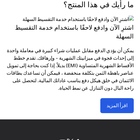
ما رأيك في هذا المنتج؟
اشترِ الآن وادفع لاحقًا باستخدام خدمة التقسيط
السهلة
يمكن أن يؤدي الدفع مقابل عمليات شراء كبيرة في معاملة واحدة
إلى إحداث فجوة في ميزانيتك الشهرية - وإرهاقك. تقدم خطط
الأقساط الشهرية المتساوية (EMI) بديلاً. إذا كنت بحاجة إلى تمويل
عناصر باهظة الثمن بتكلفة منخفضة ، فيمكن أن تساعدك بطاقات
الائتمان في خلق هيكل دفع يناسب عاداتك المالية. لتحصل على
راحة البال دون التنازل عن نمط الحياة.
اقرأ المزيد