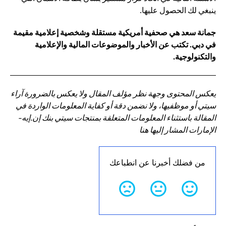
ينبغي لك الحصول عليها.
جمانة سعد هي صحفية أمريكية مستقلة وشخصية إعلامية مقيمة
في دبي. تكتب عن الأخبار والموضوعات المالية والإعلامية
والتكنولوجية.
يعكس المحتوى وجهة نظر مؤلف المقال ولا يعكس بالضرورة آراء
سيتي أو موظفيها، ولا نضمن دقة أو كفاية المعلومات الواردة في
المقالة باستثناء المعلومات المتعلقة بمنتجات سيتي بنك إن.إيه-
الإمارات المشار إليها هنا
من فضلك أخبرنا عن انطباعك