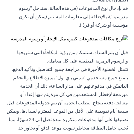
قم بإدخال نوع المدفوعات (في هذه الحالة، ستدخل "رسوم
مدرسية")، بالإضافة إلى معلومات المستلم (يمكن أن تكون
مؤسسة أو شركة أو فردًا).
قبل أن يتم السداد، ستتمكن من رؤية المكافأة التي ستربحها
والرسوم الرمزية المطبقة على كل معاملة.
تتمثل الخطوة الأخيرة في مراجعة جميع التفاصيل وتأكيد الدفع.
يتمتع جميع مستخدمي "سيتي باي اول" بميزة الاطلاع والتحكم
الدائميّن في مدفوعاتهم على مدار الساعة، ذلك أن الخدمة
مبرمجة لإخطار المستخدمين في كل مرة يتم فيها إعداد أو
معالجة دفعة بنجاح. تتطلب الخدمة أن يتم جدولة المدفوعات قبل
سبعة أيام تقويمية على الأقل من الموعد المعتزم لسدادها، ويمكن
تصنيفها على أنها مدفوعات متكررة لمدة تصل إلى 24 شهرًا، مما
يُجنب حامل البطاقة مخاطر تفويت موعد الدفع أو تجاوز حد