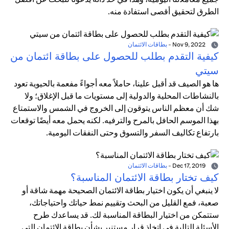
الطرق لتحقيق أقصى استفادة منه.
Nov 9, 2022
-
بطاقات الائتمان
كيفية التقدم بطلب للحصول على بطاقة ائتمان من
سيتي
ها هو الصيف قد أقبل علينا، حاملاً معه أجواءً مفعمة بالحيوية تعود
بالنشاطات المحلية والدولية إلى مستويات ما قبل الإغلاق؛ ولا
شك أن معظم الناس يتوقون إلى الخروج في الشمس والاستمتاع
بهذا الموسم الحافل بالمرح والترفيه. لكنه يحمل معه أيضًا توقعات
بارتفاع تكاليف السفر والتسوق وحتى النفقات اليومية.
Dec 17, 2019
-
بطاقات الائتمان
كيف تختار بطاقة الائتمان المناسبة؟
لا ينبغي أن يكون اختيار بطاقة الائتمان الصحيحة مهمة شاقة أو
صعبة، فمع القليل من البحث وتقييم نمط حياتك واحتياجاتك،
ستتمكن من اختيار البطاقة المناسبة لك. قد يساعدك طرح
الأسئلة التالية في اتخاذ قرار مستنير بشأن بطاقة الائتمان التي