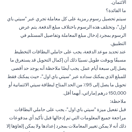
الائتمان.
ما الفائدة؟
سيتم تحصيل رسوم رمزية على كل معاملة تجري عبر "سيتي باي
اول"، وتختلف هذه الرسوم باختلاف مبلغ الدفعة. يتم عرض
الرسوم بمجرد إدخال مبلغ المعاملة وتفاصيل المستلم في
التطبيق.
عند تحديد موعد الدفعة، يجب على حاملي البطاقات التخطيط
مسبقًا وبوقت طويل نسبيًا ذلك أن إكمال التحويل قد يستغرق ما
يصل إلى سبعة أيام عمل. يجب أيضًا ملاحظة أنه يوجد حد أقصى
للمبلغ الذي يمكنك سداده عبر "سيتي باي اول"، حيث يمكنك فقط
تحويل ما يصل إلى 95٪ من الحد المتاح لبطاقة سيتي الائتمانية أو
150,000 درهم إماراتي، أيهما أقل.
ملاحظة:
قبل تفعيل ميزة "سيتي باي اول"، يجب على حاملي البطاقات
مراجعة جميع المعلومات التي تم إدخالها قبل تأكيد أي مدفوعات
ذلك أنه لا يمكن تغيير المعاملات بمجرد إعدادها ولا يمكن إلغاؤها إلا