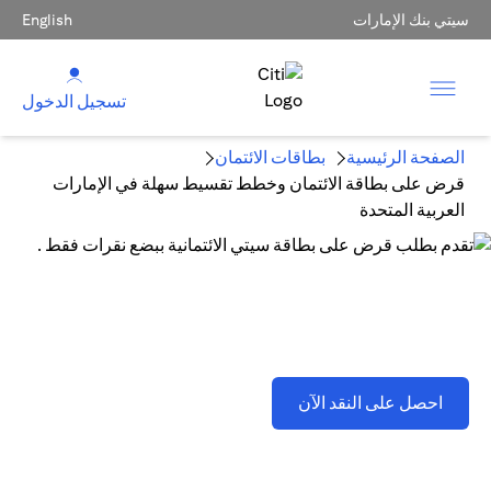
سيتي بنك الإمارات
English
تسجيل الدخول
الصفحة الرئيسية
بطاقات الائتمان
قرض على بطاقة الائتمان وخطط تقسيط سهلة في الإمارات
العربية المتحدة
قرض على بطاقة الائتمان وخطط تقسيط سهلة في الإمارات
العربية المتحدة
opens in a new tab
احصل على النقد الآن
تطبق اللشروط والأحكام . يُرجى الرجوع إلى القسم D(2)(B).