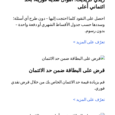
opens in a new tab
ائتماني أعلى
احصل على النقود كلما احتجت إليها - دون طرح أي أسئلة؛
وسددها حسب جدول الأقساط الشهري أو دفعة واحدة -
بدون رسوم.
opens in a new tab
تعرّف على المزيد >
n a new tab
قرض على البطاقة ضمن حد الائتمان
قم بزيادة قيمة حد الائتمان الخاص بك من خلال قرض نقدي
فوري.
opens in a new tab
تعرّف على المزيد >