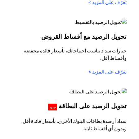
opens in a new tab
تعرّف على المزيد >
in a new tab
تحويل الرصيد مع أقساط القروض
خيارات سداد تناسب احتياجاتك، بأسعار فائدة مخفضة
وأقساط أقل.
opens in a new tab
تعرّف على المزيد >
s in a new tab
تحويل الرصيد على البطاقة
جديد
سداد أرصدة بطاقات البنوك الأخرى، بأسعار فائدة أقل،
وبدون أي أقساط ثابتة.