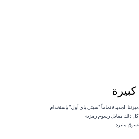
كافأة
كبيرة
من خلال ميزتنا الجديدة تماماً "سيتي باي أول" بإستخدام
و كل ذلك مقابل رسوم رمزية
تسوق مثيرة