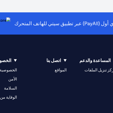
للهاتف المتحرك
(opens in a new tab)
المساعدة والدعم
اتصل بنا
الخصوص
(opens in a new tab)
كز تنزيل الملفات
المواقع
الخصوصية
(opens in a new tab)
الأمن
(opens in a new tab)
السلامة
الوقاية من 