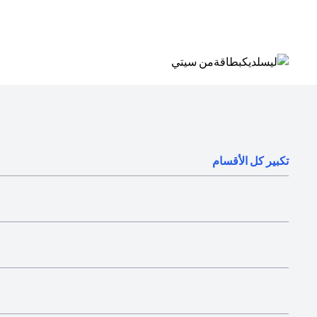
(opens in a new tab)
تكبير كل الأقسام