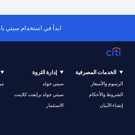
ابدأ في استخدام سيتي باي أول (PayAll) عبر تطبيق سيتي 
الخدمات المصرفية
إدارة الثروة
(opens in a new tab)
(opens in a new tab)
الرسوم والأسعار
سيتي جولد
مر
(opens in a new tab)
(opens in a new tab)
الشروط والأحكام
سيتي جولد برايفت كلاينت
(opens in a new tab)
(opens in a new tab)
إنشاء الآيبان
الاستثمار