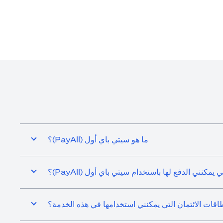
ما هو سيتي باي أول (PayAll)؟
يمكنني الدفع لها باستخدام سيتي باي أول (PayAll)؟
اقات الائتمان التي يمكنني استخدامها في هذه الخدمة؟