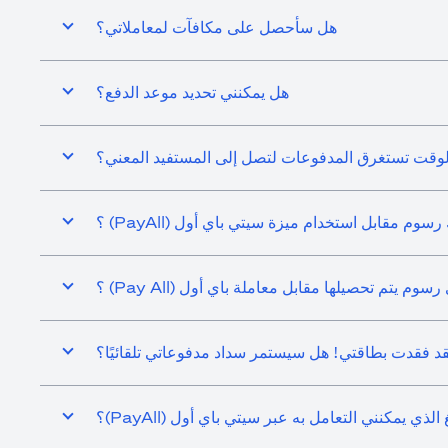
هل سأحصل على مكافآت لمعاملاتي؟
هل يمكنني تحديد موعد الدفع؟
وقت تستغرق المدفوعات لتصل إلى المستفيد المعني؟
سوم مقابل استخدام ميزة سيتي باي أول (PayAll) ؟
م تحصيلها مقابل معاملة باي أول (Pay All) ؟
قد فقدت بطاقتي! هل سيستمر سداد مدفوعاتي تلقائيًا؟
ي يمكنني التعامل به عبر سيتي باي أول (PayAll)؟