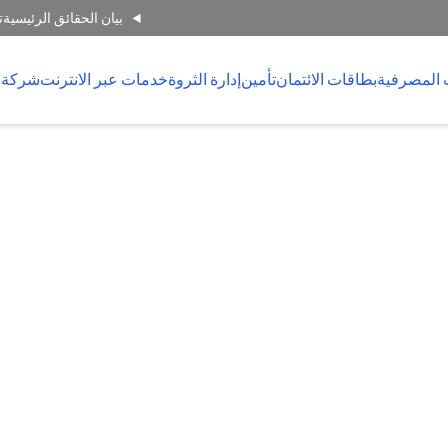
بيان الحقائق الرئيسية
ت
 المصرفية
بطاقات الائتمان
تأمين
إدارة الثروة
خدمات عبر الانترنت
شركة 