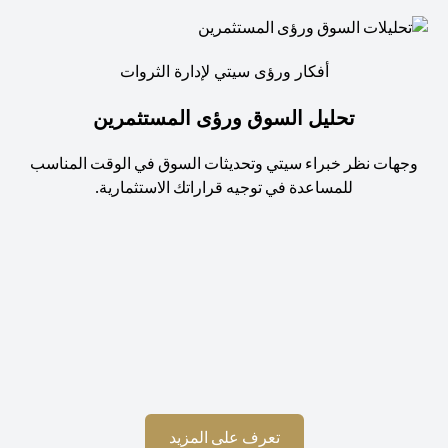
أفكار ورؤى سيتي لإدارة الثروات
تحليل السوق ورؤى المستثمرين
جهات نظر خبراء سيتي وتحديثات السوق في الوقت المناسب
للمساعدة في توجيه قراراتك الاستثمارية.
استم
opens in a new tab
تعرف على المزيد