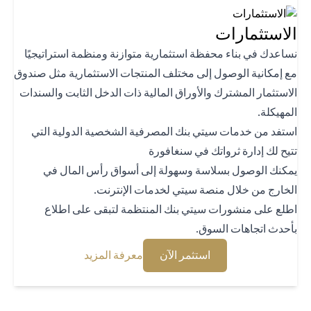
استثمارات
اعدك في بناء محفظة استثمارية متوازنة ومنظمة استراتيجيًا
 إمكانية الوصول إلى مختلف المنتجات الاستثمارية مثل صندوق
استثمار المشترك والأوراق المالية ذات الدخل الثابت والسندات
هيكلة.
تفد من خدمات سيتي بنك المصرفية الشخصية الدولية التي
يح لك إدارة ثرواتك في سنغافورة
كنك الوصول بسلاسة وسهولة إلى أسواق رأس المال في
خارج من خلال منصة سيتي لخدمات الإنترنت.
لع على منشورات سيتي بنك المنتظمة لتبقى على اطلاع
حدث اتجاهات السوق.
opens in a new tab
opens in a new tab
استثمر الآن
معرفة المزيد