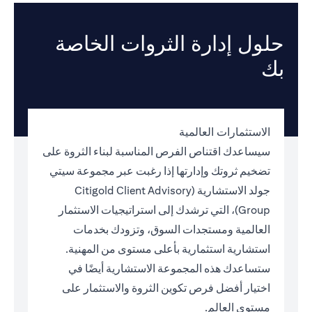
حلول إدارة الثروات الخاصة
بك
الاستثمارات العالمية
سيساعدك اقتناص الفرص المناسبة لبناء الثروة على
تضخيم ثروتك وإدارتها إذا رغبت عبر مجموعة سيتي
جولد الاستشارية (Citigold Client Advisory
Group)، التي ترشدك إلى استراتيجيات الاستثمار
العالمية ومستجدات السوق، وتزودك بخدمات
استشارية استثمارية بأعلى مستوى من المهنية.
ستساعدك هذه المجموعة الاستشارية أيضًا في
اختيار أفضل فرص تكوين الثروة والاستثمار على
مستوى العالم.