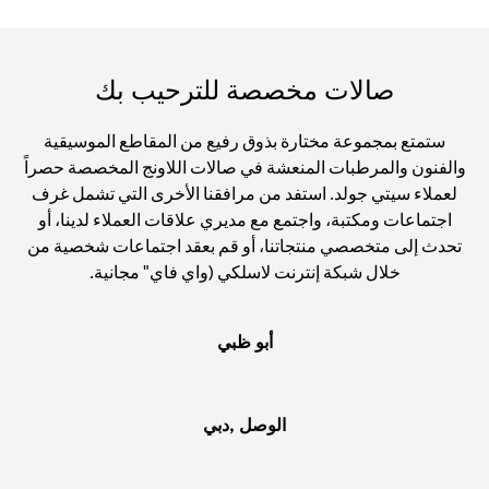
صالات مخصصة للترحيب بك
ستمتع بمجموعة مختارة بذوق رفيع من المقاطع الموسيقية
والفنون والمرطبات المنعشة في صالات اللاونج المخصصة حصراً
لعملاء سيتي جولد. استفد من مرافقنا الأخرى التي تشمل غرف
اجتماعات ومكتبة، واجتمع مع مديري علاقات العملاء لدينا، أو
تحدث إلى متخصصي منتجاتنا، أو قم بعقد اجتماعات شخصية من
خلال شبكة إنترنت لاسلكي (واي فاي" مجانية.
أبو ظبي
الوصل ,دبي