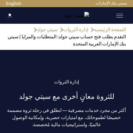
سيتي بنك الإمارات
English
الصفحة الرئيسية
إدارة الثروات
سيتي جولد
التقدم بطلب فتح حساب سيتي جولد: المتطلبات والمزايا | سيتي
بنك الإمارات العربية المتحدة
إدارة الثروات
للثروة معانٍ أخرى مع سيتي جولد
أكثر من مجرد خدمات مصرفية — انطلق في رحلة ثروة مصممة
خصيصًا لطموحاتك، مع امتيازات حصرية، وإمكانية الوصول
عالميًا، واستراتيجيات مالية مُخصصة.