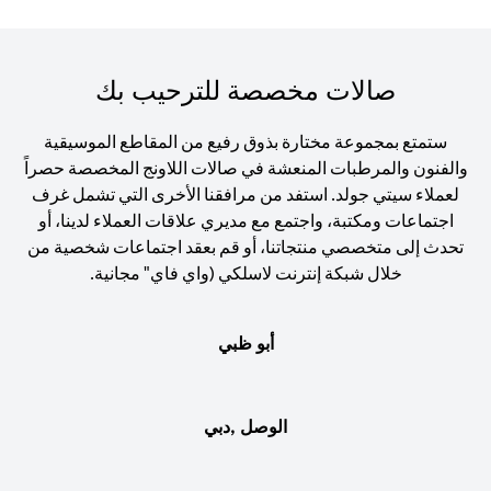
صالات مخصصة للترحيب بك
ستمتع بمجموعة مختارة بذوق رفيع من المقاطع الموسيقية
والفنون والمرطبات المنعشة في صالات اللاونج المخصصة حصراً
لعملاء سيتي جولد. استفد من مرافقنا الأخرى التي تشمل غرف
اجتماعات ومكتبة، واجتمع مع مديري علاقات العملاء لدينا، أو
تحدث إلى متخصصي منتجاتنا، أو قم بعقد اجتماعات شخصية من
خلال شبكة إنترنت لاسلكي (واي فاي" مجانية.
أبو ظبي
الوصل ,دبي