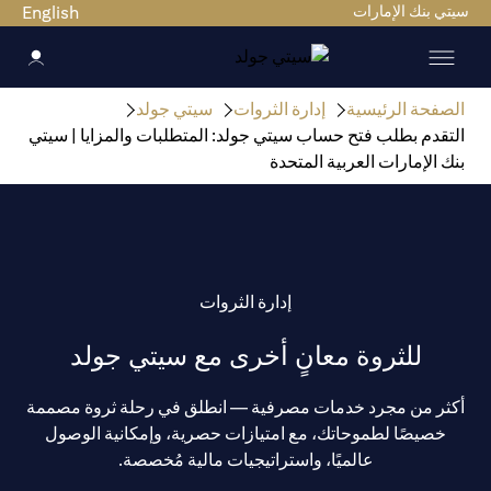
سيتي بنك الإمارات
English
الصفحة الرئيسية
إدارة الثروات
سيتي جولد
التقدم بطلب فتح حساب سيتي جولد: المتطلبات والمزايا | سيتي
بنك الإمارات العربية المتحدة
إدارة الثروات
للثروة معانٍ أخرى مع سيتي جولد
أكثر من مجرد خدمات مصرفية — انطلق في رحلة ثروة مصممة
خصيصًا لطموحاتك، مع امتيازات حصرية، وإمكانية الوصول
عالميًا، واستراتيجيات مالية مُخصصة.