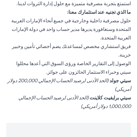
استمتع بتجربة مصرفية متميزة مع حلول إدارة الثروات لدينا.
ما الذي تجنيه عند استثمارك معنا:
حلول مصرفية داخلية وخارجية في جميع أنحاء الإمارات العربية
المتحدة وسنغافورة يديرها مدير حساب واحد في دولة الإمارات
العربية المتحدة.
فريق استشاري مخصص لمساعدتك يضم أخصائي تأمين وخبير
خزينة.
الوصول إلى التقارير الخاصة ورؤى السوق التي أعدها محللوا
سيتي وخبراء الاستثمار الحائزون على جوائز.
(opens in a new tab)
سيتي جولد
(الحد الأدنى لرصيد الحساب الإجمالي 200,000 دولار
أمريكي)
(opens in a new tab)
سيتي برايفيت كلاينت
(الحد الأدنى لرصيد الحساب الإجمالي
1,000,000 دولار أمريكي)