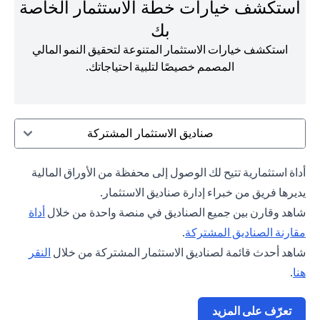
استكشف خيارات خطة الاستثمار الخاصة
بك
استكشف خيارات الاستثمار المتنوعة لتحقيق النمو المالي
المصمم خصيصًا لتلبية احتياجاتك.
صناديق الاستثمار المشتركة
أداة استثمارية تتيح لك الوصول إلى محفظة من الأوراق المالية
يديرها فريق من خبراء إدارة صناديق الاستثمار.
شاهد وقارن بين جميع الصناديق في منصة واحدة من خلال
أداة
(opens in a new tab)
مقارنة الصناديق المشتركة
.
شاهد أحدث قائمة لصناديق الاستثمار المشتركة من خلال
النقر
(opens in a new tab)
هنا
.
(opens in a new tab)
تعرّف على المزيد