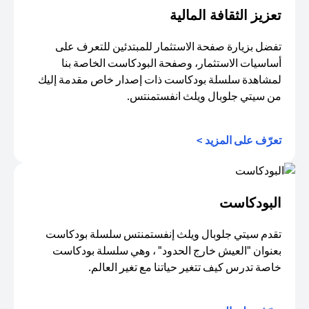
تعزيز الثقافة المالية
تفضل بزيارة صفحة الاستثمار للمبتدئين للتعرف على
أساسيات الاستثمار، وصفحة البودكاست الخاصة بنا
لمشاهدة سلسلة بودكاست ذات إصدار خاص مقدمة إليك
من سيتي جلوبال ويلث انفستمنتس.
(opens in a new tab)
تعرّف على المزيد >
البودكاست
تقدم سيتي جلوبال ويلث إنفستمنتس سلسلة بودكاست
بعنوان "العيش خارج الحدود" ، وهي سلسلة بودكاست
خاصة تدرس كيف تتغير حياتنا مع تغير العالم.