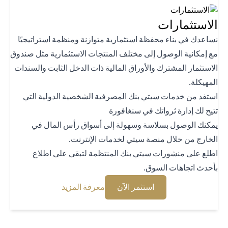
استثمارات
اعدك في بناء محفظة استثمارية متوازنة ومنظمة استراتيجيًا
 إمكانية الوصول إلى مختلف المنتجات الاستثمارية مثل صندوق
استثمار المشترك والأوراق المالية ذات الدخل الثابت والسندات
هيكلة.
تفد من خدمات سيتي بنك المصرفية الشخصية الدولية التي
يح لك إدارة ثرواتك في سنغافورة
كنك الوصول بسلاسة وسهولة إلى أسواق رأس المال في
خارج من خلال منصة سيتي لخدمات الإنترنت.
لع على منشورات سيتي بنك المنتظمة لتبقى على اطلاع
حدث اتجاهات السوق.
opens in a new tab
opens in a new tab
استثمر الآن
معرفة المزيد