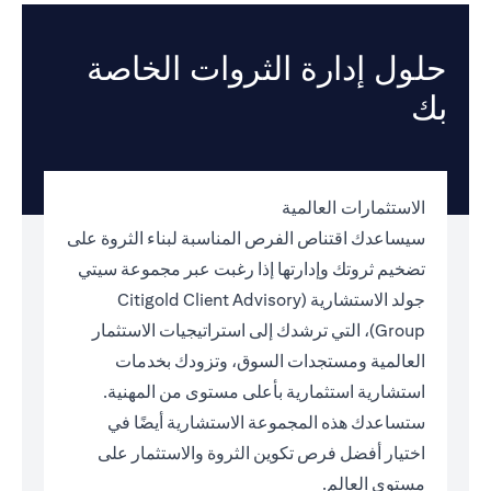
حلول إدارة الثروات الخاصة
بك
الاستثمارات العالمية
سيساعدك اقتناص الفرص المناسبة لبناء الثروة على
تضخيم ثروتك وإدارتها إذا رغبت عبر مجموعة سيتي
جولد الاستشارية (Citigold Client Advisory
Group)، التي ترشدك إلى استراتيجيات الاستثمار
العالمية ومستجدات السوق، وتزودك بخدمات
استشارية استثمارية بأعلى مستوى من المهنية.
ستساعدك هذه المجموعة الاستشارية أيضًا في
اختيار أفضل فرص تكوين الثروة والاستثمار على
مستوى العالم.