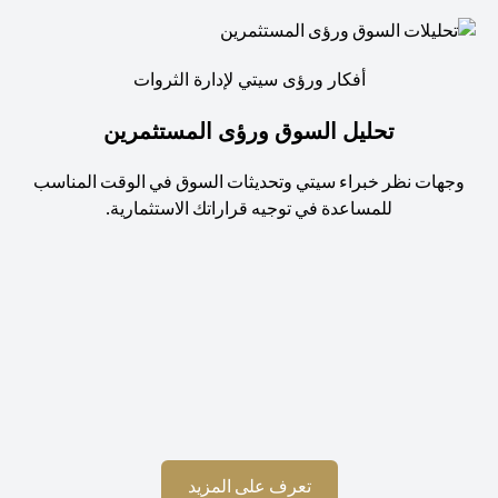
أفكار ورؤى سيتي لإدارة الثروات
تحليل السوق ورؤى المستثمرين
جهات نظر خبراء سيتي وتحديثات السوق في الوقت المناسب
للمساعدة في توجيه قراراتك الاستثمارية.
استم
opens in a new tab
تعرف على المزيد