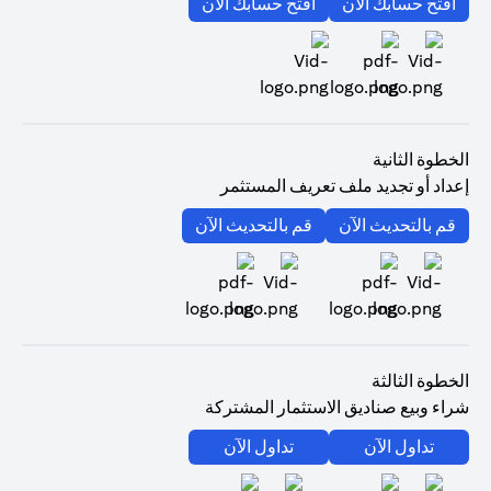
(opens in a new tab)
(opens in a new tab)
افتح حسابك الآن
افتح حسابك الآن
(opens in a new tab)
الخطوة الثانية
إعداد أو تجديد ملف تعريف المستثمر
(opens in a new tab)
(opens in a new tab)
قم بالتحديث الآن
قم بالتحديث الآن
(opens in a new tab)
(opens in a new tab)
الخطوة الثالثة
شراء وبيع صناديق الاستثمار المشتركة
(opens in a new tab)
(opens in a new tab)
تداول الآن
تداول الآن