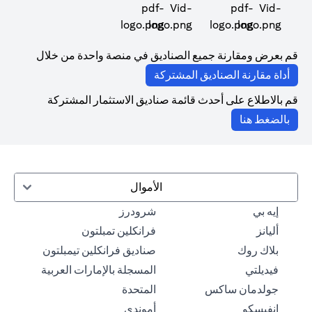
(opens in a new tab)
(opens in a new tab)
قم بعرض ومقارنة جميع الصناديق في منصة واحدة من خلال
(opens in a new tab)
أداة مقارنة الصناديق المشتركة
قم بالاطلاع على أحدث قائمة صناديق الاستثمار المشتركة
(opens in a new tab)
بالضغط هنا
الأموال
(opens in a new tab)
(opens in a new tab)
إيه بي
شرودرز
(opens in a new tab)
(opens in a new tab)
أليانز
فرانكلين تمبلتون
(opens in a new tab)
بلاك روك
صناديق فرانكلين تيمبلتون
(opens in a new tab)
فيديلتي
المسجلة بالإمارات العربية
(opens in a new tab)
(opens in a new tab)
جولدمان ساكس
المتحدة
(opens in a new tab)
(opens in a new tab)
إنفيسكو
أموندي