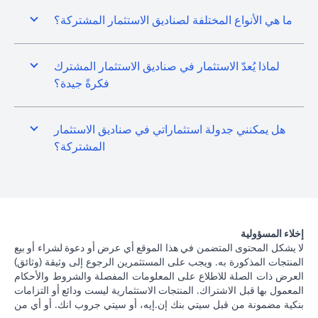
ما هي الأنواع المختلفة لصناديق الاستثمار المشتركة؟
لماذا يُعدّ الاستثمار في صناديق الاستثمار المشترك
فكرةً جيدة؟
هل يمكنني جدولة استثماراتي في صناديق الاستثمار
المشتركة؟
إخلاء المسؤولية
لا يشكل المحتوى المتضمن في هذا الموقع أي عرض أو دعوة لشراء أو بيع
المنتجات المذكورة به. ويجب على المستثمرين الرجوع إلى وثيقة (وثائق)
العرض ذات الصلة للاطلاع على المعلومات المفصلة والشروط والأحكام
المعمول بها قبل الاشتراك. المنتجات الاستثمارية ليست ودائع أو التزامات
بنكية مضمونة من قبل سيتي بنك إن.إيه، أو سيتي جروب انك. أو أي من