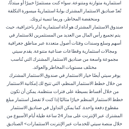
استثمارية متوازنة ومتنوعة. سواء كنت مستثمرًا خبيرًا أو مبتدئًا،
تُعدّ صناديق الاستثمار المشترك بوابةً استثماريةً ميسورة التكلفة
ومنخفضة المخاطر، وربما تنمية ثروتك.
صندوق الاستثمار المشترك هو أداة استثمارية تُدار باحترافية، حيث
يتم تجميع رأس المال من العديد من المستثمرين للاستثمار في
أسهم وسلع وسندات وفئات أصول متعددة عبر مناطق جغرافية
ومجالات استثمارية وقطاعات صناعية متنوعة. يقدم سيتي
مجموعة واسعة من صناديق الاستثمار المشترك التي تُناسب
مختلف مستويات المخاطر والعوائد.
يوفر سيتي أيضًا خيار الاستثمار في صندوق الاستثمار المشترك
من خلال خطط الاستثمار المنظم، التي تتيح لك إمكانية الاستثمار
من خلال أقساط بسيطة على فترات منتظمة. يمكن أن تكون
خطط الاستثمار المنظم خيارًا مثاليًا إذا كنت لا تفضل استثمار مبلغ
مقطوع دفعة واحدة. كما يمكن التداول في صناديق الاستثمار
المشترك عبر الإنترنت على مدار 24 ساعة طيلة أيام الأسبوع من
خلال منصة سيتي للخدمات عبر الإنترنت الاستثمارات> الصناديق