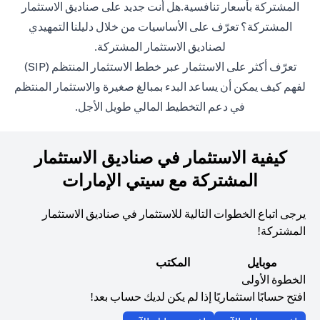
المشتركة بأسعار تنافسية.هل أنت جديد على صناديق الاستثمار
المشتركة؟ تعرّف على الأساسيات من خلال دليلنا التمهيدي
(opens in a new tab)
ل
صناديق الاستثمار المشتركة
.
(opens in a new tab)
تعرّف أكثر على الاستثمار عبر خطط الاستثمار المنتظم (SIP)
لفهم كيف يمكن أن يساعد البدء بمبالغ صغيرة والاستثمار المنتظم
في دعم التخطيط المالي طويل الأجل.
كيفية الاستثمار في صناديق الاستثمار
المشتركة مع سيتي الإمارات
يرجى اتباع الخطوات التالية للاستثمار في صناديق الاستثمار
المشتركة!
موبايل
المكتب
الخطوة الأولى
افتح حسابًا استثماريًا إذا لم يكن لديك حساب بعد!