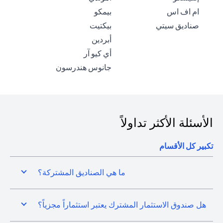
(opens in a new tab)
(opens in a new tab)
ام اف اس
بيمكو
(opens in a new tab)
(opens in a new tab)
صناديق سيتي
بيكتيت
(opens in a new tab)
أبردين
(opens in a new tab)
أي كيو آر
(opens in a new tab)
جانوس هندرسون
الأسئلة الأكثر تداولاً
تكبير كل الأقسام
ما هي الصناديق المشتركة؟
هل صندوق الاستثمار المشترك يعتبر استثماراً مجزياً؟