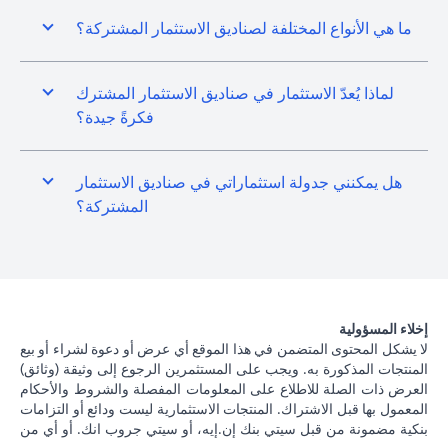
ما هي الأنواع المختلفة لصناديق الاستثمار المشتركة؟
لماذا يُعدّ الاستثمار في صناديق الاستثمار المشترك
فكرةً جيدة؟
هل يمكنني جدولة استثماراتي في صناديق الاستثمار
المشتركة؟
إخلاء المسؤولية
لا يشكل المحتوى المتضمن في هذا الموقع أي عرض أو دعوة لشراء أو بيع
المنتجات المذكورة به. ويجب على المستثمرين الرجوع إلى وثيقة (وثائق)
العرض ذات الصلة للاطلاع على المعلومات المفصلة والشروط والأحكام
المعمول بها قبل الاشتراك. المنتجات الاستثمارية ليست ودائع أو التزامات
بنكية مضمونة من قبل سيتي بنك إن.إيه، أو سيتي جروب انك. أو أي من