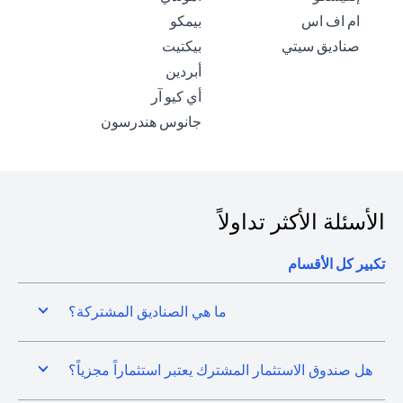
(opens in a new tab)
(opens in a new tab)
ام اف اس
بيمكو
(opens in a new tab)
(opens in a new tab)
صناديق سيتي
بيكتيت
(opens in a new tab)
أبردين
(opens in a new tab)
أي كيو آر
(opens in a new tab)
جانوس هندرسون
الأسئلة الأكثر تداولاً
تكبير كل الأقسام
ما هي الصناديق المشتركة؟
هل صندوق الاستثمار المشترك يعتبر استثماراً مجزياً؟