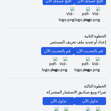
(opens in a new tab)
(opens in a new tab)
افتح حسابك الآن
افتح حسابك الآن
(opens in a new tab)
الخطوة الثانية
إعداد أو تجديد ملف تعريف المستثمر
(opens in a new tab)
(opens in a new tab)
قم بالتحديث الآن
قم بالتحديث الآن
(opens in a new tab)
(opens in a new tab)
الخطوة الثالثة
شراء وبيع صناديق الاستثمار المشتركة
(opens in a new tab)
(opens in a new tab)
تداول الآن
تداول الآن