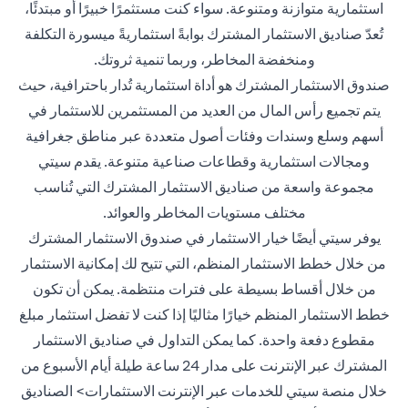
استثمارية متوازنة ومتنوعة. سواء كنت مستثمرًا خبيرًا أو مبتدئًا،
تُعدّ صناديق الاستثمار المشترك بوابةً استثماريةً ميسورة التكلفة
ومنخفضة المخاطر، وربما تنمية ثروتك.
صندوق الاستثمار المشترك هو أداة استثمارية تُدار باحترافية، حيث
يتم تجميع رأس المال من العديد من المستثمرين للاستثمار في
أسهم وسلع وسندات وفئات أصول متعددة عبر مناطق جغرافية
ومجالات استثمارية وقطاعات صناعية متنوعة. يقدم سيتي
مجموعة واسعة من صناديق الاستثمار المشترك التي تُناسب
مختلف مستويات المخاطر والعوائد.
يوفر سيتي أيضًا خيار الاستثمار في صندوق الاستثمار المشترك
من خلال خطط الاستثمار المنظم، التي تتيح لك إمكانية الاستثمار
من خلال أقساط بسيطة على فترات منتظمة. يمكن أن تكون
خطط الاستثمار المنظم خيارًا مثاليًا إذا كنت لا تفضل استثمار مبلغ
مقطوع دفعة واحدة. كما يمكن التداول في صناديق الاستثمار
المشترك عبر الإنترنت على مدار 24 ساعة طيلة أيام الأسبوع من
خلال منصة سيتي للخدمات عبر الإنترنت الاستثمارات> الصناديق