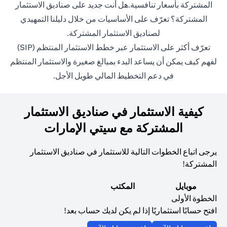
المشتركة بأسعار تنافسية.هل أنت جديد على صناديق الاستثمار
المشتركة؟ تعرّف على الأساسيات من خلال دليلنا التمهيدي
(opens in a new tab)
ل
صناديق الاستثمار المشتركة
.
(opens in a new tab)
تعرّف أكثر على الاستثمار عبر خطط الاستثمار المنتظم (SIP)
لفهم كيف يمكن أن يساعد البدء بمبالغ صغيرة والاستثمار المنتظم
في دعم التخطيط المالي طويل الأجل.
كيفية الاستثمار في صناديق الاستثمار
المشتركة مع سيتي الإمارات
يرجى اتباع الخطوات التالية للاستثمار في صناديق الاستثمار
المشتركة!
موبايل
المكتب
الخطوة الأولى
افتح حسابًا استثماريًا إذا لم يكن لديك حساب بعد!