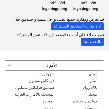
(opens in a new tab)
(opens in a new tab)
قم بعرض ومقارنة جميع الصناديق في منصة واحدة من خلال
(opens in a new tab)
أداة مقارنة الصناديق المشتركة
قم بالاطلاع على أحدث قائمة صناديق الاستثمار المشتركة
(opens in a new tab)
بالضغط هنا
الأموال
(opens in a new tab)
(opens in a new tab)
إيه بي
شرودرز
(opens in a new tab)
(opens in a new tab)
أليانز
فرانكلين تمبلتون
(opens in a new tab)
بلاك روك
صناديق فرانكلين تيمبلتون
(opens in a new tab)
فيديلتي
المسجلة بالإمارات العربية
(opens in a new tab)
(opens in a new tab)
جولدمان ساكس
المتحدة
(opens in a new tab)
(opens in a new tab)
إنفيسكو
أموندي