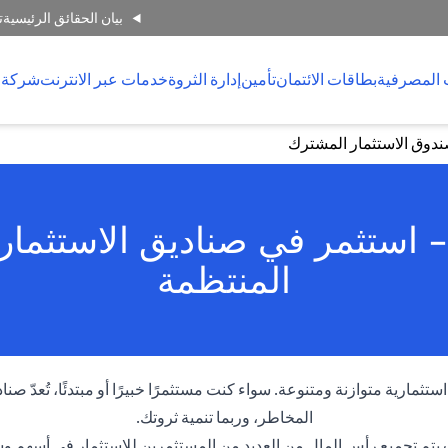
بيان الحقائق الرئيسية
ت
 المصرفية
بطاقات الائتمان
تأمين
إدارة الثروة
خدمات عبر الانترنت
شركة 
دوق الاستثمار المشترك
 استثمر في صناديق الاستثما
المنتظمة
مارية متوازنة ومتنوعة. سواء كنت مستثمرًا خبيرًا أو مبتدئًا، تُعدّ صنا
المخاطر، وربما تنمية ثروتك.
 حيث يتم تجميع رأس المال من العديد من المستثمرين للاستثمار في أسه