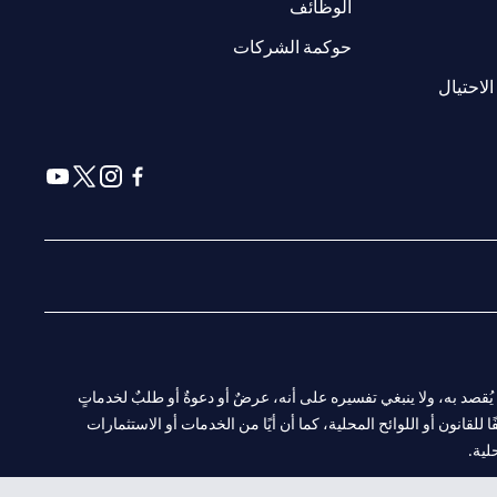
opens in a new tab
opens in a ne
الوظائف
opens in a new tab
opens in a new 
حوكمة الشركات
opens in a new tab
الاحتيال
a new tab
 in a new tab
ens in a new tab
opens in a new tab
ا. ولا يُقصد به، ولا ينبغي تفسيره على أنه، عرضٌ أو دعوةٌ أو طلبٌ لخدماتٍ
لقانون أو اللوائح المحلية، كما أن أيًا من الخدمات أو الاستثمارات
لية.