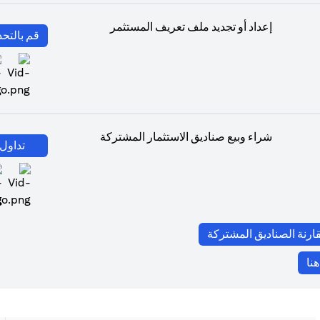
إعداد أو تجديد ملف تعريف المستثمر
قم بالتحد
b
شراء وبيع صناديق الاستثمار المشتركة
تداول 
b
opens in a new tab
قارنة الصناديق المشتركة
opens in a new tab
نا