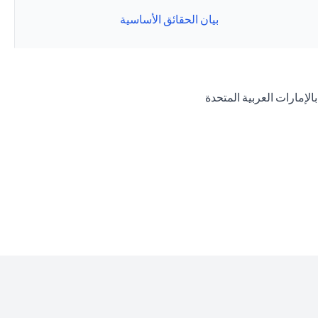
بيان الحقائق الأساسية
op
opens in a new tab
الإمارات العربية المتحدة
op