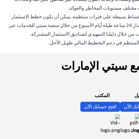
 مختلف مستويات المخاطر والعوائد.
ال أقساط بسيطة على فترات منتظمة. يمكن أن تكون خطط الاستثمار
المنظم خيارًا مثاليًا إذا كنت لا تفضل استثمار مبلغ مقطوع دفعة واحدة. كما يمكن التداول في صناديق الاستثمار المشترك عبر الإنترنت على مدار 24 ساعة طيلة أيام الأسبوع من خلال منصة سيتي للخدمات عبر
s in a new tab
من خلال دليلنا التمهيدي ل
صناديق الاستثمار المشتركة
.
 المنتظم في دعم التخطيط المالي طويل الأجل.
مع سيتي الإمارات
يل
المكتب
opens in a new tab
opens in a new tab
بك الآن
افتح حسابك الآن
opens in a new ta