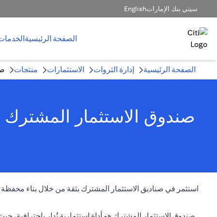
سيتي بنك الإمارات
English
الصفحة الرئيسية
الخدمات
الصفحة الرئيسية
إدارة الثروات
الاستثمارات
منتجات
صن
صندوق الاستثمار المشترك -
استثمر في صناديق الاستثمار المشترك بثقة من خلال بناء محفظة استث
صندوق الاستثمار المشترك هو أداة استثمارية تُدار باحترافية،