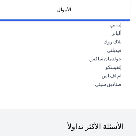
الأموال
opens in a new tab
إيه بي
opens in a new tab
أليانز
opens in a new tab
بلاك روك
opens in a new tab
فيديلتي
opens in a new tab
جولدمان ساكس
opens in a new tab
إنفيسكو
opens in a new tab
ام اف اس
opens in a new tab
صناديق سيتي
الأسئلة الأكثر تداولاً