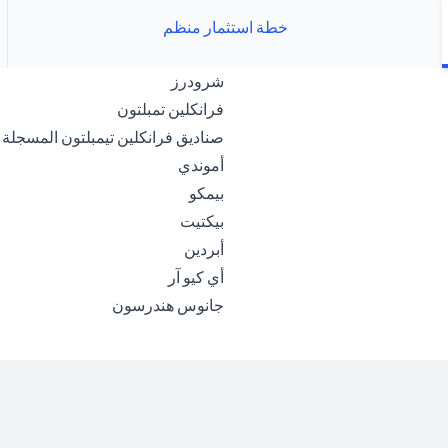
خطة استثمار منظم
opens in a new tab
شرودرز
ens in a new tab
فرانكلين تمبلتون
صناديق فرانكلين تيمبلتون المسجلة ب
opens in a new tab
أموندي
opens in a new tab
بيمكو
opens in a new tab
بيكتيت
opens in a new tab
أبردين
opens in a new tab
أي كيو آر
ens in a new tab
جانوس هندرسون