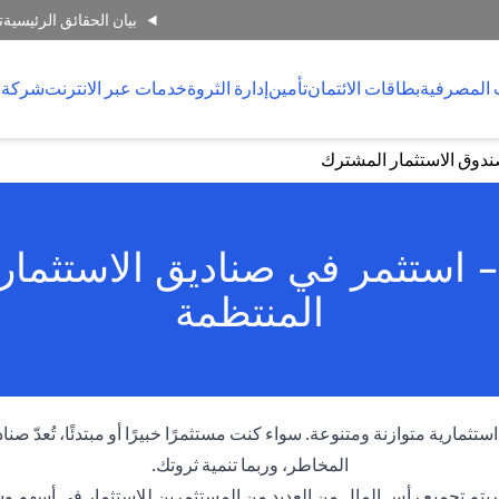
بيان الحقائق الرئيسية
ت
 المصرفية
بطاقات الائتمان
تأمين
إدارة الثروة
خدمات عبر الانترنت
شركة 
دوق الاستثمار المشترك
 استثمر في صناديق الاستثما
المنتظمة
مارية متوازنة ومتنوعة. سواء كنت مستثمرًا خبيرًا أو مبتدئًا، تُعدّ صنا
المخاطر، وربما تنمية ثروتك.
 حيث يتم تجميع رأس المال من العديد من المستثمرين للاستثمار في أسه