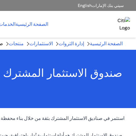
سيتي بنك الإمارات
English
الصفحة الرئيسية
الخدمات
الصفحة الرئيسية
إدارة الثروات
الاستثمارات
منتجات
صن
صندوق الاستثمار المشترك -
استثمر في صناديق الاستثمار المشترك بثقة من خلال بناء محفظة استث
صندوق الاستثمار المشترك هو أداة استثمارية تُدار باحترافية،