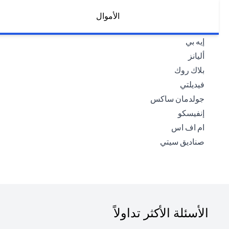
الأموال
(opens in a new tab)
إيه بي
(opens in a new tab)
أليانز
(opens in a new tab)
بلاك روك
(opens in a new tab)
فيديلتي
(opens in a new tab)
جولدمان ساكس
(opens in a new tab)
إنفيسكو
(opens in a new tab)
ام اف اس
(opens in a new tab)
صناديق سيتي
الأسئلة الأكثر تداولاً