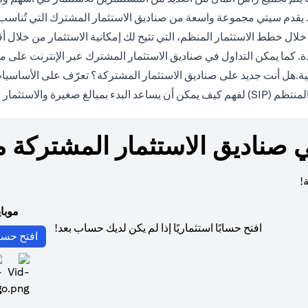
يقدم سيتي مجموعة واسعة من صناديق الاستثمار المشترك التي تُناسب
 خلال خطط الاستثمار المنظم، التي تتيح لك إمكانية الاستثمار من خل
ية.هل أنت جديد على صناديق الاستثمار المشتركة؟ تعرّف على الأساسيات 
(opens in a new tab)
تظم (SIP)
لفهم كيف يمكن أن يساعد البدء بمبالغ صغيرة والاستثمار
ي صناديق الاستثمار المشتركة 
!
موبا
افتح حسابًا استثماريًا إذا لم يكن لديك حساب بعد!
افتح حسا
ns in a new tab)