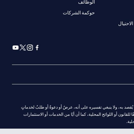
(opens in a new tab)
الوظائف
(opens in a new tab)
حوكمة الشركات
(opens in a new tab)
الاحتيال
(opens in a new tab)
(opens in a new tab)
(opens in a new tab)
(opens in a new tab)
ا. ولا يُقصد به، ولا ينبغي تفسيره على أنه، عرضٌ أو دعوةٌ أو طلبٌ لخدماتٍ
لقانون أو اللوائح المحلية، كما أن أيًا من الخدمات أو الاستثمارات
لية.