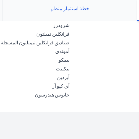
خطة استثمار منظم
(opens in a new tab)
شرودرز
(opens in a new tab)
فرانكلين تمبلتون
صناديق فرانكلين تيمبلتون المسجلة ب
(opens in a new tab)
أموندي
(opens in a new tab)
بيمكو
(opens in a new tab)
بيكتيت
(opens in a new tab)
أبردين
(opens in a new tab)
أي كيو آر
(opens in a new tab)
جانوس هندرسون