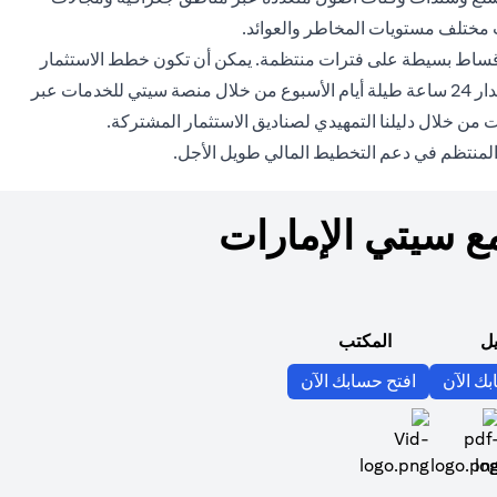
 مختلف مستويات المخاطر والعوائد.
ال أقساط بسيطة على فترات منتظمة. يمكن أن تكون خطط الاستثمار
المنظم خيارًا مثاليًا إذا كنت لا تفضل استثمار مبلغ مقطوع دفعة واحدة. كما يمكن التداول في صناديق الاستثمار المشترك عبر الإنترنت على مدار 24 ساعة طيلة أيام الأسبوع من خلال منصة سيتي للخدمات عبر
(opens in a new tab)
من خلال دليلنا التمهيدي ل
صناديق الاستثمار المشتركة
.
 المنتظم في دعم التخطيط المالي طويل الأجل.
مع سيتي الإمارات
يل
المكتب
(opens in a new tab)
(opens in a new tab)
بك الآن
افتح حسابك الآن
(ope