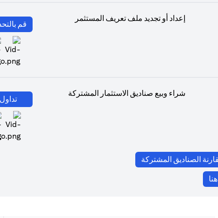
إعداد أو تجديد ملف تعريف المستثمر
قم بالتحد
a new tab)
شراء وبيع صناديق الاستثمار المشتركة
تداول 
ns in a new tab)
(opens in a new tab)
قارنة الصناديق المشتركة
(opens in a new tab)
نا