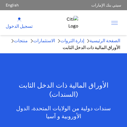
سيتي بنك الإمارات
English
تسجيل الدخول
الصفحة الرئيسية
إدارة الثروات
الاستثمارات
منتجات
الأوراق المالية ذات الدخل الثابت
الأوراق المالية ذات الدخل الثابت
(السندات)
سندات دولية من الولايات المتحدة، الدول
الأوروبية و آسيا