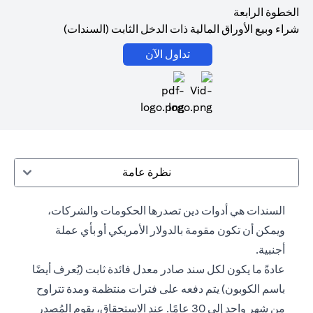
الخطوة الرابعة
شراء وبيع الأوراق المالية ذات الدخل الثابت (السندات)
(opens in a new tab)
تداول الآن
(opens in a new tab)
نظرة عامة
السندات هي أدوات دين تصدرها الحكومات والشركات،
ويمكن أن تكون مقومة بالدولار الأمريكي أو بأي عملة
أجنبية.
عادةً ما يكون لكل سند صادر معدل فائدة ثابت (يُعرف أيضًا
باسم الكوبون) يتم دفعه على فترات منتظمة ومدة تتراوح
من شهر واحد إلى 30 عامًا. عند الاستحقاق، يقوم المُصدر