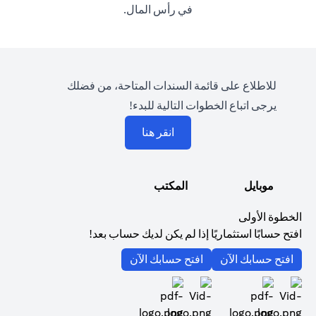
في رأس المال.
للاطلاع على قائمة السندات المتاحة، من فضلك
يرجى اتباع الخطوات التالية للبدء!
(opens in a new tab)
انقر هنا
موبايل
المكتب
الخطوة الأولى
افتح حسابًا استثماريًا إذا لم يكن لديك حساب بعد!
(opens in a new tab)
(opens in a new tab)
افتح حسابك الآن
افتح حسابك الآن