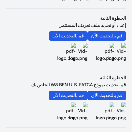
(opens in a new tab)
الخطوة الثانية
إعداد أو تجديد ملف تعريف المستثمر
(opens in a new tab)
(opens in a new tab)
قم بالتحديث الآن
قم بالتحديث الآن
(opens in a new tab)
(opens in a new tab)
الخطوة الثالثة
قم بتحديث نموذج W8 BEN U.S. FATCA الخاص بك
(opens in a new tab)
(opens in a new tab)
قم بالتحديث الآن
قم بالتحديث الآن
(opens in a new tab)
(opens in a new tab)