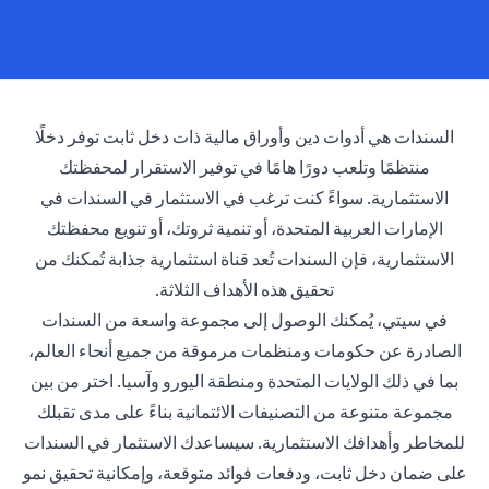
السندات هي أدوات دين وأوراق مالية ذات دخل ثابت توفر دخلًا
منتظمًا وتلعب دورًا هامًا في توفير الاستقرار لمحفظتك
الاستثمارية. سواءً كنت ترغب في الاستثمار في السندات في
الإمارات العربية المتحدة، أو تنمية ثروتك، أو تنويع محفظتك
الاستثمارية، فإن السندات تُعد قناة استثمارية جذابة تُمكنك من
تحقيق هذه الأهداف الثلاثة.
في سيتي، يُمكنك الوصول إلى مجموعة واسعة من السندات
الصادرة عن حكومات ومنظمات مرموقة من جميع أنحاء العالم،
بما في ذلك الولايات المتحدة ومنطقة اليورو وآسيا. اختر من بين
مجموعة متنوعة من التصنيفات الائتمانية بناءً على مدى تقبلك
للمخاطر وأهدافك الاستثمارية. سيساعدك الاستثمار في السندات
على ضمان دخل ثابت، ودفعات فوائد متوقعة، وإمكانية تحقيق نمو