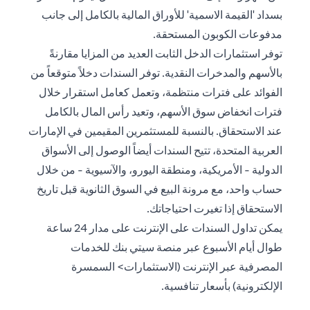
بسداد 'القيمة الاسمية' للأوراق المالية بالكامل إلى جانب
مدفوعات الكوبون المستحقة.
توفر استثمارات الدخل الثابت العديد من المزايا مقارنةً
بالأسهم والمدخرات النقدية. توفر السندات دخلاً متوقعاً من
الفوائد على فترات منتظمة، وتعمل كعامل استقرار خلال
فترات انخفاض سوق الأسهم، وتعيد رأس المال بالكامل
عند الاستحقاق. بالنسبة للمستثمرين المقيمين في الإمارات
العربية المتحدة، تتيح السندات أيضاً الوصول إلى الأسواق
الدولية - الأمريكية، ومنطقة اليورو، والآسيوية - من خلال
حساب واحد، مع مرونة البيع في السوق الثانوية قبل تاريخ
الاستحقاق إذا تغيرت احتياجاتك.
يمكن تداول السندات على الإنترنت على مدار 24 ساعة
طوال أيام الأسبوع عبر منصة سيتي بنك للخدمات
المصرفية عبر الإنترنت (الاستثمارات> السمسرة
الإلكترونية) بأسعار تنافسية.