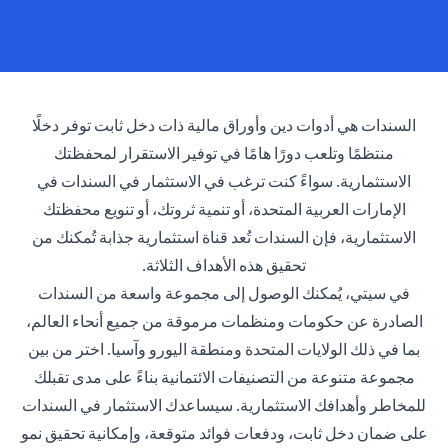
السندات هي أدوات دين وأوراق مالية ذات دخل ثابت توفر دخلًا
منتظمًا وتلعب دورًا هامًا في توفير الاستقرار لمحفظتك
الاستثمارية. سواءً كنت ترغب في الاستثمار في السندات في
الإمارات العربية المتحدة، أو تنمية ثروتك، أو تنويع محفظتك
الاستثمارية، فإن السندات تُعد قناة استثمارية جذابة تُمكنك من
تحقيق هذه الأهداف الثلاثة.
في سيتي، يُمكنك الوصول إلى مجموعة واسعة من السندات
الصادرة عن حكومات ومنظمات مرموقة من جميع أنحاء العالم،
بما في ذلك الولايات المتحدة ومنطقة اليورو وآسيا. اختر من بين
مجموعة متنوعة من التصنيفات الائتمانية بناءً على مدى تقبلك
للمخاطر وأهدافك الاستثمارية. سيساعدك الاستثمار في السندات
على ضمان دخل ثابت، ودفعات فوائد متوقعة، وإمكانية تحقيق نمو