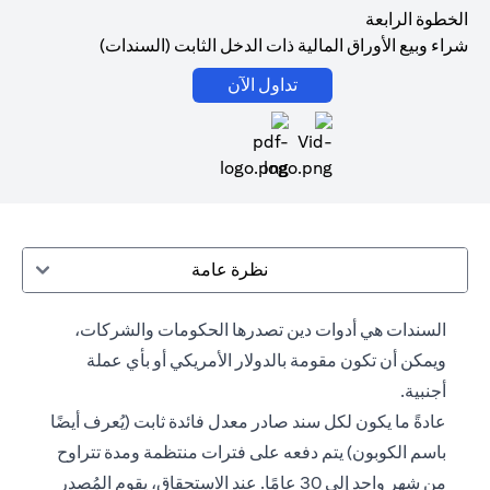
الخطوة الرابعة
شراء وبيع الأوراق المالية ذات الدخل الثابت (السندات)
opens in a new tab
تداول الآن
opens in a new tab
نظرة عامة
السندات هي أدوات دين تصدرها الحكومات والشركات،
ويمكن أن تكون مقومة بالدولار الأمريكي أو بأي عملة
أجنبية.
عادةً ما يكون لكل سند صادر معدل فائدة ثابت (يُعرف أيضًا
باسم الكوبون) يتم دفعه على فترات منتظمة ومدة تتراوح
من شهر واحد إلى 30 عامًا. عند الاستحقاق، يقوم المُصدر