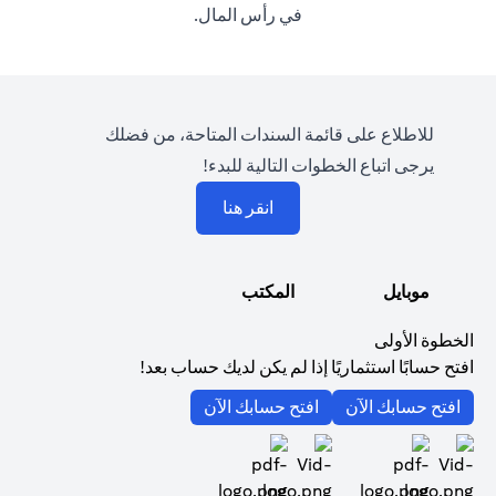
في رأس المال.
للاطلاع على قائمة السندات المتاحة، من فضلك
يرجى اتباع الخطوات التالية للبدء!
opens in a new tab
انقر هنا
موبايل
المكتب
الخطوة الأولى
افتح حسابًا استثماريًا إذا لم يكن لديك حساب بعد!
opens in a new tab
opens in a new tab
افتح حسابك الآن
افتح حسابك الآن