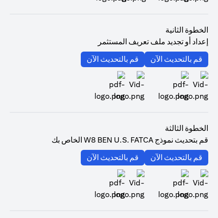
opens in a new tab
الخطوة الثانية
إعداد أو تجديد ملف تعريف المستثمر
opens in a new tab
opens in a new tab
قم بالتحديث الآن
قم بالتحديث الآن
opens in a new tab
opens in a new tab
الخطوة الثالثة
قم بتحديث نموذج W8 BEN U.S. FATCA الخاص بك
opens in a new tab
opens in a new tab
قم بالتحديث الآن
قم بالتحديث الآن
opens in a new tab
opens in a new tab