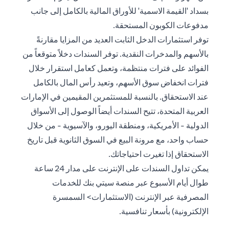
بسداد 'القيمة الاسمية' للأوراق المالية بالكامل إلى جانب
مدفوعات الكوبون المستحقة.
توفر استثمارات الدخل الثابت العديد من المزايا مقارنةً
بالأسهم والمدخرات النقدية. توفر السندات دخلاً متوقعاً من
الفوائد على فترات منتظمة، وتعمل كعامل استقرار خلال
فترات انخفاض سوق الأسهم، وتعيد رأس المال بالكامل
عند الاستحقاق. بالنسبة للمستثمرين المقيمين في الإمارات
العربية المتحدة، تتيح السندات أيضاً الوصول إلى الأسواق
الدولية - الأمريكية، ومنطقة اليورو، والآسيوية - من خلال
حساب واحد، مع مرونة البيع في السوق الثانوية قبل تاريخ
الاستحقاق إذا تغيرت احتياجاتك.
يمكن تداول السندات على الإنترنت على مدار 24 ساعة
طوال أيام الأسبوع عبر منصة سيتي بنك للخدمات
المصرفية عبر الإنترنت (الاستثمارات> السمسرة
الإلكترونية) بأسعار تنافسية.