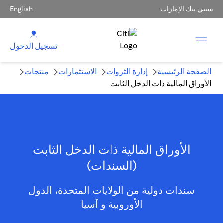
سيتي بنك الإمارات
English
تسجيل الدخول
الصفحة الرئيسية
إدارة الثروات
الاستثمارات
منتجات
الأوراق المالية ذات الدخل الثابت
الأوراق المالية ذات الدخل الثابت
(السندات)
سندات دولية من الولايات المتحدة، الدول
الأوروبية و آسيا