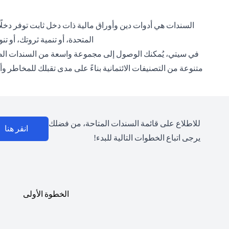
السندات هي أدوات دين وأوراق مالية ذات دخل ثابت توفر دخلًا 
المتحدة، أو تنمية ثروتك، أو ت
في سيتي، يُمكنك الوصول إلى مجموعة واسعة من السندات الصا
متنوعة من التصنيفات الائتمانية بناءً على مدى تقبلك للمخاطر
للاطلاع على قائمة السندات المتاحة، من فضلك
(opens in a new tab)
انقر هنا
يرجى اتباع الخطوات التالية للبدء!
الخطوة الأولى