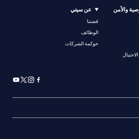
ية والأمن
عن سيتي
(opens in a new tab)
(opens in a new tab)
قصتنا
(opens in a new tab)
الوظائف
(opens in a new tab)
حوكمة الشركات
(opens in a new tab)
الاحتيال
(opens in a new tab)
(opens in a new tab)
(opens in a new tab)
(opens in a new tab)