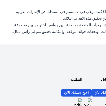
واءً كنت ترغب في الاستثمار في السندات في الإمارات العربية
ن تحقيق هذه الأهداف الثلاثة.
ولايات المتحدة ومنطقة اليورو وآسيا. اختر من بين مجموعة
بت، ودفعات فوائد متوقعة، وإمكانية تحقيق نمو في رأس المال.
ايل
المكتب
(opens in a new tab)
(opens in a new tab)
بك الآن
افتح حسابك الآن