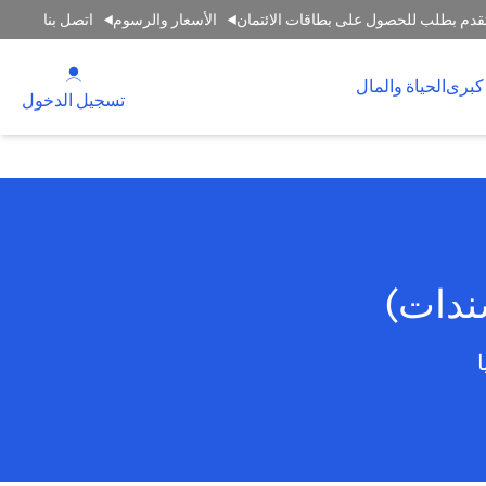
قدم بطلب للحصول على بطاقات الائتمان
الأسعار والرسوم
اتصل بنا
(opens in a new tab)
كبرى
الحياة والمال
(opens in a new tab)
تسجيل الدخول
سندات)