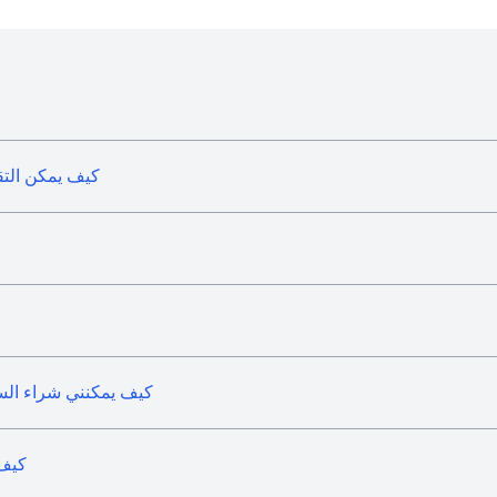
كيف يمكن التق
كيف يمكنني شراء السن
كيف 