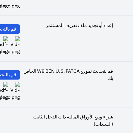
(opens in a new tab)
إعداد أو تجديد ملف تعريف المستثمر
قم بالتحد
(opens in a new tab)
قم بتحديث نموذج W8 BEN U.S. FATCA الخاص
قم بالتحد
بك
(opens in a new tab)
شراء وبيع الأوراق المالية ذات الدخل الثابت
(السندات)