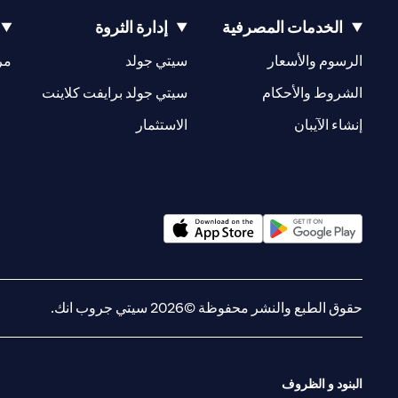
الخدمات المصرفية
إدارة الثروة
(opens in a new tab)
(opens in a new tab)
الرسوم والأسعار
سيتي جولد
مر
(opens in a new tab)
(opens in a new tab)
الشروط والأحكام
سيتي جولد برايفت كلاينت
(opens in a new tab)
(opens in a new tab)
إنشاء الآيبان
الاستثمار
(opens in a new tab)
(opens in a new tab)
حقوق الطبع والنشر محفوظة ©2026 سيتي جروب انك.
البنود و الظروف