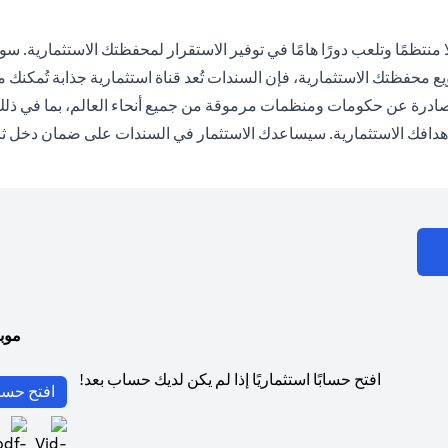
منتظمًا وتلعب دورًا هامًا في توفير الاستقرار لمحفظتك الاستثمارية. س
نويع محفظتك الاستثمارية، فإن السندات تُعد قناة استثمارية جذابة تُمكنك م
درة عن حكومات ومنظمات مرموقة من جميع أنحاء العالم، بما في ذلك ال
 وأهدافك الاستثمارية. سيساعدك الاستثمار في السندات على ضمان دخل ثا
موب
افتح حسابًا استثماريًا إذا لم يكن لديك حساب بعد!
افتح حسا