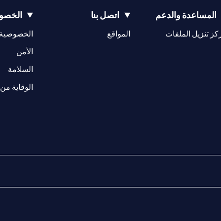
المساعدة والدعم
اتصل بنا
الخصوص
(opens in a new tab)
كز تنزيل الملفات
المواقع
الخصوصية
(opens in a new tab)
الأمن
(opens in a new tab)
السلامة
الوقاية من 