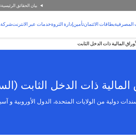
بيان الحقائق الرئيسية
ت
 المصرفية
بطاقات الائتمان
تأمين
إدارة الثروة
خدمات عبر الانترنت
شركة 
أوراق المالية ذات الدخل الثابت
 المالية ذات الدخل الثابت (ال
ندات دولية من الولايات المتحدة، الدول الأوروبية و آسيا