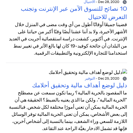
Dec 28, 2020
-
الاحتيال
10 نصائح للتسوق الآمن عبر الإنترنت وتجنب
التعرض للاحتيال
قضينا جميعًا أوقاتًا أطول من أي وقت مضى في المنزل خلال
الأشهر الأخيرة، ولا بد أننا عشنا أيضًا وقتًا أكبر من حياتنا على
الإنترنت. في أكتوبر، كشفت دراسة استقصائية أجريت في العديد
من البلدان أن جائحة كوفيد-19 كان لها بالغ الأثر في تغيير نمط
استخدامنا للتجارة الإلكترونية والتطبيقات الرقمية.
Dec 25, 2020
-
التوفير
دليل لوضع أهداف مالية وتحقيق أحلامك
ما المقصود بالحرية المالية؟ ربما تكون سمعت عن مصطلح
"الحرية المالية"، ولكن ما الذي يعنيه بالضبط؟ الحقيقة هي أن
الحرية المالية يمكن أن تعني أمورًا مختلفة لكل شخص. فبالنسبة
إلى بعض الأشخاص، يمكن أن تعني الحرية المالية توفر الوسائل
اللازمة للسعي وراء الشغف، بينما بالنسبة إلى أشخاص آخرين،
فإنها قد تشمل الادخار بغيَّة الراحة عند التقاعد.