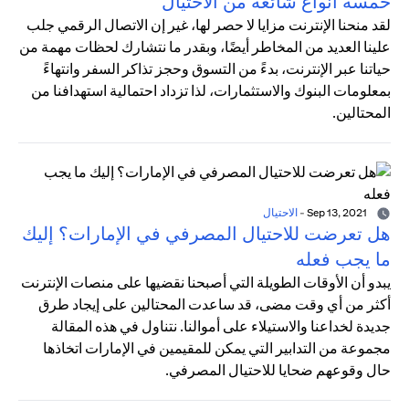
خمسة أنواع شائعة من الاحتيال
لقد منحنا الإنترنت مزايا لا حصر لها، غير إن الاتصال الرقمي جلب
علينا العديد من المخاطر أيضًا، وبقدر ما نتشارك لحظات مهمة من
حياتنا عبر الإنترنت، بدءً من التسوق وحجز تذاكر السفر وانتهاءً
بمعلومات البنوك والاستثمارات، لذا تزداد احتمالية استهدافنا من
المحتالين.
Sep 13, 2021
-
الاحتيال
هل تعرضت للاحتيال المصرفي في الإمارات؟ إليك
ما يجب فعله
يبدو أن الأوقات الطويلة التي أصبحنا نقضيها على منصات الإنترنت
أكثر من أي وقت مضى، قد ساعدت المحتالين على إيجاد طرق
جديدة لخداعنا والاستيلاء على أموالنا. نتناول في هذه المقالة
مجموعة من التدابير التي يمكن للمقيمين في الإمارات اتخاذها
حال وقوعهم ضحايا للاحتيال المصرفي.