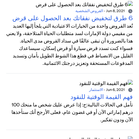
Jun 8, 2021
-
القروض الشخصية
6 طرق لتخفيض نفقاتك بعد الحصول على قرض
تُعد القروض واحدة من الخيارات الاعتيادية التي يلجأ إليها العديد
من مقيمي دولة الإمارات لسد متطلبات الحياة المتلاحقة، ولا يعني
هذا بالضرورة أن تبقى عالقًا في سداد القروض مدى الحياة.
فسواء كنت تسدد قرض سيارة أو قرض إسكان، سيساعدك
القليل من الانضباط في قطع هذا الشوط الطويل بأمان وتسديد
المدفوعات المستحقة وتعزيز درجتك الائتمانية.
Jun 6, 2021
-
الاستثمار
فهم القيمة الوقتية للنقود
تأمل في الحالات التالية:ج: إذا عرض عليك شخص ما منحك 100
درهم إماراتي الآن أو في غضون عام، فعلى الأرجح أنك ستأخذها
الآن ودون تفكير.