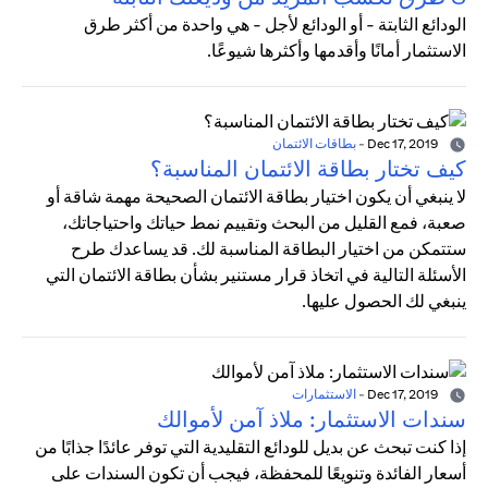
الودائع الثابتة - أو الودائع لأجل - هي واحدة من أكثر طرق
الاستثمار أمانًا وأقدمها وأكثرها شيوعًا.
Dec 17, 2019
-
بطاقات الائتمان
كيف تختار بطاقة الائتمان المناسبة؟
لا ينبغي أن يكون اختيار بطاقة الائتمان الصحيحة مهمة شاقة أو
صعبة، فمع القليل من البحث وتقييم نمط حياتك واحتياجاتك،
ستتمكن من اختيار البطاقة المناسبة لك. قد يساعدك طرح
الأسئلة التالية في اتخاذ قرار مستنير بشأن بطاقة الائتمان التي
ينبغي لك الحصول عليها.
Dec 17, 2019
-
الاستثمارات
سندات الاستثمار: ملاذ آمن لأموالك
إذا كنت تبحث عن بديل للودائع التقليدية التي توفر عائدًا جذابًا من
أسعار الفائدة وتنويعًا للمحفظة، فيجب أن تكون السندات على