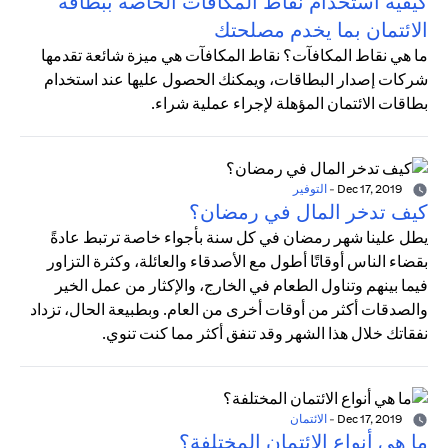
كيفية استخدام نقاط المكافآت الخاصة ببطاقة
الائتمان بما يخدم مصلحتك
ما هي نقاط المكافآت؟ نقاط المكافآت هي ميزة شائعة تقدمها
شركات إصدار البطاقات، ويمكنك الحصول عليها عند استخدام
بطاقات الائتمان المؤهلة لإجراء عملية شراء.
Dec 17, 2019
-
التوفير
كيف تدخر المال في رمضان؟
يطل علينا شهر رمضان في كل سنة بأجواء خاصة ترتبط عادةً
بقضاء الناس أوقاتًا أطول مع الأصدقاء والعائلة، وكثرة التزاور
فيما بينهم وتناول الطعام في الخارج، والإكثار من عمل الخير
والصدقات أكثر من أوقات أخرى من العام. وبطبيعة الحال، تزداد
نفقاتك خلال هذا الشهر وقد تنفق أكثر مما كنت تنوي.
Dec 17, 2019
-
الائتمان
ما هي أنواع الائتمان المختلفة؟