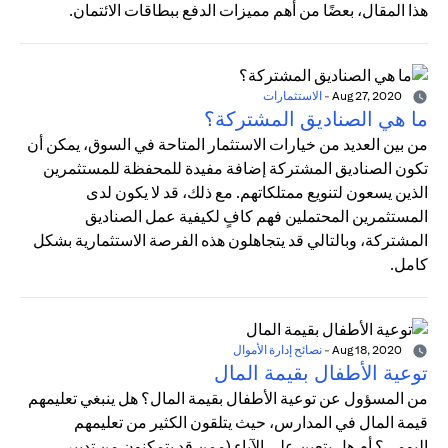
هذا المقال، بعضًا من أهم مميزات الدفع ببطاقات الائتمان.
Aug 27, 2020
-
الاستثمارات
ما هي الصناديق المشتركة؟
من بين العديد من خيارات الاستثمار المتاحة في السوق، يمكن أن
تكون الصناديق المشتركة إضافة مفيدة للمحفظة للمستثمرين
الذين يسعون لتنويع ممتلكاتهم. مع ذلك، قد لا يكون لدى
المستثمرين المحتملين فهم كافٍ لكيفية عمل الصناديق
المشتركة، وبالتالي قد يتجاهلون هذه الفرصة الاستثمارية بشكل
كامل.
Aug 18, 2020
-
نصائح إدارة الأموال
توعية الأطفال بقيمة المال
من المسؤول عن توعية الأطفال بقيمة المال؟ هل ينبغي تعليمهم
قيمة المال في المدارس، حيث يتلقون الكثير من تعليمهم
اليومي؟ أم هل يتعين على الآباء (ممن قد يتمكنون من تدبير