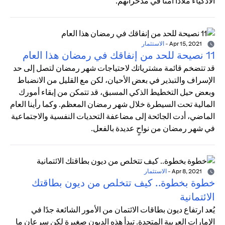
الأذكياء ملاذًا آمنًا في مدخراتهم.
Apr 15, 2021
-
الاستثمار
11 نصيحة للحد من إنفاقك في رمضان هذا العام
قد تتضخم قائمة مشترياتك لاحتياجات شهر رمضان لتصل إلى حد
الإسراف والتبذير في بعض الأحيان، لكن مع القليل من الانضباط
وبعض حيل التخطيط الذكي المسبق، قد تتمكن من إبقاء أمورك
المالية تحت السيطرة خلال شهر رمضان المعظم. وكما رأينا العام
الماضي، أدت الجائحة إلى مضاعفة التحديات النفسية والاجتماعية
في شهر رمضان من نواحٍ عديدة بالفعل.
Apr 8, 2021
-
الاستثمار
خطوة بخطوة.. كيف تتخلص من ديون بطاقتك
الائتمانية
يُعد ارتفاع ديون بطاقات الائتمان من الأمور الشائعة جدًا في
الإمارات العربية المتحدة. تبدأ هذه الديون صغيرة لكن سرعان ما