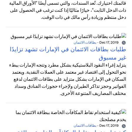
قائمتك اختيارك. تُعد السندات، والتي تسمى أيضًا "الأوراق المالية
ذات الدخل الثابت"، خيارًا مثاليًا إذا كنت ترغب في الحصول على
دخل منتظم وزيادة رأس مالك في ذات الوقت.
Dec 17, 2019
-
بطاقات الائتمان
طلبات بطاقات الائتمان في الإمارات تشهد تزايدًا
غير مسبوق
يتزايد إغراء النقود البلاستيكية بشكل مطرد وتتجه الإمارات ببطء
نحو التحول إلى اقتصاد غير معتمد على العملات النقدية. ويعتمد
السكان في الإمارات بشكل متزايد على بطاقات الائتمان لدفع
الفواتير وحجز تذاكر الطيران ولإجراء حجوزات الفنادق وسداد
مختلف المصاريف المتنوعة الأخرى.
Dec 17, 2019
-
بطاقات الائتمان