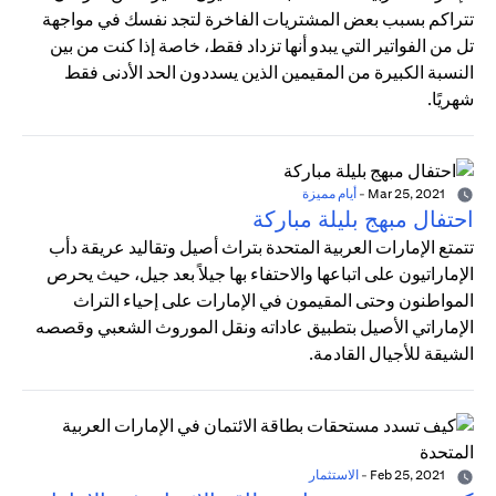
تتراكم بسبب بعض المشتريات الفاخرة لتجد نفسك في مواجهة
تل من الفواتير التي يبدو أنها تزداد فقط، خاصة إذا كنت من بين
النسبة الكبيرة من المقيمين الذين يسددون الحد الأدنى فقط
شهريًا.
Mar 25, 2021
-
أيام مميزة
احتفال مبهج بليلة مباركة
تتمتع الإمارات العربية المتحدة بتراث أصيل وتقاليد عريقة دأب
الإماراتيون على اتباعها والاحتفاء بها جيلاً بعد جيل، حيث يحرص
المواطنون وحتى المقيمون في الإمارات على إحياء التراث
الإماراتي الأصيل بتطبيق عاداته ونقل الموروث الشعبي وقصصه
الشيقة للأجيال القادمة.
Feb 25, 2021
-
الاستثمار