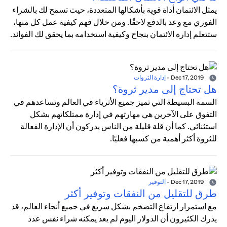
يمثل الائتمان أداة قوية بأشكالها المتعددة، حيث تسمح لك بالشراء
الفوري مع وعد بالدفع لاحقًا. ومن خلال فهم كيفية عمل كل منها،
ستتعلم إدارة الائتمان بنجاح وكيفية استخدامه بما يحقق لك الفوائد.
Dec 17, 2019
-
إدارة الثروات
هل تحتاج إلى مدير ثروة؟
السمة البسيطة التي تميز جميع الأثرياء في العالم وتساعدهم في
التفوق على الآخرين هي مهارتهم في إدارة ممتلكاتهم بشكل
استثنائي. كما أن قلة قليلة من الناس يدركون أن الإدارة الفعالة
للثروة أكثر أهمية من كسبها فعليًا.
Dec 17, 2019
-
التوفير
طرق للتقليل من النفقات وتوفير أكثر
مع استمرار ارتفاع التضخم بشكل سريع في جميع أنحاء العالم، قد
يدرك الكثيرون أن الدولار اليوم لم يعد يمكنه شراء نفس عدد