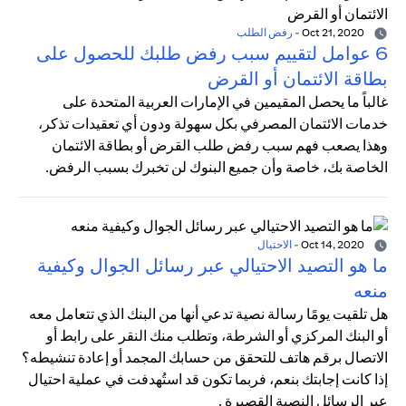
Oct 21, 2020
-
رفض الطلب
6 عوامل لتقييم سبب رفض طلبك للحصول على
بطاقة الائتمان أو القرض
غالباً ما يحصل المقيمين في الإمارات العربية المتحدة على
خدمات الائتمان المصرفي بكل سهولة ودون أي تعقيدات تذكر،
وهذا يصعب فهم سبب رفض طلب القرض أو بطاقة الائتمان
الخاصة بك، خاصة وأن جميع البنوك لن تخبرك بسبب الرفض.
Oct 14, 2020
-
الاحتيال
ما هو التصيد الاحتيالي عبر رسائل الجوال وكيفية
منعه
هل تلقيت يومًا رسالة نصية تدعي أنها من البنك الذي تتعامل معه
أو البنك المركزي أو الشرطة، وتطلب منك النقر على رابط أو
الاتصال برقم هاتف للتحقق من حسابك المجمد أو إعادة تنشيطه؟
إذا كانت إجابتك بنعم، فربما تكون قد استُهدفت في عملية احتيال
عبر الرسائل النصية القصيرة .