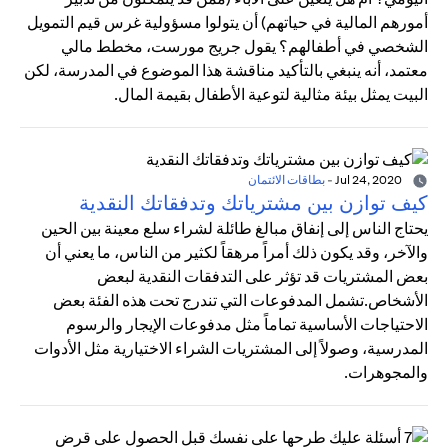
أمورهم المالية في حياتهم) أن يتولوا مسؤولية غرس قيم التمويل
الشخصي في أطفالهم؟ يقول جريج مورست، مخطط مالي
معتمد، أنه ينبغي بالتأكيد مناقشة هذا الموضوع في المدرسة، لكن
البيت يمثل بيئة مثالية لتوعية الأطفال بقيمة المال.
Jul 24, 2020
-
بطاقات الائتمان
كيف توازن بين مشترياتك وتدفقاتك النقدية
يحتاج الناس إلى إنفاق مبالغ طائلة لشراء سلع معينة بين الحين
والآخر، وقد يكون ذلك أمراً مرهقاً لكثير من الناس، ما يعني أن
بعض المشتريات قد تؤثر على التدفقات النقدية لبعض
الأشخاص.تشمل المدفوعات التي تندرج تحت هذه الفئة بعض
الاحتياجات الأساسية تماماً مثل مدفوعات الإيجار والرسوم
المدرسية، وصولاً إلى المشتريات الشراء الاختيارية مثل الأدوات
والمجوهرات.