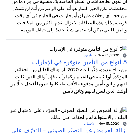
أن تكون بطاقة ائتمان السفر الخاصة بك منسية في جزء ما من
محفظتك. لكن الخبر السار هو أنه على الرغم من أنك لن تتمكن
من حجز أي رحلات طيران أو إجازات في الخارج في أي وقت
قريب، إلا أن هذه البطاقات لا تزال تقدم الكثير من المكافآت
والمزايا التي يمكن أن تضيف شيئًا جديدًا إلى حياتك اليومية.
Nov 24, 2020
-
التأمين
5 أنواع من التأمين متوفرة في الإمارات
من نواحٍ عديدة، ذكّرنا عام 2020 بأن هناك القليل من الحقائق
المؤكدة أو الثابتة في الحياة. وكما رأينا، فإن أولئك الذين كانت
لديهم وثائق تأمين مدفوعة الأقساط، كانوا عمومًا أفضل حالًا من
أولئك الذين ليس لديهم وثائق تأمين.
Nov 15, 2020
-
الاحتيال
إزالة الغموض عن التصيّد الصوتي - التعرّف على