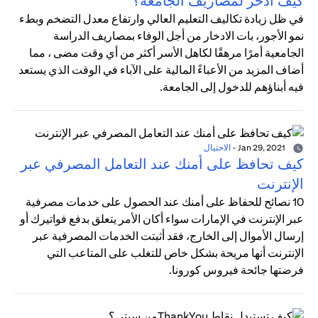
كيف أدخر لمصاريف الجامعة؟
في ظل زيادة تكاليف التعليم العالي وارتفاع معدل التضخم وبطء
نمو الأجور، بات الادخار من أجل الوفاء بمصاريف الدراسة
الجامعية أمرًا مرهقًا لكاهل الأسر أكثر من أي وقت مضى ، مما
أضاف المزيد من الأعباءً المالية على الآباء في الوقت الذي يستعد
فيه أبناؤهم للدخول إلى الجامعة.
Jan 29, 2021
-
الاحتيال
كيف تحافظ على أمنك عند التعامل المصرفي عبر
الإنترنت
10 نصائح للحفاظ على أمنك عند الحصول على خدمات مصرفية
عبر الإنترنت في الإمارات سواء أكان الأمر يتعلق بدفع فواتيرك أو
إرسال الأموال إلى الخارج، فقد أثبتت الخدمات المصرفية عبر
الإنترنت أنها مريحة بشكل خاص للتغلب على المتاعب التي
فرضتها جائحة فيروس كورونا.