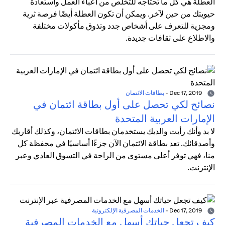
العطلة هي كل ما تحتاجه للتخلص من أعباء العمل واستعادة
حيويتك من حين لآخر. ويمكن أن تكون العطلة أيضًا فرصة ثرية
ومجزية للتعرف على أشخاص جدد وتذوق مأكولات مختلفة
والاطلاع على ثقافات جديدة.
Dec 17, 2019
-
بطاقات الائتمان
نصائح لكي تحصل على أول بطاقة ائتمان في
الإمارات العربية المتحدة
لا بد وأنك رأيت والديك يستخدمان بطاقات الائتمان، وكذلك أقاربك
وأصدقائك. تعد بطاقة الائتمان الآن جزءًا أساسيًا في محفظة كل
منا، فهي توفر أعلى مستوى من الراحة في التسوق العادي وعبر
الإنترنت.
Dec 17, 2019
-
الخدمات المصرفية الإلكترونية
كيف تجعل حياتك أسهل مع الخدمات المصرفية