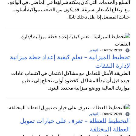
السلع والخدمات التي كان يمكنه شراؤها في الماضي. في الواقع،
مع ارتفاع الأسعار بسرعة، قد يكون من الصعب مواكبة أسلوب
حياتك المفضل إذا ظل دخلك ثابتًا.
Dec 17, 2019
-
التوفير
تخطيط الميزانية - تعلم كيفية إعداد خطة ميزانية
لإدارة النفقات
الطريقة الأمثل للتعامل مع مشاكل الائتمان هي اكتساب عادات
جيدة قبل أن تبدأ المشاكل. كخطوة أولى، تحتاج إلى تنظيم
مواردك المالية ووضع ميزانية محددة البنود.
Dec 17, 2019
-
التوفير
التخطيط للعطلة - تعرف على خيارات تمويل
العطلة المختلفة