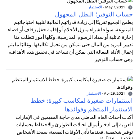
May 7, 2021
-
الاستثمار
حساب التوفير؛ البطل المجهول
يطمح الجميع تقريبًا إلى زيادة قدراتهم المالية لتلبية احتياجاتهم
المتنوعة، سواء لشراء منزل الأحلام أو إقامة حفل زفاف أو قضاء
إجازة عائلية أو سداد الرسوم المدرسية، وكلها أمور تتطلب منا
تدبير المزيد من المال حتى نتمكن من تحمل تكاليفها. وغالبًا ما يتم
إغفال الأداة الفعالة التي يمكن أن تساعد في تحقيق هذه الأهداف،
وهي حساب التوفير.
Apr 29, 2021
-
الاستثمار
استثمارات صغيرة لمكاسب كبيرة: خطط
الاستثمار المنتظم وفوائدها
أكدت أحداث العام الماضي مدى حاجة المقيمين في الإمارات
العربية إلى ادخار أموال لحالات الطوارئ والاحتفاظ بحسابات
توفير شخصية. فعندما تأتي الأوقات الصعبة، سيجد الأشخاص