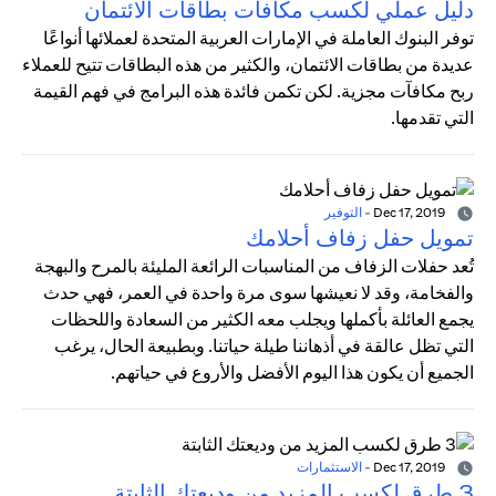
دليل عملي لكسب مكافآت بطاقات الائتمان
توفر البنوك العاملة في الإمارات العربية المتحدة لعملائها أنواعًا
عديدة من بطاقات الائتمان، والكثير من هذه البطاقات تتيح للعملاء
ربح مكافآت مجزية. لكن تكمن فائدة هذه البرامج في فهم القيمة
التي تقدمها.
Dec 17, 2019
-
التوفير
تمويل حفل زفاف أحلامك
تُعد حفلات الزفاف من المناسبات الرائعة المليئة بالمرح والبهجة
والفخامة، وقد لا نعيشها سوى مرة واحدة في العمر، فهي حدث
يجمع العائلة بأكملها ويجلب معه الكثير من السعادة واللحظات
التي تظل عالقة في أذهاننا طيلة حياتنا. وبطبيعة الحال، يرغب
الجميع أن يكون هذا اليوم الأفضل والأروع في حياتهم.
Dec 17, 2019
-
الاستثمارات
3 طرق لكسب المزيد من وديعتك الثابتة