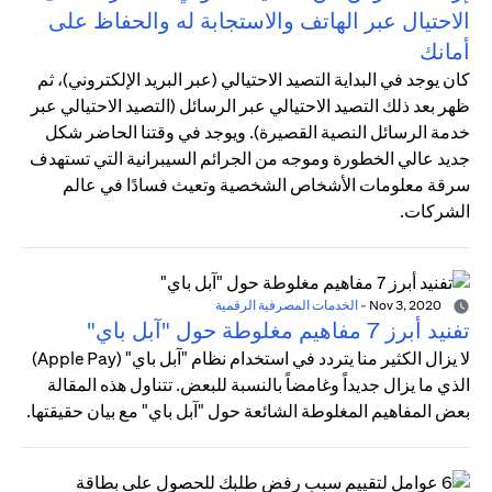
الاحتيال عبر الهاتف والاستجابة له والحفاظ على
أمانك
كان يوجد في البداية التصيد الاحتيالي (عبر البريد الإلكتروني)، ثم
ظهر بعد ذلك التصيد الاحتيالي عبر الرسائل (التصيد الاحتيالي عبر
خدمة الرسائل النصية القصيرة). ويوجد في وقتنا الحاضر شكل
جديد عالي الخطورة وموجه من الجرائم السيبرانية التي تستهدف
سرقة معلومات الأشخاص الشخصية وتعيث فسادًا في عالم
الشركات.
Nov 3, 2020
-
الخدمات المصرفية الرقمية
تفنيد أبرز 7 مفاهيم مغلوطة حول "آبل باي"
لا يزال الكثير منا يتردد في استخدام نظام "آبل باي" (Apple Pay)
الذي ما يزال جديداً وغامضاً بالنسبة للبعض. تتناول هذه المقالة
بعض المفاهيم المغلوطة الشائعة حول "آبل باي" مع بيان حقيقتها.