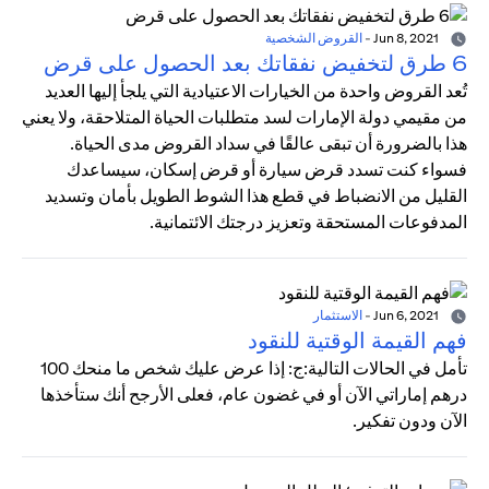
Jun 8, 2021
-
القروض الشخصية
6 طرق لتخفيض نفقاتك بعد الحصول على قرض
تُعد القروض واحدة من الخيارات الاعتيادية التي يلجأ إليها العديد
من مقيمي دولة الإمارات لسد متطلبات الحياة المتلاحقة، ولا يعني
هذا بالضرورة أن تبقى عالقًا في سداد القروض مدى الحياة.
فسواء كنت تسدد قرض سيارة أو قرض إسكان، سيساعدك
القليل من الانضباط في قطع هذا الشوط الطويل بأمان وتسديد
المدفوعات المستحقة وتعزيز درجتك الائتمانية.
Jun 6, 2021
-
الاستثمار
فهم القيمة الوقتية للنقود
تأمل في الحالات التالية:ج: إذا عرض عليك شخص ما منحك 100
درهم إماراتي الآن أو في غضون عام، فعلى الأرجح أنك ستأخذها
الآن ودون تفكير.