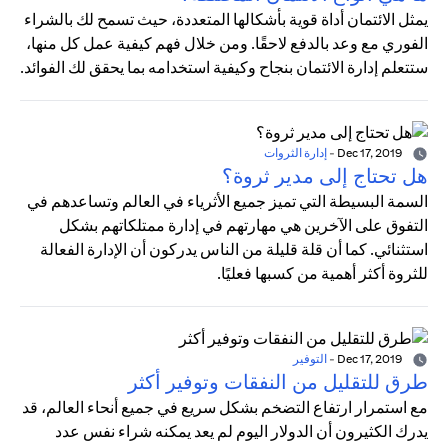
يمثل الائتمان أداة قوية بأشكالها المتعددة، حيث تسمح لك بالشراء
الفوري مع وعد بالدفع لاحقًا. ومن خلال فهم كيفية عمل كل منها،
ستتعلم إدارة الائتمان بنجاح وكيفية استخدامه بما يحقق لك الفوائد.
Dec 17, 2019
-
إدارة الثروات
هل تحتاج إلى مدير ثروة؟
السمة البسيطة التي تميز جميع الأثرياء في العالم وتساعدهم في
التفوق على الآخرين هي مهارتهم في إدارة ممتلكاتهم بشكل
استثنائي. كما أن قلة قليلة من الناس يدركون أن الإدارة الفعالة
للثروة أكثر أهمية من كسبها فعليًا.
Dec 17, 2019
-
التوفير
طرق للتقليل من النفقات وتوفير أكثر
مع استمرار ارتفاع التضخم بشكل سريع في جميع أنحاء العالم، قد
يدرك الكثيرون أن الدولار اليوم لم يعد يمكنه شراء نفس عدد