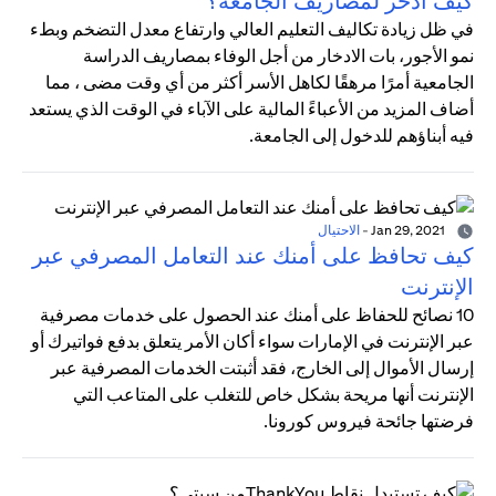
كيف أدخر لمصاريف الجامعة؟
في ظل زيادة تكاليف التعليم العالي وارتفاع معدل التضخم وبطء
نمو الأجور، بات الادخار من أجل الوفاء بمصاريف الدراسة
الجامعية أمرًا مرهقًا لكاهل الأسر أكثر من أي وقت مضى ، مما
أضاف المزيد من الأعباءً المالية على الآباء في الوقت الذي يستعد
فيه أبناؤهم للدخول إلى الجامعة.
Jan 29, 2021
-
الاحتيال
كيف تحافظ على أمنك عند التعامل المصرفي عبر
الإنترنت
10 نصائح للحفاظ على أمنك عند الحصول على خدمات مصرفية
عبر الإنترنت في الإمارات سواء أكان الأمر يتعلق بدفع فواتيرك أو
إرسال الأموال إلى الخارج، فقد أثبتت الخدمات المصرفية عبر
الإنترنت أنها مريحة بشكل خاص للتغلب على المتاعب التي
فرضتها جائحة فيروس كورونا.