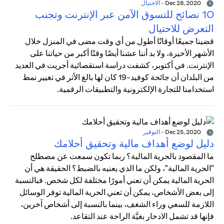
Dec 28, 2020
-
الاحتيال
10 نصائح للتسوق الآمن عبر الإنترنت وتجنب
التعرض للاحتيال
قضينا جميعًا أوقاتًا أطول من أي وقت مضى في المنزل خلال
الأشهر الأخيرة، ولا بد أننا عشنا أيضًا وقتًا أكبر من حياتنا على
الإنترنت. في أكتوبر، كشفت دراسة استقصائية أجريت في العديد
من البلدان أن جائحة كوفيد-19 كان لها بالغ الأثر في تغيير نمط
استخدامنا للتجارة الإلكترونية والتطبيقات الرقمية.
Dec 25, 2020
-
التوفير
دليل لوضع أهداف مالية وتحقيق أحلامك
ما المقصود بالحرية المالية؟ ربما تكون سمعت عن مصطلح
"الحرية المالية"، ولكن ما الذي يعنيه بالضبط؟ الحقيقة هي أن
الحرية المالية يمكن أن تعني أمورًا مختلفة لكل شخص. فبالنسبة
إلى بعض الأشخاص، يمكن أن تعني الحرية المالية توفر الوسائل
اللازمة للسعي وراء الشغف، بينما بالنسبة إلى أشخاص آخرين،
فإنها قد تشمل الادخار بغيَّة الراحة عند التقاعد.