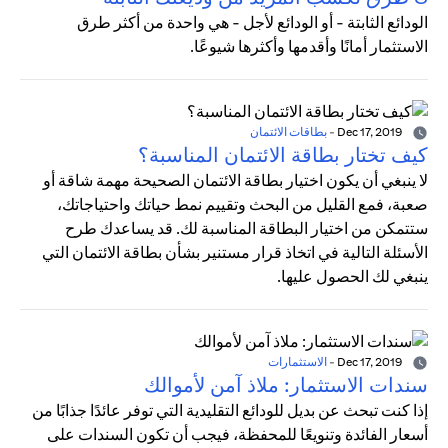
الودائع الثابتة - أو الودائع لأجل - هي واحدة من أكثر طرق
الاستثمار أمانًا وأقدمها وأكثرها شيوعًا.
Dec 17, 2019
-
بطاقات الائتمان
كيف تختار بطاقة الائتمان المناسبة؟
لا ينبغي أن يكون اختيار بطاقة الائتمان الصحيحة مهمة شاقة أو
صعبة، فمع القليل من البحث وتقييم نمط حياتك واحتياجاتك،
ستتمكن من اختيار البطاقة المناسبة لك. قد يساعدك طرح
الأسئلة التالية في اتخاذ قرار مستنير بشأن بطاقة الائتمان التي
ينبغي لك الحصول عليها.
Dec 17, 2019
-
الاستثمارات
سندات الاستثمار: ملاذ آمن لأموالك
إذا كنت تبحث عن بديل للودائع التقليدية التي توفر عائدًا جذابًا من
أسعار الفائدة وتنويعًا للمحفظة، فيجب أن تكون السندات على