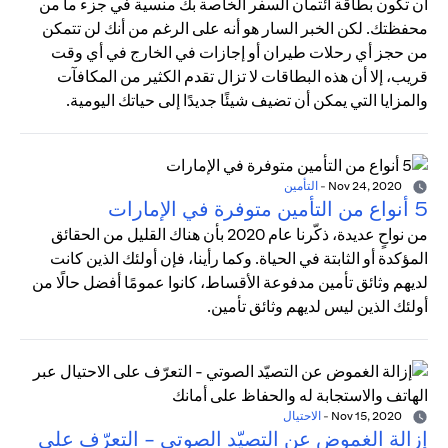
أن تكون بطاقة ائتمان السفر الخاصة بك منسية في جزء ما من
محفظتك. لكن الخبر السار هو أنه على الرغم من أنك لن تتمكن
من حجز أي رحلات طيران أو إجازات في الخارج في أي وقت
قريب، إلا أن هذه البطاقات لا تزال تقدم الكثير من المكافآت
والمزايا التي يمكن أن تضيف شيئًا جديدًا إلى حياتك اليومية.
Nov 24, 2020
-
التأمين
5 أنواع من التأمين متوفرة في الإمارات
من نواحٍ عديدة، ذكّرنا عام 2020 بأن هناك القليل من الحقائق
المؤكدة أو الثابتة في الحياة. وكما رأينا، فإن أولئك الذين كانت
لديهم وثائق تأمين مدفوعة الأقساط، كانوا عمومًا أفضل حالًا من
أولئك الذين ليس لديهم وثائق تأمين.
Nov 15, 2020
-
الاحتيال
إزالة الغموض عن التصيّد الصوتي - التعرّف على