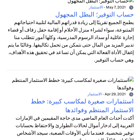
May 7, 2021
-
الاستثمار
حساب التوفير؛ البطل المجهول
يطمح الجميع تقريبًا إلى زيادة قدراتهم المالية لتلبية احتياجاتهم
المتنوعة، سواء لشراء منزل الأحلام أو إقامة حفل زفاف أو قضاء
إجازة عائلية أو سداد الرسوم المدرسية، وكلها أمور تتطلب منا
تدبير المزيد من المال حتى نتمكن من تحمل تكاليفها. وغالبًا ما يتم
إغفال الأداة الفعالة التي يمكن أن تساعد في تحقيق هذه الأهداف،
وهي حساب التوفير.
Apr 29, 2021
-
الاستثمار
استثمارات صغيرة لمكاسب كبيرة: خطط
الاستثمار المنتظم وفوائدها
أكدت أحداث العام الماضي مدى حاجة المقيمين في الإمارات
العربية إلى ادخار أموال لحالات الطوارئ والاحتفاظ بحسابات
توفير شخصية. فعندما تأتي الأوقات الصعبة، سيجد الأشخاص