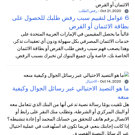
Oct 21, 2020
-
رفض الطلب
6 عوامل لتقييم سبب رفض طلبك للحصول على
بطاقة الائتمان أو القرض
غالباً ما يحصل المقيمين في الإمارات العربية المتحدة على
خدمات الائتمان المصرفي بكل سهولة ودون أي تعقيدات تذكر،
وهذا يصعب فهم سبب رفض طلب القرض أو بطاقة الائتمان
الخاصة بك، خاصة وأن جميع البنوك لن تخبرك بسبب الرفض.
Oct 14, 2020
-
الاحتيال
ما هو التصيد الاحتيالي عبر رسائل الجوال وكيفية
منعه
هل تلقيت يومًا رسالة نصية تدعي أنها من البنك الذي تتعامل معه
أو البنك المركزي أو الشرطة، وتطلب منك النقر على رابط أو
الاتصال برقم هاتف للتحقق من حسابك المجمد أو إعادة تنشيطه؟
إذا كانت إجابتك بنعم، فربما تكون قد استُهدفت في عملية احتيال
عبر الرسائل النصية القصيرة .