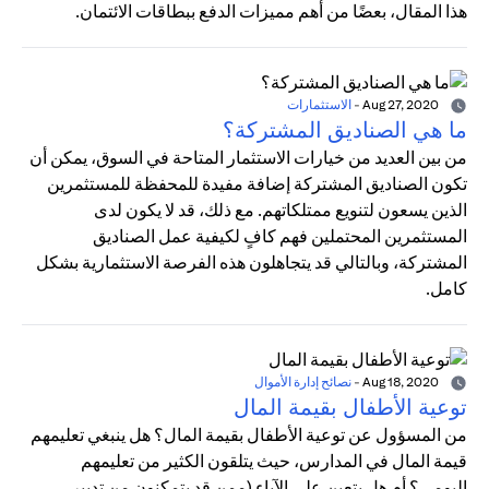
هذا المقال، بعضًا من أهم مميزات الدفع ببطاقات الائتمان.
Aug 27, 2020
-
الاستثمارات
ما هي الصناديق المشتركة؟
من بين العديد من خيارات الاستثمار المتاحة في السوق، يمكن أن
تكون الصناديق المشتركة إضافة مفيدة للمحفظة للمستثمرين
الذين يسعون لتنويع ممتلكاتهم. مع ذلك، قد لا يكون لدى
المستثمرين المحتملين فهم كافٍ لكيفية عمل الصناديق
المشتركة، وبالتالي قد يتجاهلون هذه الفرصة الاستثمارية بشكل
كامل.
Aug 18, 2020
-
نصائح إدارة الأموال
توعية الأطفال بقيمة المال
من المسؤول عن توعية الأطفال بقيمة المال؟ هل ينبغي تعليمهم
قيمة المال في المدارس، حيث يتلقون الكثير من تعليمهم
اليومي؟ أم هل يتعين على الآباء (ممن قد يتمكنون من تدبير