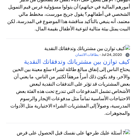
أمورهم المالية في حياتهم) أن يتولوا مسؤولية غرس قيم التمويل
الشخصي في أطفالهم؟ يقول جريج مورست، مخطط مالي
معتمد، أنه ينبغي بالتأكيد مناقشة هذا الموضوع في المدرسة، لكن
البيت يمثل بيئة مثالية لتوعية الأطفال بقيمة المال.
Jul 24, 2020
-
بطاقات الائتمان
كيف توازن بين مشترياتك وتدفقاتك النقدية
يحتاج الناس إلى إنفاق مبالغ طائلة لشراء سلع معينة بين الحين
والآخر، وقد يكون ذلك أمراً مرهقاً لكثير من الناس، ما يعني أن
بعض المشتريات قد تؤثر على التدفقات النقدية لبعض
الأشخاص.تشمل المدفوعات التي تندرج تحت هذه الفئة بعض
الاحتياجات الأساسية تماماً مثل مدفوعات الإيجار والرسوم
المدرسية، وصولاً إلى المشتريات الشراء الاختيارية مثل الأدوات
والمجوهرات.