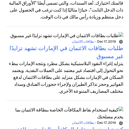
قائمتك اختيارك. تُعد السندات، والتي تسمى أيضًا "الأوراق المالية
ذات الدخل الثابت"، خيارًا مثاليًا إذا كنت ترغب في الحصول على
دخل منتظم وزيادة رأس مالك في ذات الوقت.
Dec 17, 2019
-
بطاقات الائتمان
طلبات بطاقات الائتمان في الإمارات تشهد تزايدًا
غير مسبوق
يتزايد إغراء النقود البلاستيكية بشكل مطرد وتتجه الإمارات ببطء
نحو التحول إلى اقتصاد غير معتمد على العملات النقدية. ويعتمد
السكان في الإمارات بشكل متزايد على بطاقات الائتمان لدفع
الفواتير وحجز تذاكر الطيران ولإجراء حجوزات الفنادق وسداد
مختلف المصاريف المتنوعة الأخرى.
Dec 17, 2019
-
بطاقات الائتمان