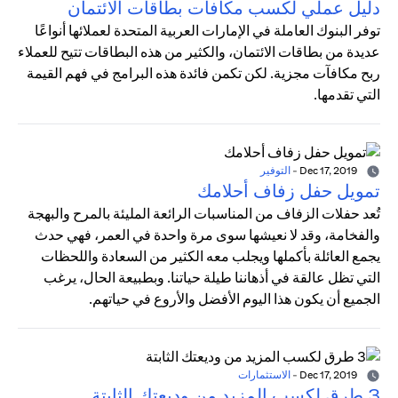
دليل عملي لكسب مكافآت بطاقات الائتمان
توفر البنوك العاملة في الإمارات العربية المتحدة لعملائها أنواعًا
عديدة من بطاقات الائتمان، والكثير من هذه البطاقات تتيح للعملاء
ربح مكافآت مجزية. لكن تكمن فائدة هذه البرامج في فهم القيمة
التي تقدمها.
Dec 17, 2019
-
التوفير
تمويل حفل زفاف أحلامك
تُعد حفلات الزفاف من المناسبات الرائعة المليئة بالمرح والبهجة
والفخامة، وقد لا نعيشها سوى مرة واحدة في العمر، فهي حدث
يجمع العائلة بأكملها ويجلب معه الكثير من السعادة واللحظات
التي تظل عالقة في أذهاننا طيلة حياتنا. وبطبيعة الحال، يرغب
الجميع أن يكون هذا اليوم الأفضل والأروع في حياتهم.
Dec 17, 2019
-
الاستثمارات
3 طرق لكسب المزيد من وديعتك الثابتة