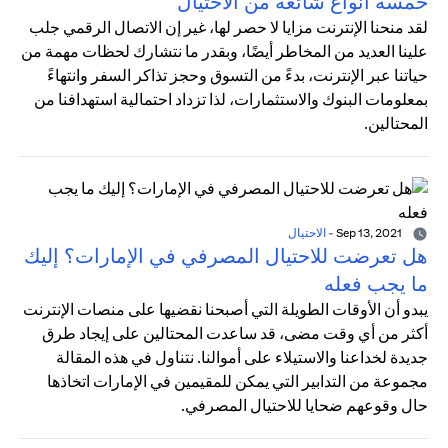
خمسة أنواع شائعة من الاحتيال
لقد منحنا الإنترنت مزايا لا حصر لها، غير إن الاتصال الرقمي جلب
علينا العديد من المخاطر أيضًا، وبقدر ما نتشارك لحظات مهمة من
حياتنا عبر الإنترنت، بدءً من التسوق وحجز تذاكر السفر وانتهاءً
بمعلومات البنوك والاستثمارات، لذا تزداد احتمالية استهدافنا من
المحتالين.
Sep 13, 2021
-
الاحتيال
هل تعرضت للاحتيال المصرفي في الإمارات؟ إليك
ما يجب فعله
يبدو أن الأوقات الطويلة التي أصبحنا نقضيها على منصات الإنترنت
أكثر من أي وقت مضى، قد ساعدت المحتالين على إيجاد طرق
جديدة لخداعنا والاستيلاء على أموالنا. نتناول في هذه المقالة
مجموعة من التدابير التي يمكن للمقيمين في الإمارات اتخاذها
حال وقوعهم ضحايا للاحتيال المصرفي.