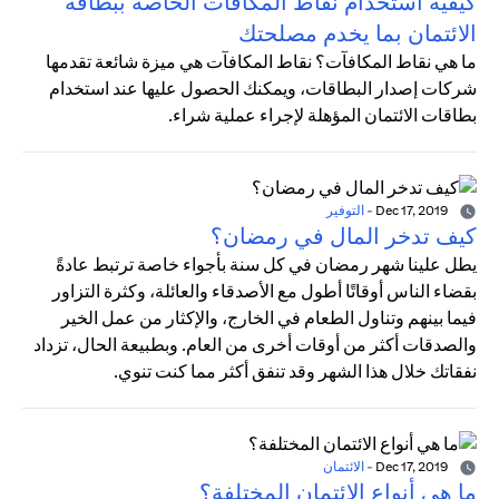
كيفية استخدام نقاط المكافآت الخاصة ببطاقة
الائتمان بما يخدم مصلحتك
ما هي نقاط المكافآت؟ نقاط المكافآت هي ميزة شائعة تقدمها
شركات إصدار البطاقات، ويمكنك الحصول عليها عند استخدام
بطاقات الائتمان المؤهلة لإجراء عملية شراء.
Dec 17, 2019
-
التوفير
كيف تدخر المال في رمضان؟
يطل علينا شهر رمضان في كل سنة بأجواء خاصة ترتبط عادةً
بقضاء الناس أوقاتًا أطول مع الأصدقاء والعائلة، وكثرة التزاور
فيما بينهم وتناول الطعام في الخارج، والإكثار من عمل الخير
والصدقات أكثر من أوقات أخرى من العام. وبطبيعة الحال، تزداد
نفقاتك خلال هذا الشهر وقد تنفق أكثر مما كنت تنوي.
Dec 17, 2019
-
الائتمان
ما هي أنواع الائتمان المختلفة؟