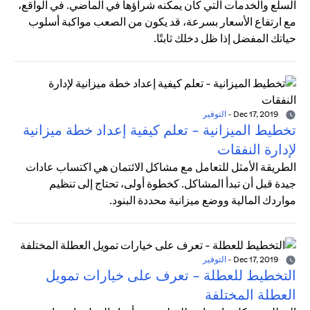
السلع والخدمات التي كان يمكنه شراؤها في الماضي. في الواقع،
مع ارتفاع الأسعار بسرعة، قد يكون من الصعب مواكبة أسلوب
حياتك المفضل إذا ظل دخلك ثابتًا.
Dec 17, 2019
-
التوفير
تخطيط الميزانية - تعلم كيفية إعداد خطة ميزانية
لإدارة النفقات
الطريقة الأمثل للتعامل مع مشاكل الائتمان هي اكتساب عادات
جيدة قبل أن تبدأ المشاكل. كخطوة أولى، تحتاج إلى تنظيم
مواردك المالية ووضع ميزانية محددة البنود.
Dec 17, 2019
-
التوفير
التخطيط للعطلة - تعرف على خيارات تمويل
العطلة المختلفة