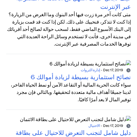
عبر الإنترنت
متى كانت آخر مرة زرت فيها أحد البنوك وما الغرض من الزيارة؟
إذا كنت لا تتذكر، فنحييك على ذلك. لكن إذا كنت قد قمت بزيارة
إلى البنك الأسبوع الماضي فقط، لسحب حوالة لصالح أحد أقربائك
في مدينة أخرى، فأنت لا تستخدم وسائل الراحة العديدة التي
توفرها الخدمات المصرفية عبر الإنترنت.
Dec 17, 2019
-
إدارة الثروات
نصائح استثمارية بسيطة لزيادة أموالك 6
سواء كانت الحرية المالية أو التقاعد الآمن أو نمط الحياة الفاخر،
لدينا جميعًا أهداف مالية متعددة لتحقيقها. وبالتالي فإن مجرد
توفير المال لا يعد أمرًا كافيًا.
Dec 17, 2019
-
الاحتيال
دليل شامل لتجنب التعرض للاحتيال على بطاقة