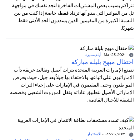
تتراكم بسبب بعض المشتريات الفاخرة لتجد نفسك في مواجهة
تل من الفواتير التي يبدو أنها تزداد فقط، خاصة إذا كنت من بين
النسبة الكبيرة من المقيمين الذين يسددون الحد الأدنى فقط
شهريًا.
Mar 25, 2021
-
أيام مميزة
احتفال مبهج بليلة مباركة
تتمتع الإمارات العربية المتحدة بتراث أصيل وتقاليد عريقة دأب
الإماراتيون على اتباعها والاحتفاء بها جيلاً بعد جيل، حيث يحرص
المواطنون وحتى المقيمون في الإمارات على إحياء التراث
الإماراتي الأصيل بتطبيق عاداته ونقل الموروث الشعبي وقصصه
الشيقة للأجيال القادمة.
Feb 25, 2021
-
الاستثمار