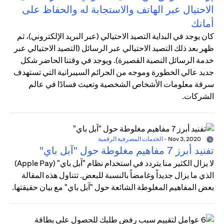
الاحتيال عبر الهاتف والاستجابة له والحفاظ على
أمانك
كان يوجد في البداية التصيد الاحتيالي (عبر البريد الإلكتروني)، ثم
ظهر بعد ذلك التصيد الاحتيالي عبر الرسائل (التصيد الاحتيالي عبر
خدمة الرسائل النصية القصيرة). ويوجد في وقتنا الحاضر شكل
جديد عالي الخطورة وموجه من الجرائم السيبرانية التي تستهدف
سرقة معلومات الأشخاص الشخصية وتعيث فسادًا في عالم
الشركات.
Nov 3, 2020
-
الخدمات المصرفية الرقمية
تفنيد أبرز 7 مفاهيم مغلوطة حول "آبل باي"
لا يزال الكثير منا يتردد في استخدام نظام "آبل باي" (Apple Pay)
الذي ما يزال جديداً وغامضاً بالنسبة للبعض. تتناول هذه المقالة
بعض المفاهيم المغلوطة الشائعة حول "آبل باي" مع بيان حقيقتها.