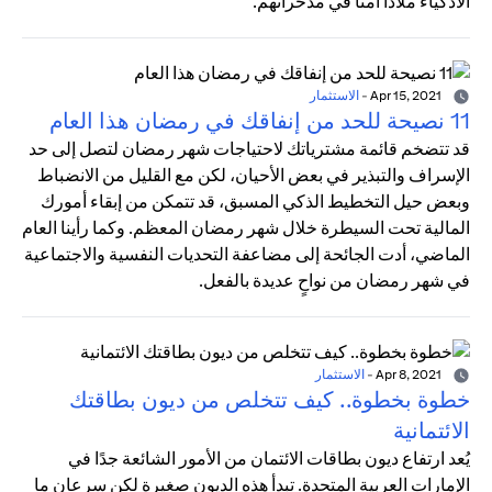
الأذكياء ملاذًا آمنًا في مدخراتهم.
Apr 15, 2021
-
الاستثمار
11 نصيحة للحد من إنفاقك في رمضان هذا العام
قد تتضخم قائمة مشترياتك لاحتياجات شهر رمضان لتصل إلى حد
الإسراف والتبذير في بعض الأحيان، لكن مع القليل من الانضباط
وبعض حيل التخطيط الذكي المسبق، قد تتمكن من إبقاء أمورك
المالية تحت السيطرة خلال شهر رمضان المعظم. وكما رأينا العام
الماضي، أدت الجائحة إلى مضاعفة التحديات النفسية والاجتماعية
في شهر رمضان من نواحٍ عديدة بالفعل.
Apr 8, 2021
-
الاستثمار
خطوة بخطوة.. كيف تتخلص من ديون بطاقتك
الائتمانية
يُعد ارتفاع ديون بطاقات الائتمان من الأمور الشائعة جدًا في
الإمارات العربية المتحدة. تبدأ هذه الديون صغيرة لكن سرعان ما