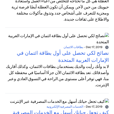
العطلة هي كل ما تحتاجه للتخلص من أعباء العمل واستعادة
حيويتك من حين لآخر. ويمكن أن تكون العطلة أيضًا فرصة ثرية
ومجزية للتعرف على أشخاص جدد وتذوق مأكولات مختلفة
والاطلاع على ثقافات جديدة.
Dec 17, 2019
-
بطاقات الائتمان
نصائح لكي تحصل على أول بطاقة ائتمان في
الإمارات العربية المتحدة
لا بد وأنك رأيت والديك يستخدمان بطاقات الائتمان، وكذلك أقاربك
وأصدقائك. تعد بطاقة الائتمان الآن جزءًا أساسيًا في محفظة كل
منا، فهي توفر أعلى مستوى من الراحة في التسوق العادي وعبر
الإنترنت.
Dec 17, 2019
-
الخدمات المصرفية الإلكترونية
كيف تجعل حياتك أسهل مع الخدمات المصرفية