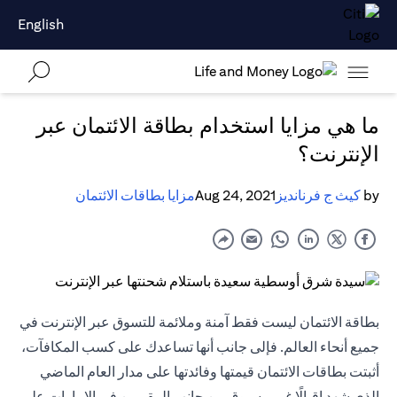
English
ما هي مزايا استخدام بطاقة الائتمان عبر
الإنترنت؟
by
كيث ج فرنانديز
Aug 24, 2021
مزايا بطاقات الائتمان
بطاقة الائتمان ليست فقط آمنة وملائمة للتسوق عبر الإنترنت في
جميع أنحاء العالم. فإلى جانب أنها تساعدك على كسب المكافآت،
أثبتت بطاقات الائتمان قيمتها وفائدتها على مدار العام الماضي
الذي شهد إقبالًا غير مسبوق من جانب المقيمين في الإمارات على