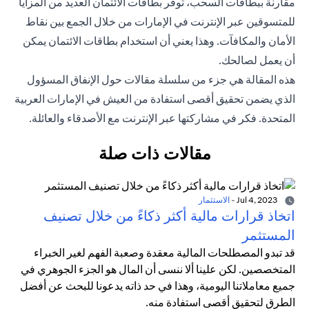
مقارنة ببطاقات السحب، توفر بطاقات الائتمان العديد من المزايا
للمتسوقين عبر الإنترنت في الإمارات من خلال الجمع بين نقاط
الأمان والمكافآت. وهذا يعني أن استخدام بطاقات الائتمان يمكن
أن يعمل لصالحك.
هذه المقالة هي جزء من سلسلة مقالات حول الإنفاق المسؤول
الذي يضمن تحقيق أقصى استفادة من العيش في الإمارات العربية
المتحدة. فكر في مشاركتها عبر الإنترنت مع الأصدقاء والعائلة.
مقالات ذات صلة
Jul 4, 2023
-
الاستثمار
اتخاذ قرارات مالية أكثر ذكاءً من خلال تصنيف
المستثمر
قد تبدو المصطلحات المالية معقدة وصعبة الفهم لغير الخبراء
المتخصصين. لكن علينا ألا ننسى أن المال هو الجزء الجوهري في
جميع معاملاتنا اليومية، وهذا في حد ذاته يدعونا للبحث عن أفضل
الطرق لتحقيق أقصى استفادة منه.