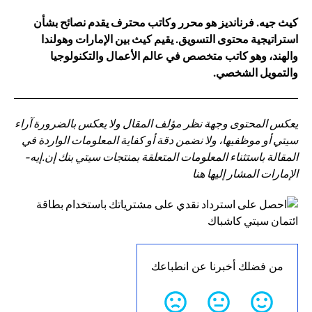
كيث جيه. فرنانديز هو محرر وكاتب محترف يقدم نصائح بشأن
استراتيجية محتوى التسويق. يقيم كيث بين الإمارات وهولندا
والهند، وهو كاتب متخصص في عالم الأعمال والتكنولوجيا
والتمويل الشخصي.
يعكس المحتوى وجهة نظر مؤلف المقال ولا يعكس بالضرورة آراء
سيتي أو موظفيها، ولا نضمن دقة أو كفاية المعلومات الواردة في
المقالة باستثناء المعلومات المتعلقة بمنتجات سيتي بنك إن.إيه-
الإمارات المشار إليها هنا
من فضلك أخبرنا عن انطباعك