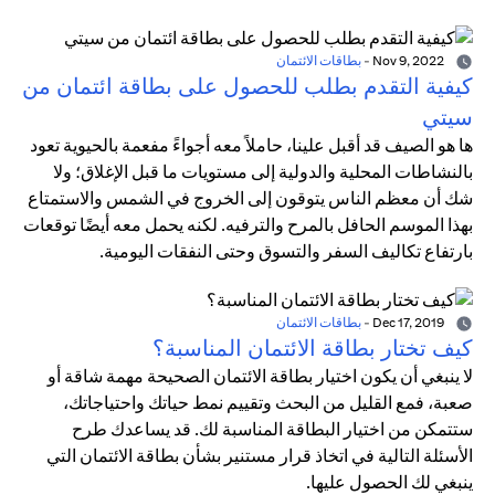
Nov 9, 2022
-
بطاقات الائتمان
كيفية التقدم بطلب للحصول على بطاقة ائتمان من
سيتي
ها هو الصيف قد أقبل علينا، حاملاً معه أجواءً مفعمة بالحيوية تعود
بالنشاطات المحلية والدولية إلى مستويات ما قبل الإغلاق؛ ولا
شك أن معظم الناس يتوقون إلى الخروج في الشمس والاستمتاع
بهذا الموسم الحافل بالمرح والترفيه. لكنه يحمل معه أيضًا توقعات
بارتفاع تكاليف السفر والتسوق وحتى النفقات اليومية.
Dec 17, 2019
-
بطاقات الائتمان
كيف تختار بطاقة الائتمان المناسبة؟
لا ينبغي أن يكون اختيار بطاقة الائتمان الصحيحة مهمة شاقة أو
صعبة، فمع القليل من البحث وتقييم نمط حياتك واحتياجاتك،
ستتمكن من اختيار البطاقة المناسبة لك. قد يساعدك طرح
الأسئلة التالية في اتخاذ قرار مستنير بشأن بطاقة الائتمان التي
ينبغي لك الحصول عليها.