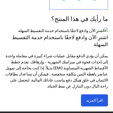
ما رأيك في هذا المنتج؟
اشترِ الآن وادفع لاحقًا باستخدام خدمة التقسيط
السهلة
يمكن أن يؤدي الدفع مقابل عمليات شراء كبيرة في معاملة واحدة
إلى إحداث فجوة في ميزانيتك الشهرية - وإرهاقك. تقدم خطط
الأقساط الشهرية المتساوية (EMI) بديلاً. إذا كنت بحاجة إلى تمويل
عناصر باهظة الثمن بتكلفة منخفضة ، فيمكن أن تساعدك بطاقات
الائتمان في خلق هيكل دفع يناسب عاداتك المالية. لتحصل على
راحة البال دون التنازل عن نمط الحياة.
اقرأ المزيد