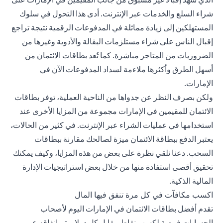
شراء السلع والخدمات عبر الإنترنت. أدى هذا التحول في سلوك
المستهلكين إلى زيادة مماثلة في المدفوعات الرقمية نتيجة تراجع
إقبال الناس على شراء مستلزمات البقالة والأدوية وغيرها من
الضروريات من المتاجر مباشرة. كما تُعد بطاقات الائتمان من
أسهل الطرق وأكثرها ملاءمة لسداد المدفوعات الآن في
الإمارات.
ولكن بصرف النظر عن جدواها من الناحية العملية، توفر بطاقات
الائتمان للمقيمين في الإمارات مجموعة من المزايا الأخرى عند
استخدامها في عمليات الشراء عبر الإنترنت. في كثير من الحالات،
يعتبر الدفع ببطاقة الائتمان ميزة لصالحك مقارنة ببطاقات
السحب. دعنا نلقي نظرة على بعض من هذه المزايا، وكيف يمكنك
تحقيق أقصى استفادة منها من خلال بعض استراتيجيات الإدارة
المالية الذكية.
اكسب مكافآت في كل مرة تنفق فيها المال
تقدم أفضل بطاقات الائتمان
في الإمارات اليوم لأصحاب
الحسابات فرصة لكسب نقاط مقابل كل دولار يتم إنفاقه عبر