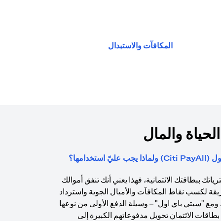
(opens in a new tab)
المكافآت والاستبدال
الحياة والمال
استخدامها؟
اتك ببطاقتك الائتمانية، فهذا يعني أنك تنفق أموالك
يقة لكسب نقاط المكافآت والأميال الجوية واسترداد
. ومع "سيتي باي اول" – وسيلة الدفع الأولى من نوعها
طاقات الائتمان تحويل مدفوعاتهم الكبيرة إلى