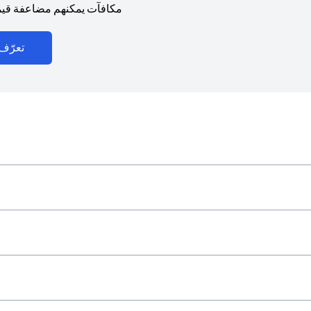
مكافآت يمكنهم مضاعفة قيمت
تعرّف 