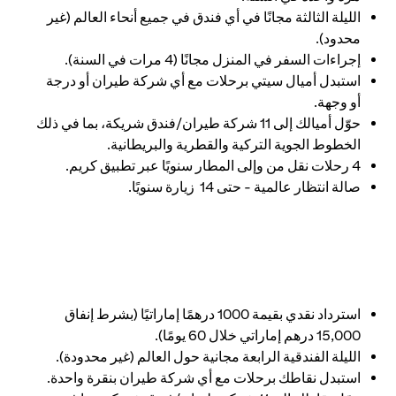
الليلة الثالثة مجانًا في أي فندق في جميع أنحاء العالم (غير
محدود).
إجراءات السفر في المنزل مجانًا (4 مرات في السنة).
استبدل أميال سيتي برحلات مع أي شركة طيران أو درجة
أو وجهة.
حوّل أميالك إلى 11 شركة طيران/فندق شريكة، بما في ذلك
الخطوط الجوية التركية والقطرية والبريطانية.
4 رحلات نقل من وإلى المطار سنويًا عبر تطبيق كريم.
صالة انتظار عالمية - حتى 14 زيارة سنويًا.
استرداد نقدي بقيمة 1000 درهمًا إماراتيًا (بشرط إنفاق
15,000 درهم إماراتي خلال 60 يومًا).
الليلة الفندقية الرابعة مجانية حول العالم (غير محدودة).
استبدل نقاطك برحلات مع أي شركة طيران بنقرة واحدة.