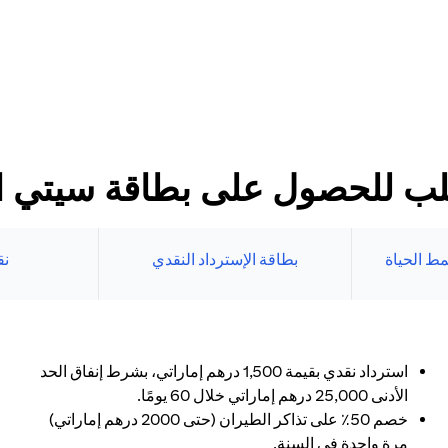
د الأدنى
طاقات سيتي الائتمانية
بنك الإلكتروني.
ب للحصول على بطاقة سيتي الا
ط الحياة
بطاقة الإسترداد النقدي
نق
استرداد نقدي بقيمة 1,500 درهم إماراتي، بشرط إنفاق الحد
الأدنى 25,000 درهم إماراتي خلال 60 يومًا.
خصم 50٪ على تذاكر الطيران (حتى 2000 درهم إماراتي)
مرة واحدة في السنة.