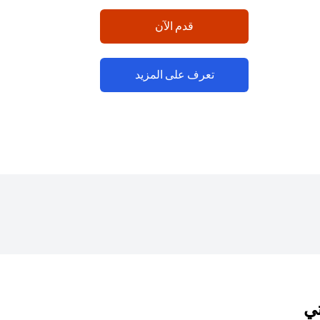
(opens in a new tab)
قدم الآن
(opens in a new tab)
تعرف على المزيد
تي