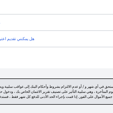
ه
هل يمكنني تقديم اعتراض على 
مستحق في أي شهر و / أو عدم الالتزام بشروط وأحكام البنك إلى عواقب سلبية وي
م المتأخرة ، وهي سلبية التأثير على تصنيف تقرير الائتمان الخاص بك ، ودخول 
 جميع الأموال على الفور. إذا قمت بإجراء الحد الأدنى للدفع كل شهر فقط ، فست