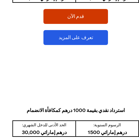
(opens in a new tab)
قدم الآن
(opens in a new tab)
تعرف على المزيد
استرداد نقدي بقيمة 1000 درهم كمكافأة الانضمام
الرسوم السنوية:
الحد الأدنى للدخل الشهري:
درهم إماراتي 1500
درهم إماراتي 30,000