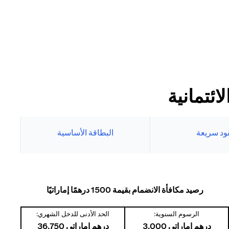
ئتمانية
ود سريعة
البطاقة الأساسية
رصيد مكافأة الانضمام بقيمة 1500 درهمًا إماراتيًا
الرسوم السنوية:
الحد الأدنى للدخل الشهري:
درهم إماراتي 3,000
درهم إماراتي 36,750