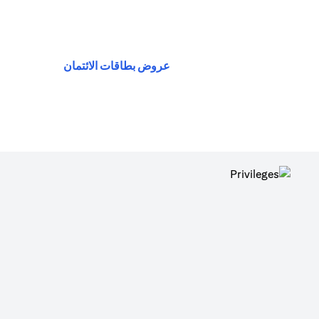
(opens in a new tab)
عروض بطاقات الائتمان