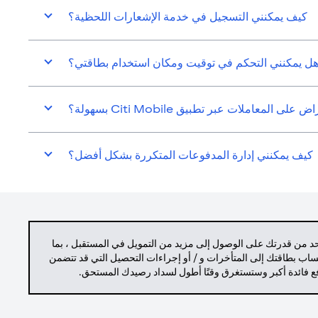
كيف يمكنني التسجيل في خدمة الإشعارات اللحظية؟
ل يمكنني التحكم في توقيت ومكان استخدام بطاقتي؟
المعاملات عبر تطبيق Citi Mobile بسهولة؟
كيف يمكنني إدارة المدفوعات المتكررة بشكل أفضل؟
حد من قدرتك على الوصول إلى مزيد من التمويل في المستقبل ، بما
حساب بطاقتك إلى المتأخرات و / أو إجراءات التحصيل التي قد تتضمن
دفع فائدة أكبر وستستغرق وقتًا أطول لسداد رصيدك المستحق.