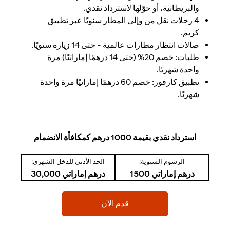
والبريطانية، أو حوّلها لاسترداد نقدي.
4 رحلات نقل من وإلى المطار سنويًا عبر تطبيق
كريم.
صالات انتظار مطارات عالمية - حتى 14 زيارة سنويًا.
طلبات: خصم 20% (حتى 14 درهمًا إماراتيًا) مرة
واحدة شهريًا.
تطبيق كارفور: خصم 60 درهمًا إماراتيًا مرة واحدة
شهريًا.
استرداد نقدي بقيمة 1000 درهم كمكافأة الانضمام
الرسوم السنوية:
الحد الأدنى للدخل الشهري:
درهم إماراتي 1500
درهم إماراتي 30,000
(opens in a new tab)
قدم الآن