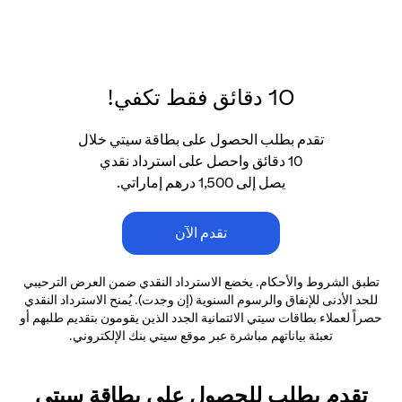
10 دقائق فقط تكفي!
تقدم بطلب الحصول على بطاقة سيتي خلال
10 دقائق واحصل على استرداد نقدي
يصل إلى 1,500 درهم إماراتي.
تقدم الآن
تطبق الشروط والأحكام. يخضع الاسترداد النقدي ضمن العرض الترحيبي
للحد الأدنى
للإنفاق والرسوم السنوية (إن وجدت). يُمنح الاسترداد النقدي
حصراً لعملاء بطاقات سيتي الائتمانية
الجدد الذين يقومون بتقديم طلبهم أو
تعبئة بياناتهم مباشرة عبر موقع سيتي بنك الإلكتروني.
تقدم بطلب للحصول على بطاقة سيتي