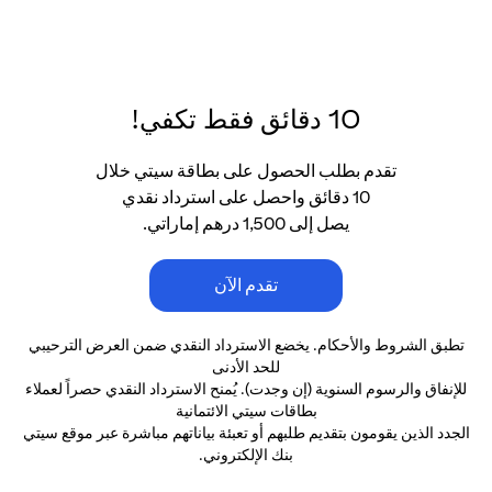
10 دقائق فقط تكفي!
تقدم بطلب الحصول على بطاقة سيتي خلال
10 دقائق واحصل على استرداد نقدي
يصل إلى 1,500 درهم إماراتي.
تقدم الآن
تطبق الشروط والأحكام. يخضع الاسترداد النقدي ضمن العرض الترحيبي
للحد الأدنى
للإنفاق والرسوم السنوية (إن وجدت). يُمنح الاسترداد النقدي حصراً لعملاء
بطاقات سيتي الائتمانية
الجدد الذين يقومون بتقديم طلبهم أو تعبئة بياناتهم مباشرة عبر موقع سيتي
بنك الإلكتروني.