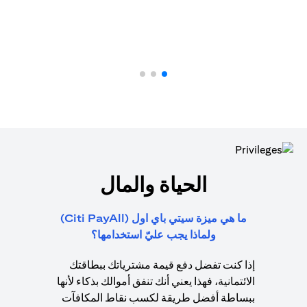
الحياة والمال
ما هي ميزة سيتي باي اول (Citi PayAll)
ولماذا يجب عليّ استخدامها؟
إذا كنت تفضل دفع قيمة مشترياتك ببطاقتك
الائتمانية، فهذا يعني أنك تنفق أموالك بذكاء لأنها
ببساطة أفضل طريقة لكسب نقاط المكافآت