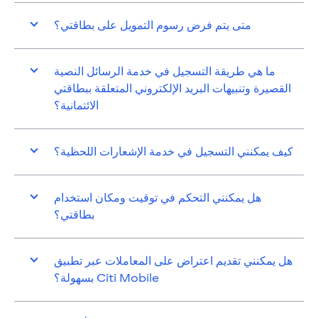
متى يتم فرض رسوم التمويل على بطاقتي؟
ما هي طريقة التسجيل في خدمة الرسائل النصية
القصيرة وتنبيهات البريد الإلكتروني المتعلقة ببطاقتي
الائتمانية؟
كيف يمكنني التسجيل في خدمة الإشعارات اللحظية؟
هل يمكنني التحكم في توقيت ومكان استخدام
بطاقتي؟
هل يمكنني تقديم اعتراض على المعاملات عبر تطبيق
Citi Mobile بسهولة؟