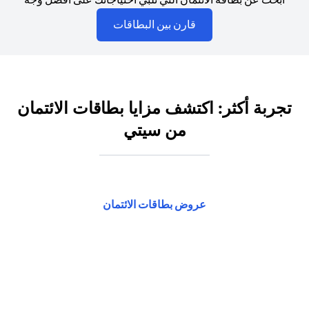
opens in a new tab
قارن بين البطاقات
تجربة أكثر: اكتشف مزايا بطاقات الائتمان
من سيتي
opens in a new tab
عروض بطاقات الائتمان