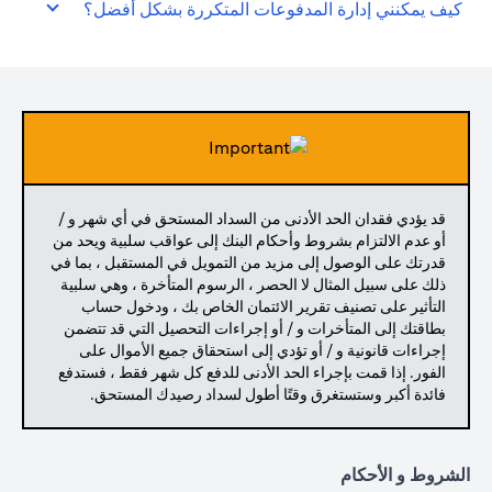
كيف يمكنني إدارة المدفوعات المتكررة بشكل أفضل؟
قد يؤدي فقدان الحد الأدنى من السداد المستحق في أي شهر و /
أو عدم الالتزام بشروط وأحكام البنك إلى عواقب سلبية ويحد من
قدرتك على الوصول إلى مزيد من التمويل في المستقبل ، بما في
ذلك على سبيل المثال لا الحصر ، الرسوم المتأخرة ، وهي سلبية
التأثير على تصنيف تقرير الائتمان الخاص بك ، ودخول حساب
بطاقتك إلى المتأخرات و / أو إجراءات التحصيل التي قد تتضمن
إجراءات قانونية و / أو تؤدي إلى استحقاق جميع الأموال على
الفور. إذا قمت بإجراء الحد الأدنى للدفع كل شهر فقط ، فستدفع
فائدة أكبر وستستغرق وقتًا أطول لسداد رصيدك المستحق.
الشروط و الأحكام