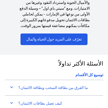
والأميال الجوية واسترداد النقود وغيرها من
الامتيازات. ومع "سيتي باي اول" – وسيلة الدفع
الأولى من نوعها في الإمارات - يمكن لحاملي
بطاقات الائتمان تحويل مدفوعاتهم الكبيرة إلى
مكافآت يمكنهم مضاعفة قيمتها بمرور الوقت.
ns in a new tab
تعرّف على المزيد حول الحياة والمال
الأسئلة الأكثر تداولاً
توسيع كل الأقسام
ما الفرق بين بطاقة السحب وبطاقة الائتمان؟
كيف تعمل بطاقات الائتمان؟