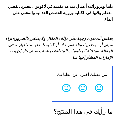
دانيا نويزو رائدة أعمال مبدعة مقيمة في لاغوس ، نيجيريا. تقضي
معظم وقتها في الكتابة ورواية القصص الغذائية والمشي على
الماء.
يعكس المحتوى وجهة نظر مؤلف المقال ولا يعكس بالضرورة آراء
سيتي أو موظفيها، ولا نضمن دقة أو كفاية المعلومات الواردة في
المقالة باستثناء المعلومات المتعلقة بمنتجات سيتي بنك إن.إيه-
الإمارات المشار إليها هنا
من فضلك أخبرنا عن انطباعك
ما رأيك في هذا المنتج؟