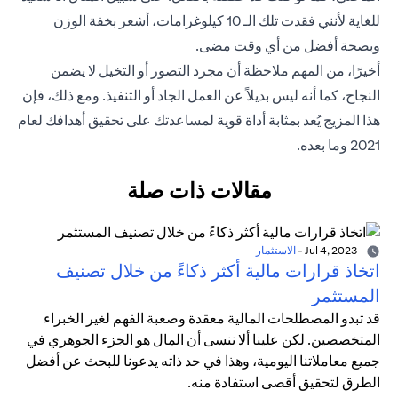
للغاية لأنني فقدت تلك الـ 10 كيلوغرامات، أشعر بخفة الوزن
وبصحة أفضل من أي وقت مضى.
أخيرًا، من المهم ملاحظة أن مجرد التصور أو التخيل لا يضمن
النجاح، كما أنه ليس بديلاً عن العمل الجاد أو التنفيذ. ومع ذلك، فإن
هذا المزيج يُعد بمثابة أداة قوية لمساعدتك على تحقيق أهدافك لعام
2021 وما بعده.
مقالات ذات صلة
Jul 4, 2023
-
الاستثمار
اتخاذ قرارات مالية أكثر ذكاءً من خلال تصنيف
المستثمر
قد تبدو المصطلحات المالية معقدة وصعبة الفهم لغير الخبراء
المتخصصين. لكن علينا ألا ننسى أن المال هو الجزء الجوهري في
جميع معاملاتنا اليومية، وهذا في حد ذاته يدعونا للبحث عن أفضل
الطرق لتحقيق أقصى استفادة منه.