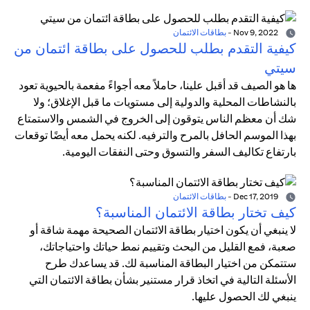
Nov 9, 2022
-
بطاقات الائتمان
كيفية التقدم بطلب للحصول على بطاقة ائتمان من
سيتي
ها هو الصيف قد أقبل علينا، حاملاً معه أجواءً مفعمة بالحيوية تعود
بالنشاطات المحلية والدولية إلى مستويات ما قبل الإغلاق؛ ولا
شك أن معظم الناس يتوقون إلى الخروج في الشمس والاستمتاع
بهذا الموسم الحافل بالمرح والترفيه. لكنه يحمل معه أيضًا توقعات
بارتفاع تكاليف السفر والتسوق وحتى النفقات اليومية.
Dec 17, 2019
-
بطاقات الائتمان
كيف تختار بطاقة الائتمان المناسبة؟
لا ينبغي أن يكون اختيار بطاقة الائتمان الصحيحة مهمة شاقة أو
صعبة، فمع القليل من البحث وتقييم نمط حياتك واحتياجاتك،
ستتمكن من اختيار البطاقة المناسبة لك. قد يساعدك طرح
الأسئلة التالية في اتخاذ قرار مستنير بشأن بطاقة الائتمان التي
ينبغي لك الحصول عليها.