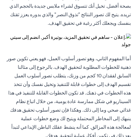
بصحة أفضل. تخيل أنك تتسوق لشراء ملابس جديدة بالحجم الذي
تريده. يتيح لك تصور النتائج "تذوق النصر" والذي بدوره يعزز ثقتك
بنفسك ويجعلك أكثر رغبة في تحقيق الهدف.
أما المفهوم الثاني، وهو تصور أسلوب العمل، فهو يعني تكوين صور
ذهنية للخطوات المطلوبة لتحقيق الهدف. بالرجوع إلى مثالنا
السابق لفقدان 10 كجم من وزنك، يتطلب تصور أسلوب العمل
تقسيم الهدف إلى خطوات قابلة للتنفيذ وتخيل نفسك وأن تتخذ
هذه الخطوات في ذهنك. قد تكون الخطوات القابلة للتنفيذ في هذا
السيناريو في شكل ممارسة عادة يومية، من خلال اتباع نظام
غذائي صحي وما إلى ذلك. وهكذا فإن تصور أسلوب تحقيق هدفك
ينبهك إلى المخاطر المحتملة ويتيح لك وضع خطوات عملية
لمعالجة هذه المزالق. كما أنه ينشط عقلك الباطن الإبداعي لتبدأ
بعد ذلك في تكوين أفكارعملية لتحقيق هدفك.