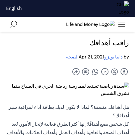
English
راقب أهدافك
by
دانيا نويزو
Apr 21, 2021
الصحة
هل أهدافك متسقة؟ لماذا لا يكون لديك بطاقة أداء لمراقبة سير
أهدافك؟
كل شخص يضع أهدافًا؛ إنها أكثر الطرق فعالية لإنجاز الأمور. تُعد
أهداف الصحة والعافية وأهداف العمل وأهداف العلاقات والأهداف