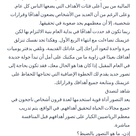
المالية من بين أعلى فئات الأهداف التي يضعها الناس كل عام.
وعلى الرغم من أن العديد من الأشخاص يضعون أهدافًا وقرارات
شخصية، إلا أن معظمهم يجد صعوبة في تحقيقها.
ربما تكون قد حددت أهدافًا في بداية العام بنية الالتزام بها لكن
عزيمتك تضاءلت مع انتهاء الربع الأول. وهكذا تجد نفسك تنزلق
مرة واحدة لتعود أدراجك إلى عاداتك القديمة، وتلقي بدفتر يوميات
أهدافك بعيدًا في زاوية ما من مكتبك على أمل أن تبدأ جولة جديدة
في العام المقبل. إذا كان هذا هو الحال معك، فقد تكون بحاجة إلى
تصور جديد يقدم لك الخطوة الإضافية التي تحتاجها للحفاظ على
عزيمتك ومتابعة جميع أهدافك وقراراتك.
شاهد لتصدق
يعد التصور أداة قوية استخدمها لعدة قرون أشخاص ناجحون في
جميع مجالات الحياة لتحقيق أهدافهم. في الواقع، يتم تدريب
معظم الرياضيين الكبار على تصور أهدافهم قبل المنافسة
مباشرة.
إذن، ما هو التصور بالضبط؟