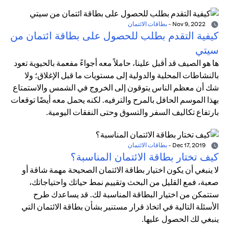
Nov 9, 2022
-
بطاقات الائتمان
كيفية التقدم بطلب للحصول على بطاقة ائتمان من
سيتي
ها هو الصيف قد أقبل علينا، حاملاً معه أجواءً مفعمة بالحيوية تعود
بالنشاطات المحلية والدولية إلى مستويات ما قبل الإغلاق؛ ولا
شك أن معظم الناس يتوقون إلى الخروج في الشمس والاستمتاع
بهذا الموسم الحافل بالمرح والترفيه. لكنه يحمل معه أيضًا توقعات
بارتفاع تكاليف السفر والتسوق وحتى النفقات اليومية.
Dec 17, 2019
-
بطاقات الائتمان
كيف تختار بطاقة الائتمان المناسبة؟
لا ينبغي أن يكون اختيار بطاقة الائتمان الصحيحة مهمة شاقة أو
صعبة، فمع القليل من البحث وتقييم نمط حياتك واحتياجاتك،
ستتمكن من اختيار البطاقة المناسبة لك. قد يساعدك طرح
الأسئلة التالية في اتخاذ قرار مستنير بشأن بطاقة الائتمان التي
ينبغي لك الحصول عليها.