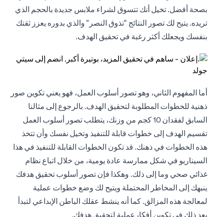
بصحة أفضل. تخيل أنك تتسوق لشراء ملابس جديدة بالحجم الذي
تريده. يتيح لك تصور النتائج "تذوق النصر" والذي بدوره يعزز ثقتك
بنفسك ويجعلك أكثر رغبة في تحقيق الهدف.
أما المفهوم الثاني، وهو تصور أسلوب العمل، فهو يعني تكوين صور
ذهنية للخطوات المطلوبة لتحقيق الهدف. بالرجوع إلى مثالنا
السابق لفقدان 10 كجم من وزنك، يتطلب تصور أسلوب العمل
تقسيم الهدف إلى خطوات قابلة للتنفيذ وتخيل نفسك وأن تتخذ
هذه الخطوات في ذهنك. قد تكون الخطوات القابلة للتنفيذ في هذا
السيناريو في شكل ممارسة عادة يومية، من خلال اتباع نظام
غذائي صحي وما إلى ذلك. وهكذا فإن تصور أسلوب تحقيق هدفك
ينبهك إلى المخاطر المحتملة ويتيح لك وضع خطوات عملية
لمعالجة هذه المزالق. كما أنه ينشط عقلك الباطن الإبداعي لتبدأ
بعد ذلك في تكوين أفكارعملية لتحقيق هدفك.