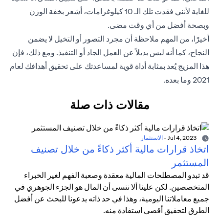
للغاية لأنني فقدت تلك الـ 10 كيلوغرامات، أشعر بخفة الوزن
وبصحة أفضل من أي وقت مضى.
أخيرًا، من المهم ملاحظة أن مجرد التصور أو التخيل لا يضمن
النجاح، كما أنه ليس بديلاً عن العمل الجاد أو التنفيذ. ومع ذلك، فإن
هذا المزيج يُعد بمثابة أداة قوية لمساعدتك على تحقيق أهدافك لعام
2021 وما بعده.
مقالات ذات صلة
Jul 4, 2023
-
الاستثمار
اتخاذ قرارات مالية أكثر ذكاءً من خلال تصنيف
المستثمر
قد تبدو المصطلحات المالية معقدة وصعبة الفهم لغير الخبراء
المتخصصين. لكن علينا ألا ننسى أن المال هو الجزء الجوهري في
جميع معاملاتنا اليومية، وهذا في حد ذاته يدعونا للبحث عن أفضل
الطرق لتحقيق أقصى استفادة منه.