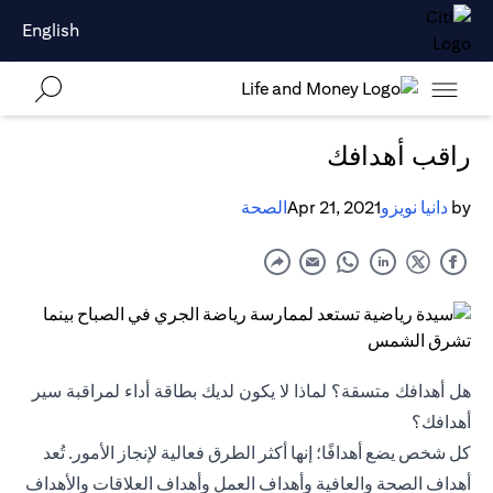
English
راقب أهدافك
by
دانيا نويزو
Apr 21, 2021
الصحة
هل أهدافك متسقة؟ لماذا لا يكون لديك بطاقة أداء لمراقبة سير
أهدافك؟
كل شخص يضع أهدافًا؛ إنها أكثر الطرق فعالية لإنجاز الأمور. تُعد
أهداف الصحة والعافية وأهداف العمل وأهداف العلاقات والأهداف