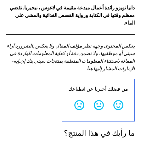
دانيا نويزو رائدة أعمال مبدعة مقيمة في لاغوس ، نيجيريا. تقضي
معظم وقتها في الكتابة ورواية القصص الغذائية والمشي على
الماء.
يعكس المحتوى وجهة نظر مؤلف المقال ولا يعكس بالضرورة آراء
سيتي أو موظفيها، ولا نضمن دقة أو كفاية المعلومات الواردة في
المقالة باستثناء المعلومات المتعلقة بمنتجات سيتي بنك إن.إيه-
الإمارات المشار إليها هنا
من فضلك أخبرنا عن انطباعك
ما رأيك في هذا المنتج؟