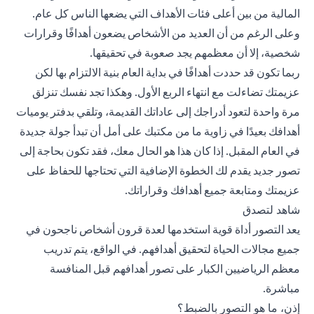
المالية من بين أعلى فئات الأهداف التي يضعها الناس كل عام.
وعلى الرغم من أن العديد من الأشخاص يضعون أهدافًا وقرارات
شخصية، إلا أن معظمهم يجد صعوبة في تحقيقها.
ربما تكون قد حددت أهدافًا في بداية العام بنية الالتزام بها لكن
عزيمتك تضاءلت مع انتهاء الربع الأول. وهكذا تجد نفسك تنزلق
مرة واحدة لتعود أدراجك إلى عاداتك القديمة، وتلقي بدفتر يوميات
أهدافك بعيدًا في زاوية ما من مكتبك على أمل أن تبدأ جولة جديدة
في العام المقبل. إذا كان هذا هو الحال معك، فقد تكون بحاجة إلى
تصور جديد يقدم لك الخطوة الإضافية التي تحتاجها للحفاظ على
عزيمتك ومتابعة جميع أهدافك وقراراتك.
شاهد لتصدق
يعد التصور أداة قوية استخدمها لعدة قرون أشخاص ناجحون في
جميع مجالات الحياة لتحقيق أهدافهم. في الواقع، يتم تدريب
معظم الرياضيين الكبار على تصور أهدافهم قبل المنافسة
مباشرة.
إذن، ما هو التصور بالضبط؟