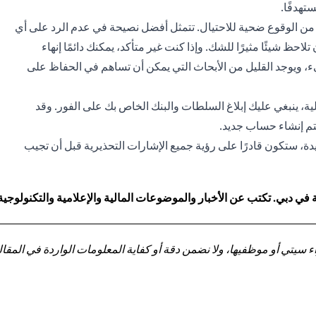
تهدفًا.
من الوقوع ضحية للاحتيال. تتمثل أفضل نصيحة في عدم الرد على أي
احظ شيئًا مثيرًا للشك. وإذا كنت غير متأكد، يمكنك دائمًا إنهاء
يء، ويوجد القليل من الأبحاث التي يمكن أن تساهم في الحفاظ على
، ينبغي عليك إبلاغ السلطات والبنك الخاص بك على الفور. وقد
تم إنشاء حساب جديد.
دة، ستكون قادرًا على رؤية جميع الإشارات التحذيرية قبل أن تجيب
 دبي. تكتب عن الأخبار والموضوعات المالية والإعلامية والتكنولوجية
تي أو موظفيها، ولا نضمن دقة أو كفاية المعلومات الواردة في المقالة 