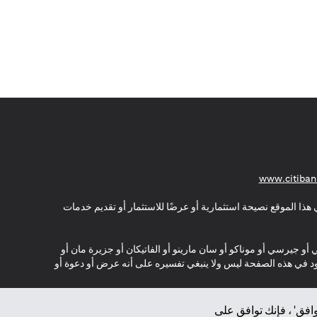
(opens in a new tab)
www.citiban
هذا الموقع نصيحة استثمارية أو عرضًا للاستثمار أو تقديم خدمات
ي أو جيرسي أو موناكو أو سان مارينو أو الفاتيكان أو جزيرة مان أو
موجود في هذه الصفحة ليس ولا ينبغي تفسيره على أنه عرض أو دعوة أو
افق' ، فإنك توافق على