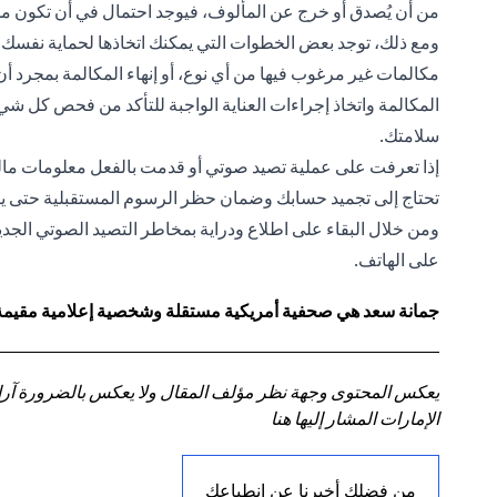
من أن يُصدق أو خرج عن المألوف، فيوجد احتمال في أن تكون مس
ومع ذلك، توجد بعض الخطوات التي يمكنك اتخاذها لحماية نفسك 
مكالمات غير مرغوب فيها من أي نوع، أو إنهاء المكالمة بمجرد أن تل
المكالمة واتخاذ إجراءات العناية الواجبة للتأكد من فحص كل ش
سلامتك.
إذا تعرفت على عملية تصيد صوتي أو قدمت بالفعل معلومات مالية
تحتاج إلى تجميد حسابك وضمان حظر الرسوم المستقبلية حتى ي
ومن خلال البقاء على اطلاع ودراية بمخاطر التصيد الصوتي الجدي
على الهاتف.
جمانة سعد هي صحفية أمريكية مستقلة وشخصية إعلامية مقيمة في
يعكس المحتوى وجهة نظر مؤلف المقال ولا يعكس بالضرورة آراء سي
الإمارات المشار إليها هنا
من فضلك أخبرنا عن انطباعك