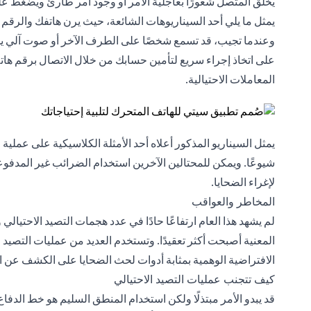
يخلق المتصل شعورًا بعاجلية الأمر أو وجود أمر طارئ ويضغط 
يمثل ما يلي أحد السيناريوهات الشائعة، حيث يرن هاتفك والرقم
وعندما تجيب، قد تسمع شخصًا على الطرف الآخر أو صوت آلي 
على اتخاذ إجراء سريع لتأمين حسابك من خلال الاتصال برقم ها
المعاملات الاحتيالية.
يمثل السيناريو المذكور أعلاه أحد الأمثلة الكلاسيكية على عملية
شيوعًا. ويمكن للمحتالين الآخرين استخدام الضرائب غير المدفوعة
لإغراء الضحايا.
المخاطر والعواقب
لم يشهد هذا العام ارتفاعًا حادًا في عدد هجمات التصيد الاحتيا
المعنية أصبحت أكثر تعقيدًا. وتستخدم العديد من عمليات التصيد
الافتراضية الوهمية بمثابة أدوات لحث الضحايا على الكشف عن ا
كيف تتجنب عمليات التصيد الاحتيالي
قد يبدو الأمر مبتذلًا ولكن استخدام المنطق السليم هو خط الدفا