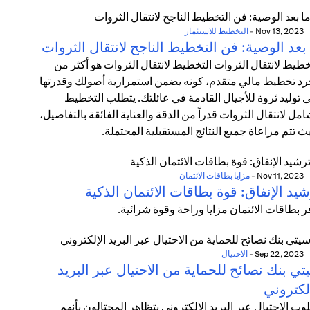
Nov 13, 2023
-
التخطيط للاستثمار
بعد الوصية: فن التخطيط الناجح لانتقال الثروات
خطيط لانتقال الثروات التخطيط لانتقال الثروات هو أكثر من
د تخطيط مالي متقدم، كونه يضمن استمرارية أصولك وقدرتها
 توليد ثروة للأجيال القادمة في عائلتك. يتطلب التخطيط
امل لانتقال الثروات قدراً من الدقة والعناية الفائقة بالتفاصيل،
ث تتم مراعاة جميع النتائج المستقبلية المحتملة.
Nov 11, 2023
-
مزايا بطاقات الائتمان
يد الإنفاق: قوة بطاقات الائتمان الذكية
ر بطاقات الائتمان مزايا وراحة وقوة شرائية.
Sep 22, 2023
-
الاحتيال
ي بنك نصائح للحماية من الاحتيال عبر البريد
لكتروني
وب الاحتيال عبر البريد الإلكتروني يتظاهر المحتالون بأنهم