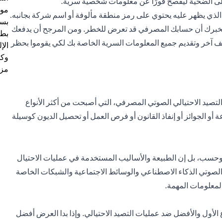
على الضحية ليفصح فورًا عن معلومات شخصية سرية.
موظ
 الذي يظهر عليه يحتوي على رمز منطقة مألوفة أو اسم شركة بجانبه.
بسب
يخبرك أن حسابك المصرفي قد تعرض للخطر. ومن المرجح أن يدفعك
بطا
تف آخر وتقديم جميع المعلومات السرية الخاصة بك لكي يقوموا بحظر
الإ
وكل
مزي
 التصيد الاحتيالي الصوتي المصرفي، التي أصبحت من أكثر الأنواع
 أو الجوائز أو إنفاذ القانون أو فرص العمل أو تحصيل الديون كوسيلة
لي وحسب، بل إن الطبيعة والأساليب المستخدمة في عمليات الاحتيال
 الصوتي الذكاء الاصطناعي والوسائط الاجتماعية والشبكات الخاصة
لمعلومات المهمة.
ع الأول والأفضل ضد عمليات التصيد الاحتيالي. وإذا بدا العرض أفضل