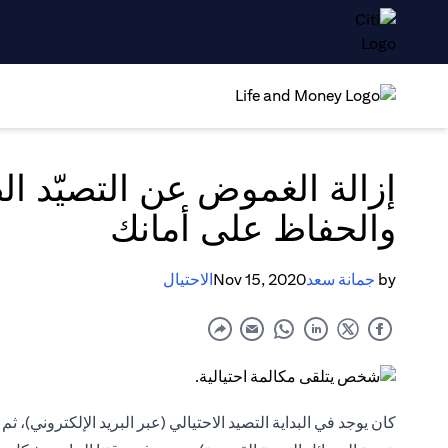
إزالة الغموض عن التصيّد ال
والحفاظ على أمانك
by
جمانة سعد
Nov 15, 2020
الاحتيال
كان يوجد في البداية التصيد الاحتيالي (عبر البريد الإلكتروني)، ثم